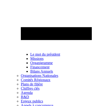
Le mot du président
Missions
Organigramme
Financement
Bilans Annuels
Organisations Nationales
Comités Régionaux
Plans de filière
Chiffres clés
Agenda
R&D
Enjeux publics
Appels à concurrence