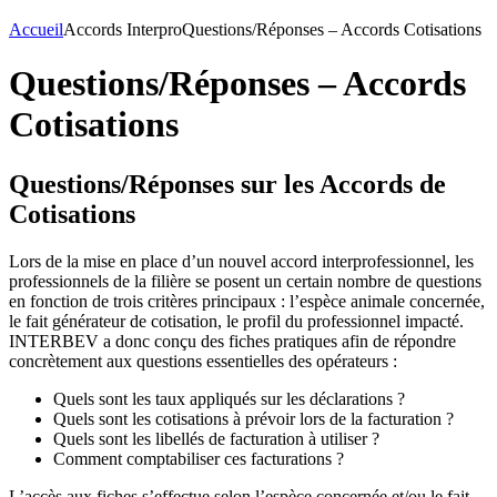
Accueil
Accords Interpro
Questions/Réponses – Accords Cotisations
Questions/Réponses – Accords
Cotisations
Questions/Réponses sur les Accords de
Cotisations
Lors de la mise en place d’un nouvel accord interprofessionnel, les
professionnels de la filière se posent un certain nombre de questions
en fonction de trois critères principaux : l’espèce animale concernée,
le fait générateur de cotisation, le profil du professionnel impacté.
INTERBEV a donc conçu des fiches pratiques afin de répondre
concrètement aux questions essentielles des opérateurs :
Quels sont les taux appliqués sur les déclarations ?
Quels sont les cotisations à prévoir lors de la facturation ?
Quels sont les libellés de facturation à utiliser ?
Comment comptabiliser ces facturations ?
L’accès aux fiches s’effectue selon l’espèce concernée et/ou le fait