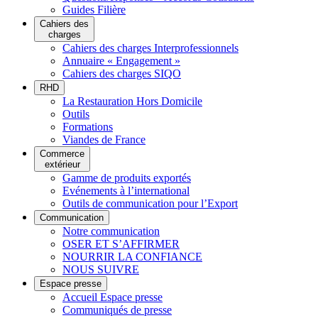
Guides Filière
Cahiers des
charges
Cahiers des charges Interprofessionnels
Annuaire « Engagement »
Cahiers des charges SIQO
RHD
La Restauration Hors Domicile
Outils
Formations
Viandes de France
Commerce
extérieur
Gamme de produits exportés
Evénements à l’international
Outils de communication pour l’Export
Communication
Notre communication
OSER ET S’AFFIRMER
NOURRIR LA CONFIANCE
NOUS SUIVRE
Espace presse
Accueil Espace presse
Communiqués de presse