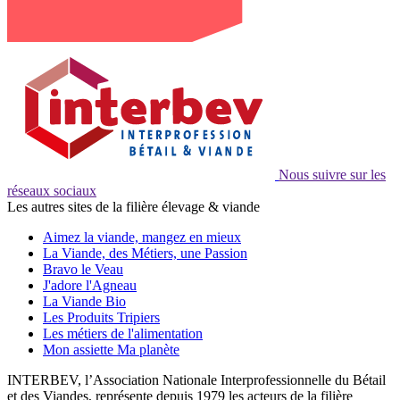
Nous suivre sur les
réseaux sociaux
Les autres sites de la filière élevage & viande
Aimez la viande, mangez en mieux
La Viande, des Métiers, une Passion
Bravo le Veau
J'adore l'Agneau
La Viande Bio
Les Produits Tripiers
Les métiers de l'alimentation
Mon assiette Ma planète
INTERBEV, l’Association Nationale Interprofessionnelle du Bétail
et des Viandes, représente depuis 1979 les acteurs de la filière