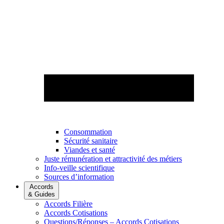
Consommation
Sécurité sanitaire
Viandes et santé
Juste rémunération et attractivité des métiers
Info-veille scientifique
Sources d’information
Accords
& Guides
Accords Filière
Accords Cotisations
Questions/Réponses – Accords Cotisations