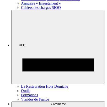
Annuaire « Engagement »
Cahiers des charges SIQO
RHD
La Restauration Hors Domicile
Outils
Formations
Viandes de France
Commerce