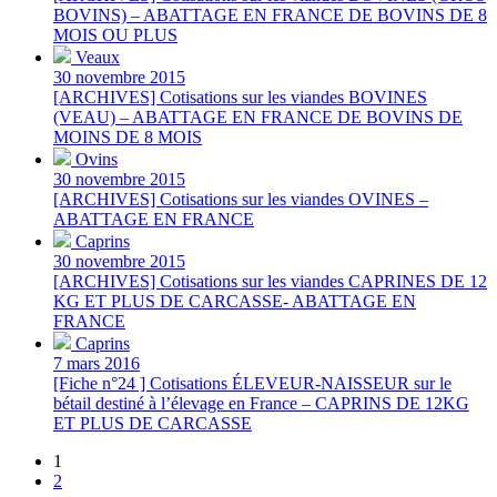
BOVINS) – ABATTAGE EN FRANCE DE BOVINS DE 8
MOIS OU PLUS
Veaux
30 novembre 2015
[ARCHIVES] Cotisations sur les viandes BOVINES
(VEAU) – ABATTAGE EN FRANCE DE BOVINS DE
MOINS DE 8 MOIS
Ovins
30 novembre 2015
[ARCHIVES] Cotisations sur les viandes OVINES –
ABATTAGE EN FRANCE
Caprins
30 novembre 2015
[ARCHIVES] Cotisations sur les viandes CAPRINES DE 12
KG ET PLUS DE CARCASSE- ABATTAGE EN
FRANCE
Caprins
7 mars 2016
[Fiche n°24 ] Cotisations ÉLEVEUR-NAISSEUR sur le
bétail destiné à l’élevage en France – CAPRINS DE 12KG
ET PLUS DE CARCASSE
1
2