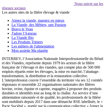
Nous suivre sur les
réseaux sociaux
Les autres sites de la filière élevage & viande
Aimez la viande, mangez en mieux
La Viande, des Métiers, une Passion
Bravo le Veau
J'adore l'Agneau
La Viande Bio
Les Produits Tripiers
Les métiers de l'alimentation
Mon assiette Ma planète
INTERBEV, l’Association Nationale Interprofessionnelle du Bétail
et des Viandes, représente depuis 1979 les acteurs de la filière
française de l’élevage et des viandes, qui compte plus de 500 000
emplois répartis entre les élevages, la mise en marché, l’abattage-
transformation, la distribution et la restauration collective.
L’interprofession couvre l’ensemble du territoire via ses 12 comités
régionaux et rassemble 22 organisations nationales des filières
bovine, ovine, équine et caprine, engagées à proposer des produits
durables et identifiés tout au long de la chaîne. Au service d’une
alimentation raisonnée et de qualité, les professionnels de la filière
sont mobilisés depuis 2017 dans une démarche RSE labellisée, le «
Pacte Sociétal », portée par la communication collective « Aimez la