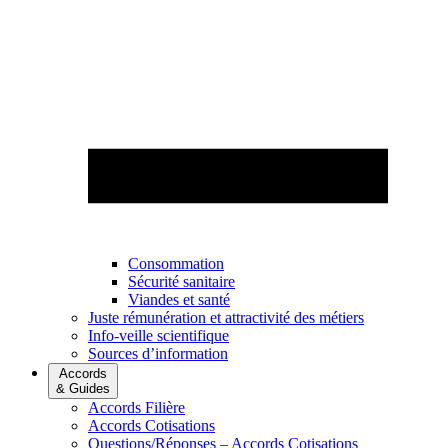
Consommation
Sécurité sanitaire
Viandes et santé
Juste rémunération et attractivité des métiers
Info-veille scientifique
Sources d’information
Accords
& Guides
Accords Filière
Accords Cotisations
Questions/Réponses – Accords Cotisations