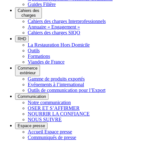
Guides Filière
Cahiers des
charges
Cahiers des charges Interprofessionnels
Annuaire « Engagement »
Cahiers des charges SIQO
RHD
La Restauration Hors Domicile
Outils
Formations
Viandes de France
Commerce
extérieur
Gamme de produits exportés
Evénements à l’international
Outils de communication pour l’Export
Communication
Notre communication
OSER ET S’AFFIRMER
NOURRIR LA CONFIANCE
NOUS SUIVRE
Espace presse
Accueil Espace presse
Communiqués de presse