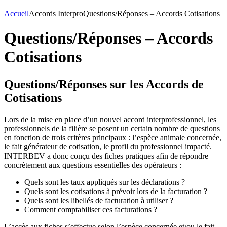
Accueil
Accords Interpro
Questions/Réponses – Accords Cotisations
Questions/Réponses – Accords
Cotisations
Questions/Réponses sur les Accords de
Cotisations
Lors de la mise en place d’un nouvel accord interprofessionnel, les
professionnels de la filière se posent un certain nombre de questions
en fonction de trois critères principaux : l’espèce animale concernée,
le fait générateur de cotisation, le profil du professionnel impacté.
INTERBEV a donc conçu des fiches pratiques afin de répondre
concrètement aux questions essentielles des opérateurs :
Quels sont les taux appliqués sur les déclarations ?
Quels sont les cotisations à prévoir lors de la facturation ?
Quels sont les libellés de facturation à utiliser ?
Comment comptabiliser ces facturations ?
L’accès aux fiches s’effectue selon l’espèce concernée et/ou le fait