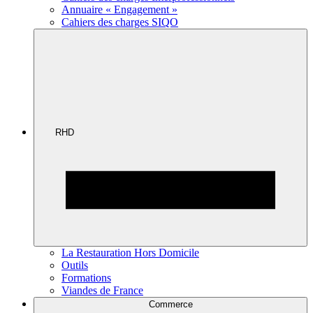
Annuaire « Engagement »
Cahiers des charges SIQO
RHD
La Restauration Hors Domicile
Outils
Formations
Viandes de France
Commerce