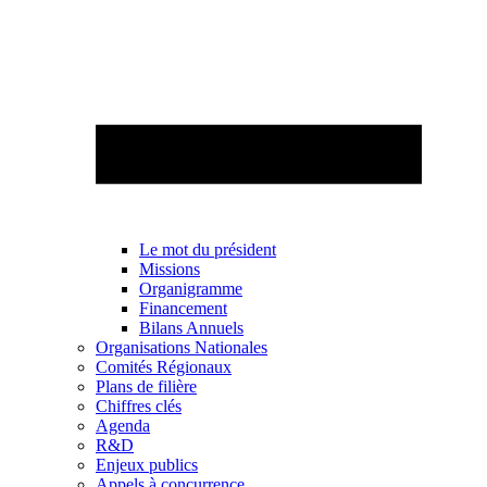
Le mot du président
Missions
Organigramme
Financement
Bilans Annuels
Organisations Nationales
Comités Régionaux
Plans de filière
Chiffres clés
Agenda
R&D
Enjeux publics
Appels à concurrence