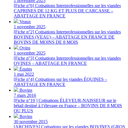
1 novembre 2025
[Fiche n°6] Cotisations Interprofessionnelles sur les viandes
CAPRINES DE 12 KG ET PLUS DE CARCASSE –
ABATTAGE EN FRANCE
Veaux
1 novembre 2025
[Fiche n°2] Cotisations Interprofessionnelles sur les viandes
BOVINES (VEAU) – ABATTAGE EN FRANCE DE
BOVINS DE MOINS DE 8 MOIS
Ovins
1 novembre 2025
[Fiche n°3] Cotisations Interprofessionnelles sur les viandes
OVINES – ABATTAGE EN FRANCE
Équins
1 mai 2022
[Fiche n°4] Cotisations sur les viandes ÉQUINES –
ABATTAGE EN FRANCE
Bovins
7 mars 2016
[Fiche n°19 ] Cotisations ÉLEVEUR-NAISSEUR sur le
bétail destiné à l’élevage en France – BOVINS DE 8 MOIS
OU PLUS
Bovins
30 novembre 2015
[ARCHIVES] Cotisations sur les viandes BOVINES (GROS