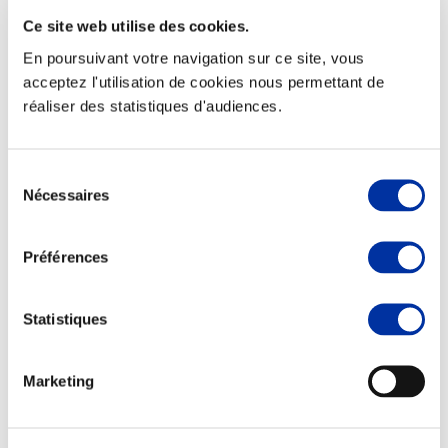
Ce site web utilise des cookies.
En poursuivant votre navigation sur ce site, vous
acceptez l'utilisation de cookies nous permettant de
réaliser des statistiques d'audiences.
Elevage
Transport – mise en marché
Abattoir
Partenaire Climat
Sélection
Alimentation de qualité, raisonnée et durable
Nécessaires
du
consentement
Préférences
Statistiques
Marketing