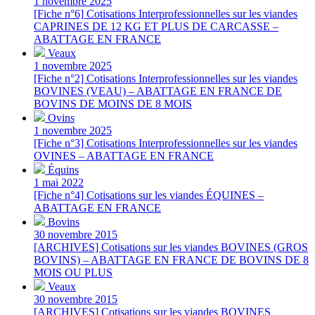
1 novembre 2025
[Fiche n°6] Cotisations Interprofessionnelles sur les viandes
CAPRINES DE 12 KG ET PLUS DE CARCASSE –
ABATTAGE EN FRANCE
Veaux
1 novembre 2025
[Fiche n°2] Cotisations Interprofessionnelles sur les viandes
BOVINES (VEAU) – ABATTAGE EN FRANCE DE
BOVINS DE MOINS DE 8 MOIS
Ovins
1 novembre 2025
[Fiche n°3] Cotisations Interprofessionnelles sur les viandes
OVINES – ABATTAGE EN FRANCE
Équins
1 mai 2022
[Fiche n°4] Cotisations sur les viandes ÉQUINES –
ABATTAGE EN FRANCE
Bovins
30 novembre 2015
[ARCHIVES] Cotisations sur les viandes BOVINES (GROS
BOVINS) – ABATTAGE EN FRANCE DE BOVINS DE 8
MOIS OU PLUS
Veaux
30 novembre 2015
[ARCHIVES] Cotisations sur les viandes BOVINES