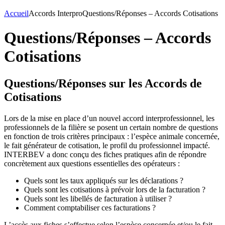
Accueil
Accords Interpro
Questions/Réponses – Accords Cotisations
Questions/Réponses – Accords
Cotisations
Questions/Réponses sur les Accords de
Cotisations
Lors de la mise en place d’un nouvel accord interprofessionnel, les
professionnels de la filière se posent un certain nombre de questions
en fonction de trois critères principaux : l’espèce animale concernée,
le fait générateur de cotisation, le profil du professionnel impacté.
INTERBEV a donc conçu des fiches pratiques afin de répondre
concrètement aux questions essentielles des opérateurs :
Quels sont les taux appliqués sur les déclarations ?
Quels sont les cotisations à prévoir lors de la facturation ?
Quels sont les libellés de facturation à utiliser ?
Comment comptabiliser ces facturations ?
L’accès aux fiches s’effectue selon l’espèce concernée et/ou le fait