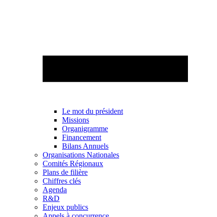
Le mot du président
Missions
Organigramme
Financement
Bilans Annuels
Organisations Nationales
Comités Régionaux
Plans de filière
Chiffres clés
Agenda
R&D
Enjeux publics
Appels à concurrence