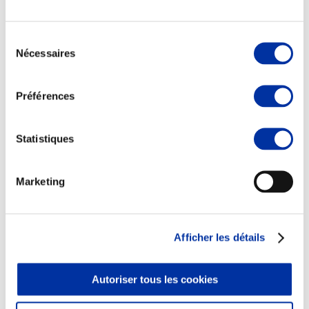
Sélection
Nécessaires
du
consentement
Elevage
Transport – mise en marché
Préférences
Abattoir
Partenaire Climat
Alimentation de qualité, raisonnée et durable
Statistiques
Marketing
Afficher les détails
Autoriser tous les cookies