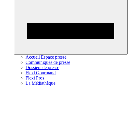
Accueil Espace presse
Communiqués de presse
Dossiers de presse
Flexi Gourmand
Flexi Pros
La Médiathèque