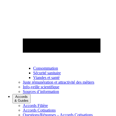
Consommation
Sécurité sanitaire
Viandes et santé
Juste rémunération et attractivité des métiers
Info-veille scientifique
Sources d’information
Accords
& Guides
Accords Filière
Accords Cotisations
Questions/Réponses – Accords Cotisations