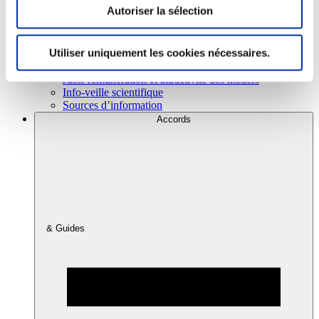
Autoriser la sélection
Consommation
Utiliser uniquement les cookies nécessaires.
Sécurité sanitaire
Viandes et santé
Juste rémunération et attractivité des métiers
Info-veille scientifique
Sources d’information
Accords
& Guides