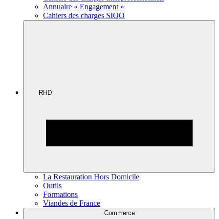
Annuaire « Engagement »
Cahiers des charges SIQO
RHD
La Restauration Hors Domicile
Outils
Formations
Viandes de France
Commerce