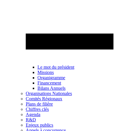
Le mot du président
Missions
Organigramme
Financement
Bilans Annuels
Organisations Nationales
Comités Régionaux
Plans de filière
Chiffres clés
Agenda
R&D
Enjeux publics
Appels à concurrence