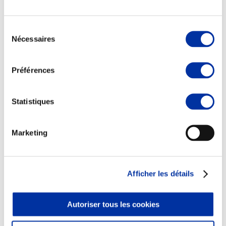
Sélection
Nécessaires
du
consentement
Elevage
Transport – mise en marché
Préférences
Abattoir
Partenaire Climat
Alimentation de qualité, raisonnée et durable
Statistiques
Marketing
Afficher les détails
Autoriser tous les cookies