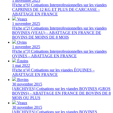
1 novembre 2025
[Fiche n°6] Cotisations Interprofessionnelles sur les viandes
CAPRINES DE 12 KG ET PLUS DE CARCASSE –
ABATTAGE EN FRANCE
Veaux
1 novembre 2025
[Fiche n°2] Cotisations Interprofessionnelles sur les viandes
BOVINES (VEAU) – ABATTAGE EN FRANCE DE
BOVINS DE MOINS DE 8 MOIS
Ovins
1 novembre 2025
[Fiche n°3] Cotisations Interprofessionnelles sur les viandes
OVINES – ABATTAGE EN FRANCE
Équins
1 mai 2022
[Fiche n°4] Cotisations sur les viandes ÉQUINES –
ABATTAGE EN FRANCE
Bovins
30 novembre 2015
[ARCHIVES] Cotisations sur les viandes BOVINES (GROS
BOVINS) – ABATTAGE EN FRANCE DE BOVINS DE 8
MOIS OU PLUS
Veaux
30 novembre 2015
[ARCHIVES] Cotisations sur les viandes BOVINES