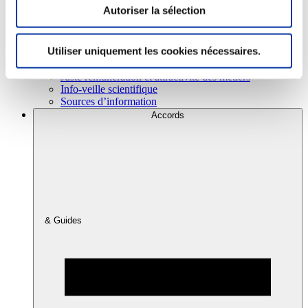
Autoriser la sélection
Consommation
Utiliser uniquement les cookies nécessaires.
Sécurité sanitaire
Viandes et santé
Juste rémunération et attractivité des métiers
Info-veille scientifique
Sources d’information
Accords
& Guides