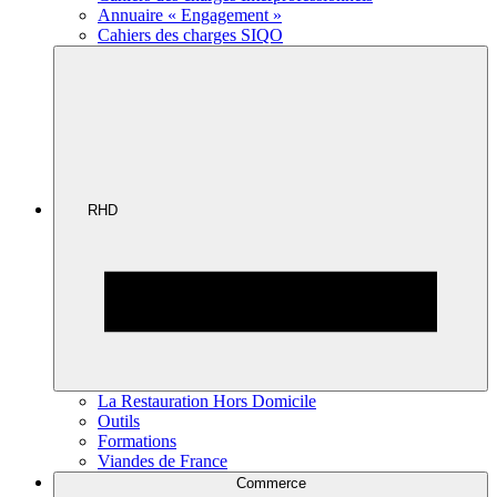
Annuaire « Engagement »
Cahiers des charges SIQO
RHD
La Restauration Hors Domicile
Outils
Formations
Viandes de France
Commerce