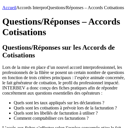
Accueil
Accords Interpro
Questions/Réponses – Accords Cotisations
Questions/Réponses – Accords
Cotisations
Questions/Réponses sur les Accords de
Cotisations
Lors de la mise en place d’un nouvel accord interprofessionnel, les
professionnels de la filière se posent un certain nombre de questions
en fonction de trois critères principaux : l’espèce animale concernée,
le fait générateur de cotisation, le profil du professionnel impacté.
INTERBEV a donc conçu des fiches pratiques afin de répondre
concrètement aux questions essentielles des opérateurs :
Quels sont les taux appliqués sur les déclarations ?
Quels sont les cotisations à prévoir lors de la facturation ?
Quels sont les libellés de facturation à utiliser ?
Comment comptabiliser ces facturations ?
L’accès aux fiches s’effectue selon l’espèce concernée et/ou le fait