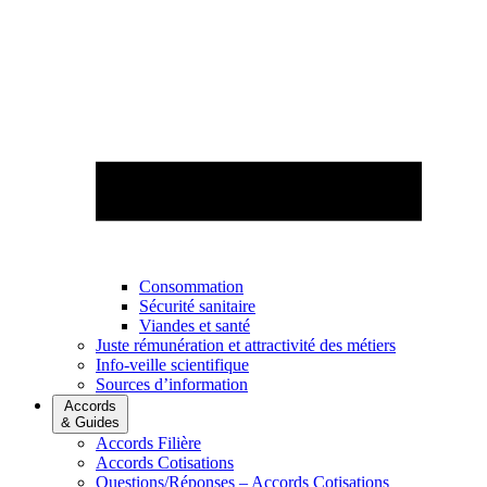
Consommation
Sécurité sanitaire
Viandes et santé
Juste rémunération et attractivité des métiers
Info-veille scientifique
Sources d’information
Accords
& Guides
Accords Filière
Accords Cotisations
Questions/Réponses – Accords Cotisations