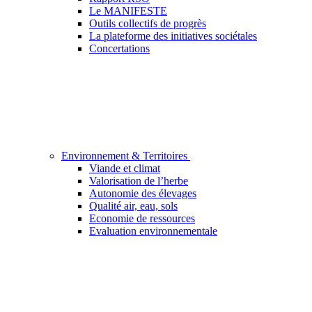
Le MANIFESTE
Outils collectifs de progrès
La plateforme des initiatives sociétales
Concertations
Environnement & Territoires
Viande et climat
Valorisation de l’herbe
Autonomie des élevages
Qualité air, eau, sols
Economie de ressources
Evaluation environnementale