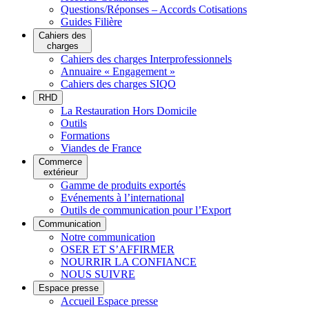
Questions/Réponses – Accords Cotisations
Guides Filière
Cahiers des
charges
Cahiers des charges Interprofessionnels
Annuaire « Engagement »
Cahiers des charges SIQO
RHD
La Restauration Hors Domicile
Outils
Formations
Viandes de France
Commerce
extérieur
Gamme de produits exportés
Evénements à l’international
Outils de communication pour l’Export
Communication
Notre communication
OSER ET S’AFFIRMER
NOURRIR LA CONFIANCE
NOUS SUIVRE
Espace presse
Accueil Espace presse