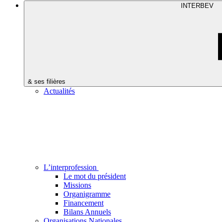
INTERBEV
& ses filières
Actualités
L’interprofession
Le mot du président
Missions
Organigramme
Financement
Bilans Annuels
Organisations Nationales