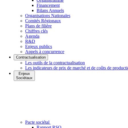
Organigramme
Financement
Bilans Annuels
Organisations Nationales
Comités Régionaux
Plans de filière
Chiffres clés
Agenda
R&D
Enjeux publics
Appels à concurrence
Contractualisation
Les outils de la contractualisation
Les indicateurs de prix de marché et de coûts de product
Enjeux
Sociétaux
Pacte sociétal
Rapport RSO