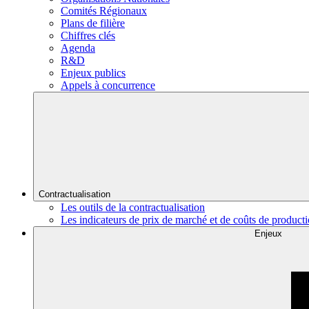
Comités Régionaux
Plans de filière
Chiffres clés
Agenda
R&D
Enjeux publics
Appels à concurrence
Contractualisation
Les outils de la contractualisation
Les indicateurs de prix de marché et de coûts de product
Enjeux