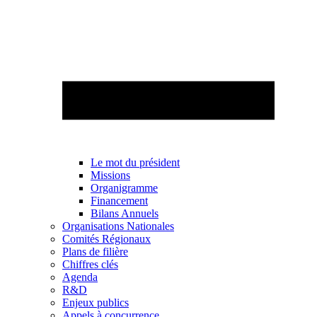
Le mot du président
Missions
Organigramme
Financement
Bilans Annuels
Organisations Nationales
Comités Régionaux
Plans de filière
Chiffres clés
Agenda
R&D
Enjeux publics
Appels à concurrence