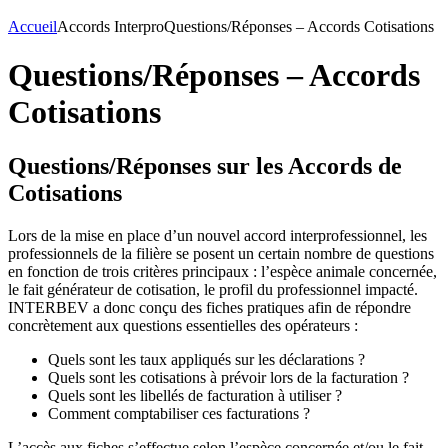
Accueil
Accords Interpro
Questions/Réponses – Accords Cotisations
Questions/Réponses – Accords
Cotisations
Questions/Réponses sur les Accords de
Cotisations
Lors de la mise en place d’un nouvel accord interprofessionnel, les
professionnels de la filière se posent un certain nombre de questions
en fonction de trois critères principaux : l’espèce animale concernée,
le fait générateur de cotisation, le profil du professionnel impacté.
INTERBEV a donc conçu des fiches pratiques afin de répondre
concrètement aux questions essentielles des opérateurs :
Quels sont les taux appliqués sur les déclarations ?
Quels sont les cotisations à prévoir lors de la facturation ?
Quels sont les libellés de facturation à utiliser ?
Comment comptabiliser ces facturations ?
L’accès aux fiches s’effectue selon l’espèce concernée et/ou le fait