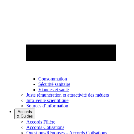
Consommation
Sécurité sanitaire
Viandes et santé
Juste rémunération et attractivité des métiers
Info-veille scientifique
Sources d’information
Accords
& Guides
Accords Filière
Accords Cotisations
Questions/Réponses – Accords Cotisations