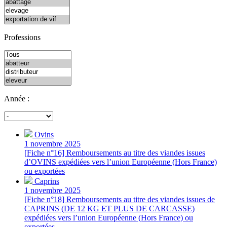
Professions
Année :
Ovins
1 novembre 2025
[Fiche n°16] Remboursements au titre des viandes issues
d’OVINS expédiées vers l’union Européenne (Hors France)
ou exportées
Caprins
1 novembre 2025
[Fiche n°18] Remboursements au titre des viandes issues de
CAPRINS (DE 12 KG ET PLUS DE CARCASSE)
expédiées vers l’union Européenne (Hors France) ou
exportées