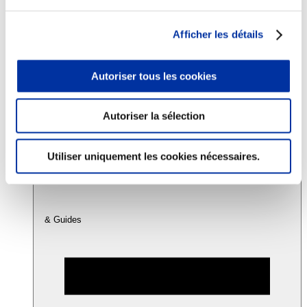
Afficher les détails
Consommation
Sécurité sanitaire
Viandes et santé
Autoriser tous les cookies
Juste rémunération et attractivité des métiers
Info-veille scientifique
Sources d’information
Accords
Autoriser la sélection
Utiliser uniquement les cookies nécessaires.
& Guides