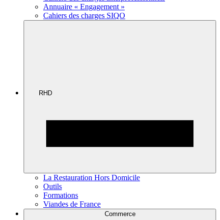
Annuaire « Engagement »
Cahiers des charges SIQO
RHD
La Restauration Hors Domicile
Outils
Formations
Viandes de France
Commerce