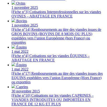
Ovins
1 novembre 2025
[Fiche n°3] Cotisations Interprofessionnelles sur les viandes
OVINES – ABATTAGE EN FRANCE
Bovins
1 novembre 2025
[Fiche n°14] Remboursements au titre des viandes issues de
GROS BOVINS (BOVINS DE 8 MOIS OU PLUS)
expédiées vers l’union Européenne (hors France) ou
exportées
Équins
1 mai 2022
[Fiche n°4] Cotisations sur les viandes ÉQUINES –
ABATTAGE EN FRANCE
Équins
1 mai 2022
[Fiche n°17] Remboursements au titre des viandes issues des
EQUINS expédiées vers l’union Européenne (Hors France)
ou exportées
Caprins
30 novembre 2015
[Fiche n°10] Cotisations sur les viandes CAPRINES –
VIANDES INTRODUITES OU IMPORTÉES EN
FRANCE DE 12 KG ET PLUS