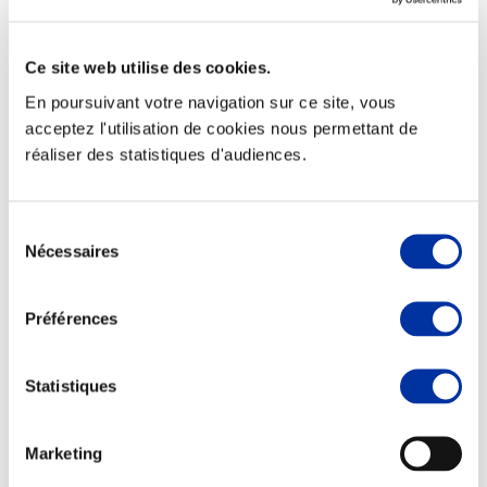
Ce site web utilise des cookies.
En poursuivant votre navigation sur ce site, vous
Elevage
acceptez l'utilisation de cookies nous permettant de
Transport – mise en marché
réaliser des statistiques d'audiences.
Abattoir
Partenaire Climat
Alimentation de qualité, raisonnée et durable
Sélection
Nécessaires
du
consentement
Préférences
Statistiques
Marketing