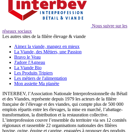
Nous suivre sur les
réseaux sociaux
Les autres sites de la filière élevage & viande
Aimez la viande, mangez en mieux
La Viande, des Métiers, une Passion
Bravo le Veau
J'adore l'Agneau
La Viande Bio
Les Produits Tripiers
Les métiers de l'alimentation
Mon assiette Ma planète
INTERBEV, l’Association Nationale Interprofessionnelle du Bétail
et des Viandes, représente depuis 1979 les acteurs de la filière
française de l’élevage et des viandes, qui compte plus de 500 000
emplois répartis entre les élevages, la mise en marché, l’abattage-
transformation, la distribution et la restauration collective.
L’interprofession couvre l’ensemble du territoire via ses 12 comités
régionaux et rassemble 22 organisations nationales des filières
bovine, ovine, équine et caprine, engagées à proposer des produits