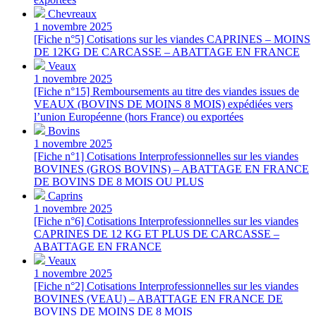
Chevreaux
1 novembre 2025
[Fiche n°5] Cotisations sur les viandes CAPRINES – MOINS
DE 12KG DE CARCASSE – ABATTAGE EN FRANCE
Veaux
1 novembre 2025
[Fiche n°15] Remboursements au titre des viandes issues de
VEAUX (BOVINS DE MOINS 8 MOIS) expédiées vers
l’union Européenne (hors France) ou exportées
Bovins
1 novembre 2025
[Fiche n°1] Cotisations Interprofessionnelles sur les viandes
BOVINES (GROS BOVINS) – ABATTAGE EN FRANCE
DE BOVINS DE 8 MOIS OU PLUS
Caprins
1 novembre 2025
[Fiche n°6] Cotisations Interprofessionnelles sur les viandes
CAPRINES DE 12 KG ET PLUS DE CARCASSE –
ABATTAGE EN FRANCE
Veaux
1 novembre 2025
[Fiche n°2] Cotisations Interprofessionnelles sur les viandes
BOVINES (VEAU) – ABATTAGE EN FRANCE DE
BOVINS DE MOINS DE 8 MOIS