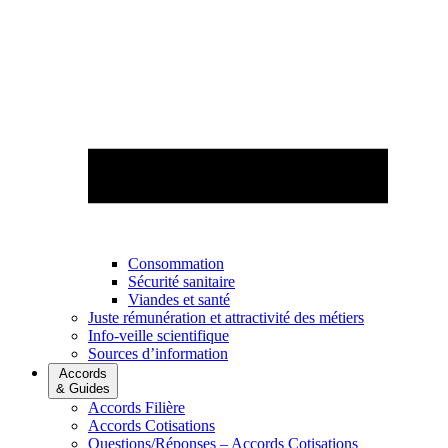
Consommation
Sécurité sanitaire
Viandes et santé
Juste rémunération et attractivité des métiers
Info-veille scientifique
Sources d’information
Accords
& Guides
Accords Filière
Accords Cotisations
Questions/Réponses – Accords Cotisations