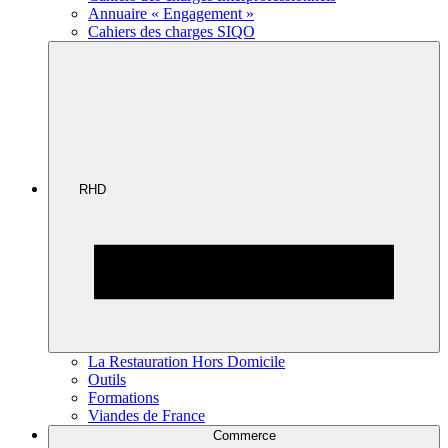
Annuaire « Engagement »
Cahiers des charges SIQO
RHD
La Restauration Hors Domicile
Outils
Formations
Viandes de France
Commerce