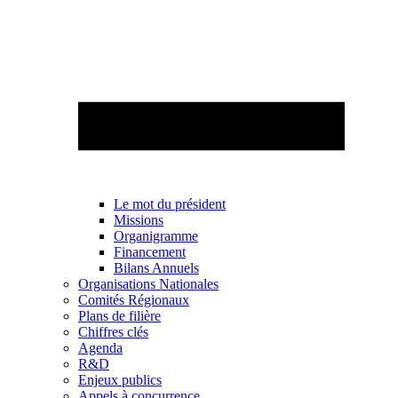
Le mot du président
Missions
Organigramme
Financement
Bilans Annuels
Organisations Nationales
Comités Régionaux
Plans de filière
Chiffres clés
Agenda
R&D
Enjeux publics
Appels à concurrence