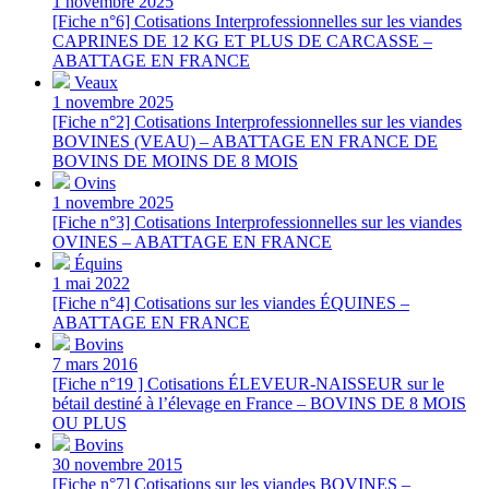
1 novembre 2025
[Fiche n°6] Cotisations Interprofessionnelles sur les viandes
CAPRINES DE 12 KG ET PLUS DE CARCASSE –
ABATTAGE EN FRANCE
Veaux
1 novembre 2025
[Fiche n°2] Cotisations Interprofessionnelles sur les viandes
BOVINES (VEAU) – ABATTAGE EN FRANCE DE
BOVINS DE MOINS DE 8 MOIS
Ovins
1 novembre 2025
[Fiche n°3] Cotisations Interprofessionnelles sur les viandes
OVINES – ABATTAGE EN FRANCE
Équins
1 mai 2022
[Fiche n°4] Cotisations sur les viandes ÉQUINES –
ABATTAGE EN FRANCE
Bovins
7 mars 2016
[Fiche n°19 ] Cotisations ÉLEVEUR-NAISSEUR sur le
bétail destiné à l’élevage en France – BOVINS DE 8 MOIS
OU PLUS
Bovins
30 novembre 2015
[Fiche n°7] Cotisations sur les viandes BOVINES –