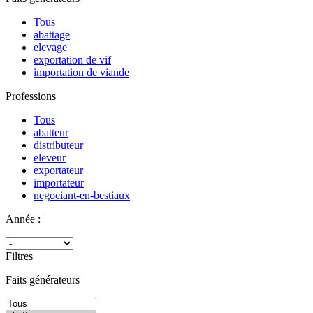
Tous
abattage
elevage
exportation de vif
importation de viande
Professions
Tous
abatteur
distributeur
eleveur
exportateur
importateur
negociant-en-bestiaux
Année :
Filtres
Faits générateurs