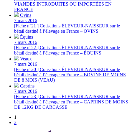
VIANDES INTRODUITES OU IMPORTÉES EN
FRANCE
Ovins
7 mars 2016
[Fiche n°21 ] Cotisations ÉLEVEUR-NAISSEUR sur le
bétail destiné à l’élevage en France – OVINS
Équins
7 mars 2016
[Fiche n°22 ] Cotisations ÉLEVEUR-NAISSEUR sur le
bétail destiné à l’élevage en France – ÉQUINS
Veaux
7 mars 2016
[Fiche n°20 ] Cotisations ÉLEVEUR-NAISSEUR sur le
bétail destiné à l’élevage en France – BOVINS DE MOINS
DE 8 MOIS (VEAU)
Caprins
7 mars 2016
[Fiche n°23 ] Cotisations ÉLEVEUR-NAISSEUR sur le
bétail destiné à l’élevage en France – CAPRINS DE MOINS
DE 12KG DE CARCASSE
1
2