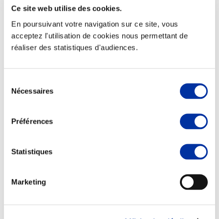
Ce site web utilise des cookies.
En poursuivant votre navigation sur ce site, vous
acceptez l'utilisation de cookies nous permettant de
réaliser des statistiques d'audiences.
Elevage
Transport – mise en marché
Abattoir
Partenaire Climat
Sélection
Alimentation de qualité, raisonnée et durable
Nécessaires
du
consentement
Préférences
Statistiques
Marketing