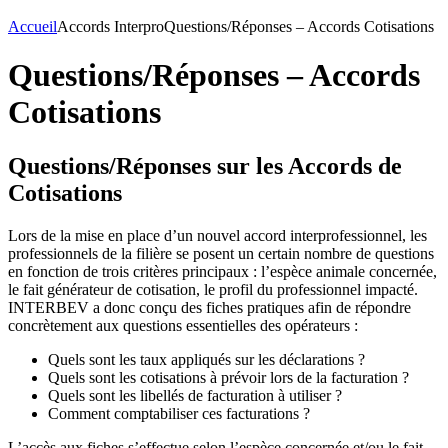
Accueil
Accords Interpro
Questions/Réponses – Accords Cotisations
Questions/Réponses – Accords
Cotisations
Questions/Réponses sur les Accords de
Cotisations
Lors de la mise en place d’un nouvel accord interprofessionnel, les
professionnels de la filière se posent un certain nombre de questions
en fonction de trois critères principaux : l’espèce animale concernée,
le fait générateur de cotisation, le profil du professionnel impacté.
INTERBEV a donc conçu des fiches pratiques afin de répondre
concrètement aux questions essentielles des opérateurs :
Quels sont les taux appliqués sur les déclarations ?
Quels sont les cotisations à prévoir lors de la facturation ?
Quels sont les libellés de facturation à utiliser ?
Comment comptabiliser ces facturations ?
L’accès aux fiches s’effectue selon l’espèce concernée et/ou le fait