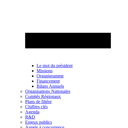
Le mot du président
Missions
Organigramme
Financement
Bilans Annuels
Organisations Nationales
Comités Régionaux
Plans de filière
Chiffres clés
Agenda
R&D
Enjeux publics
Appels à concurrence