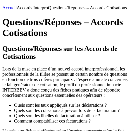
Accueil
Accords Interpro
Questions/Réponses – Accords Cotisations
Questions/Réponses – Accords
Cotisations
Questions/Réponses sur les Accords de
Cotisations
Lors de la mise en place d’un nouvel accord interprofessionnel, les
professionnels de la filière se posent un certain nombre de questions
en fonction de trois critères principaux : l’espèce animale concernée,
le fait générateur de cotisation, le profil du professionnel impacté.
INTERBEV a donc conçu des fiches pratiques afin de répondre
concrètement aux questions essentielles des opérateurs :
Quels sont les taux appliqués sur les déclarations ?
Quels sont les cotisations à prévoir lors de la facturation ?
Quels sont les libellés de facturation à utiliser ?
Comment comptabiliser ces facturations ?
L’accès aux fiches s’effectue selon l’espèce concernée et/ou le fait