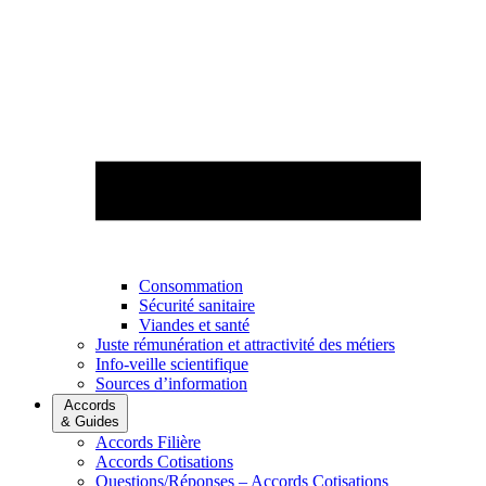
Consommation
Sécurité sanitaire
Viandes et santé
Juste rémunération et attractivité des métiers
Info-veille scientifique
Sources d’information
Accords
& Guides
Accords Filière
Accords Cotisations
Questions/Réponses – Accords Cotisations