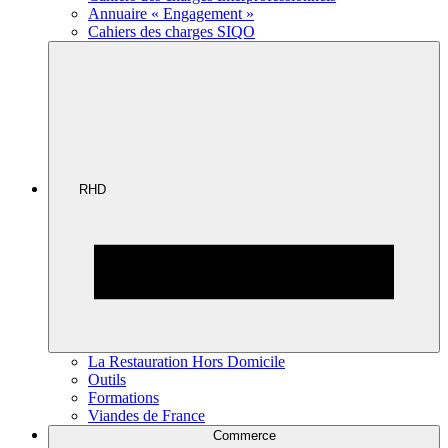
Annuaire « Engagement »
Cahiers des charges SIQO
RHD
La Restauration Hors Domicile
Outils
Formations
Viandes de France
Commerce