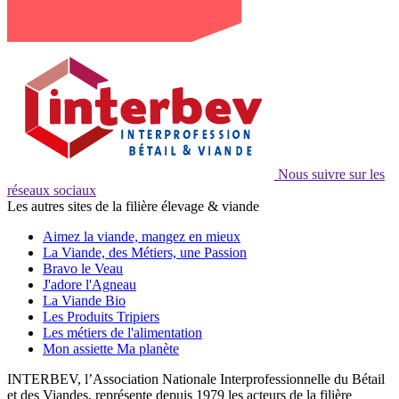
Nous suivre sur les
réseaux sociaux
Les autres sites de la filière élevage & viande
Aimez la viande, mangez en mieux
La Viande, des Métiers, une Passion
Bravo le Veau
J'adore l'Agneau
La Viande Bio
Les Produits Tripiers
Les métiers de l'alimentation
Mon assiette Ma planète
INTERBEV, l’Association Nationale Interprofessionnelle du Bétail
et des Viandes, représente depuis 1979 les acteurs de la filière