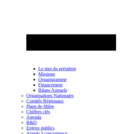
Le mot du président
Missions
Organigramme
Financement
Bilans Annuels
Organisations Nationales
Comités Régionaux
Plans de filière
Chiffres clés
Agenda
R&D
Enjeux publics
Appels à concurrence