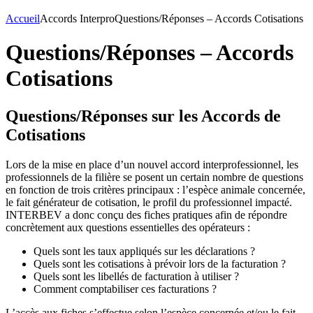
Accueil
Accords Interpro
Questions/Réponses – Accords Cotisations
Questions/Réponses – Accords
Cotisations
Questions/Réponses sur les Accords de
Cotisations
Lors de la mise en place d’un nouvel accord interprofessionnel, les
professionnels de la filière se posent un certain nombre de questions
en fonction de trois critères principaux : l’espèce animale concernée,
le fait générateur de cotisation, le profil du professionnel impacté.
INTERBEV a donc conçu des fiches pratiques afin de répondre
concrètement aux questions essentielles des opérateurs :
Quels sont les taux appliqués sur les déclarations ?
Quels sont les cotisations à prévoir lors de la facturation ?
Quels sont les libellés de facturation à utiliser ?
Comment comptabiliser ces facturations ?
L’accès aux fiches s’effectue selon l’espèce concernée et/ou le fait