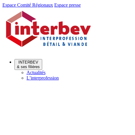
Aller
Aller
Espace Comité Régionaux
Espace presse
au
au
menu
contenu
INTERBEV
& ses filières
Actualités
L’interprofession