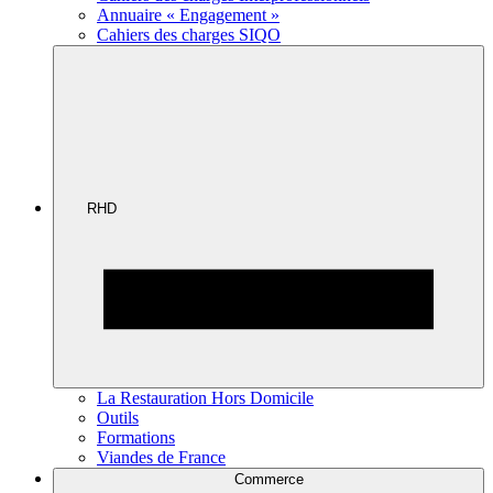
Annuaire « Engagement »
Cahiers des charges SIQO
RHD
La Restauration Hors Domicile
Outils
Formations
Viandes de France
Commerce