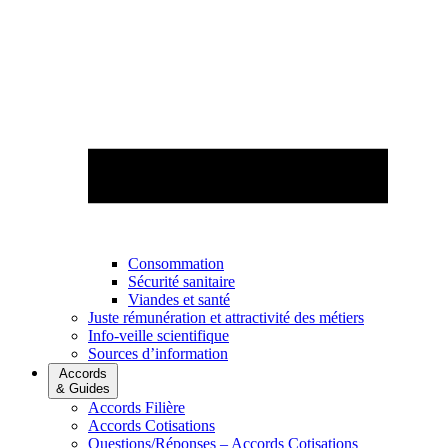
Consommation
Sécurité sanitaire
Viandes et santé
Juste rémunération et attractivité des métiers
Info-veille scientifique
Sources d’information
Accords
& Guides
Accords Filière
Accords Cotisations
Questions/Réponses – Accords Cotisations