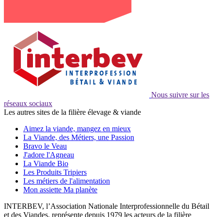
Nous suivre sur les
réseaux sociaux
Les autres sites de la filière élevage & viande
Aimez la viande, mangez en mieux
La Viande, des Métiers, une Passion
Bravo le Veau
J'adore l'Agneau
La Viande Bio
Les Produits Tripiers
Les métiers de l'alimentation
Mon assiette Ma planète
INTERBEV, l’Association Nationale Interprofessionnelle du Bétail
et des Viandes, représente depuis 1979 les acteurs de la filière