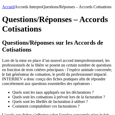
Accueil
Accords Interpro
Questions/Réponses – Accords Cotisations
Questions/Réponses – Accords
Cotisations
Questions/Réponses sur les Accords de
Cotisations
Lors de la mise en place d’un nouvel accord interprofessionnel, les
professionnels de la filière se posent un certain nombre de questions
en fonction de trois critères principaux : l’espèce animale concernée,
le fait générateur de cotisation, le profil du professionnel impacté.
INTERBEV a donc conçu des fiches pratiques afin de répondre
concrètement aux questions essentielles des opérateurs :
Quels sont les taux appliqués sur les déclarations ?
Quels sont les cotisations à prévoir lors de la facturation ?
Quels sont les libellés de facturation à utiliser ?
Comment comptabiliser ces facturations ?
L’accès aux fiches s’effectue selon l’espèce concernée et/ou le fait