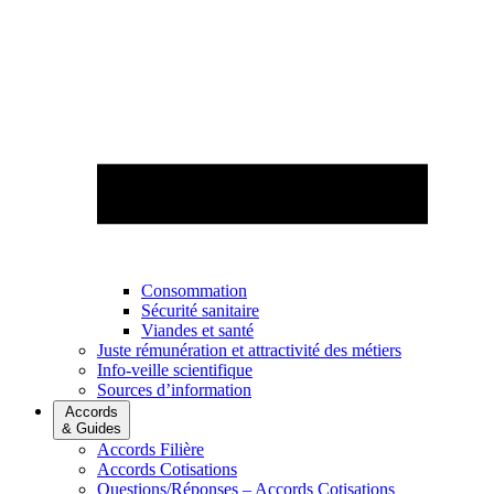
Consommation
Sécurité sanitaire
Viandes et santé
Juste rémunération et attractivité des métiers
Info-veille scientifique
Sources d’information
Accords
& Guides
Accords Filière
Accords Cotisations
Questions/Réponses – Accords Cotisations