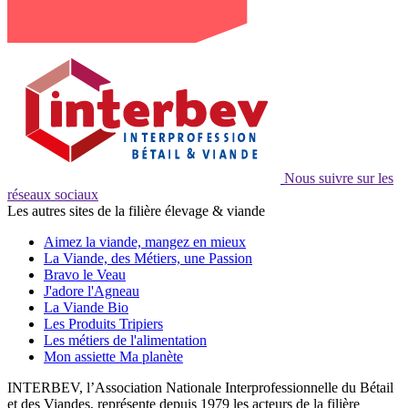
Nous suivre sur les
réseaux sociaux
Les autres sites de la filière élevage & viande
Aimez la viande, mangez en mieux
La Viande, des Métiers, une Passion
Bravo le Veau
J'adore l'Agneau
La Viande Bio
Les Produits Tripiers
Les métiers de l'alimentation
Mon assiette Ma planète
INTERBEV, l’Association Nationale Interprofessionnelle du Bétail
et des Viandes, représente depuis 1979 les acteurs de la filière