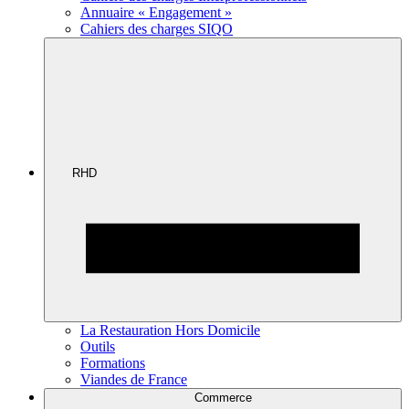
Annuaire « Engagement »
Cahiers des charges SIQO
RHD
La Restauration Hors Domicile
Outils
Formations
Viandes de France
Commerce