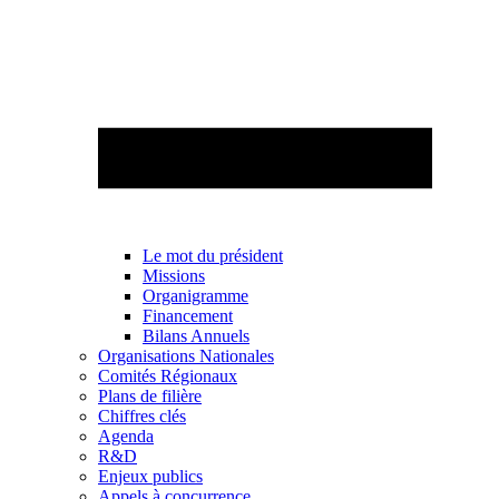
Le mot du président
Missions
Organigramme
Financement
Bilans Annuels
Organisations Nationales
Comités Régionaux
Plans de filière
Chiffres clés
Agenda
R&D
Enjeux publics
Appels à concurrence