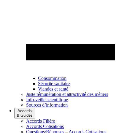
Consommation
Sécurité sanitaire
Viandes et santé
Juste rémunération et attractivité des métiers
Info-veille scientifique
Sources d’information
Accords
& Guides
Accords Filière
Accords Cotisations
Questions/Réponses – Accords Cotisations