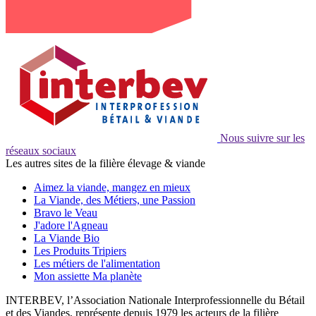
Nous suivre sur les
réseaux sociaux
Les autres sites de la filière élevage & viande
Aimez la viande, mangez en mieux
La Viande, des Métiers, une Passion
Bravo le Veau
J'adore l'Agneau
La Viande Bio
Les Produits Tripiers
Les métiers de l'alimentation
Mon assiette Ma planète
INTERBEV, l’Association Nationale Interprofessionnelle du Bétail
et des Viandes, représente depuis 1979 les acteurs de la filière