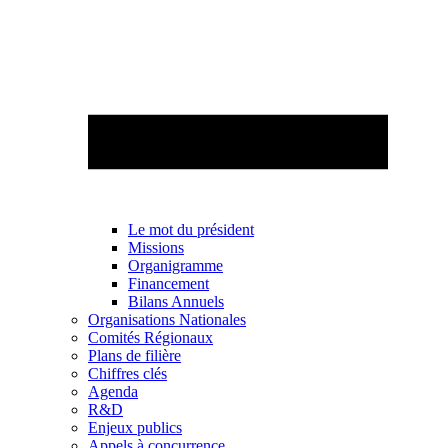
Le mot du président
Missions
Organigramme
Financement
Bilans Annuels
Organisations Nationales
Comités Régionaux
Plans de filière
Chiffres clés
Agenda
R&D
Enjeux publics
Appels à concurrence