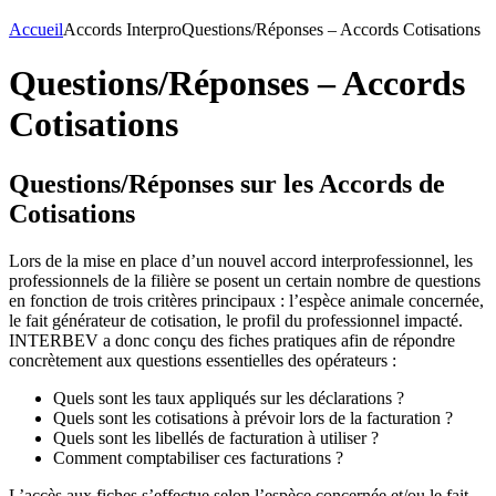
Accueil
Accords Interpro
Questions/Réponses – Accords Cotisations
Questions/Réponses – Accords
Cotisations
Questions/Réponses sur les Accords de
Cotisations
Lors de la mise en place d’un nouvel accord interprofessionnel, les
professionnels de la filière se posent un certain nombre de questions
en fonction de trois critères principaux : l’espèce animale concernée,
le fait générateur de cotisation, le profil du professionnel impacté.
INTERBEV a donc conçu des fiches pratiques afin de répondre
concrètement aux questions essentielles des opérateurs :
Quels sont les taux appliqués sur les déclarations ?
Quels sont les cotisations à prévoir lors de la facturation ?
Quels sont les libellés de facturation à utiliser ?
Comment comptabiliser ces facturations ?
L’accès aux fiches s’effectue selon l’espèce concernée et/ou le fait