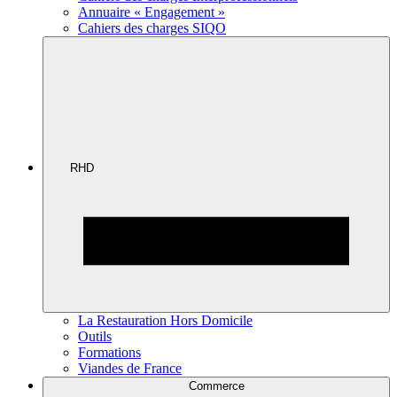
Annuaire « Engagement »
Cahiers des charges SIQO
RHD
La Restauration Hors Domicile
Outils
Formations
Viandes de France
Commerce