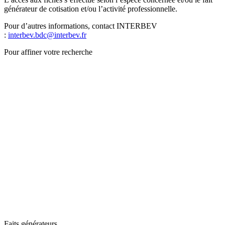
générateur de cotisation et/ou l’activité professionnelle.
Pour d’autres informations, contact INTERBEV
:
interbev.bdc@interbev.fr
Pour affiner votre recherche
Faits générateurs