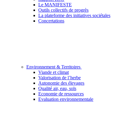
Le MANIFESTE
Outils collectifs de progrès
La plateforme des initiatives sociétales
Concertations
Environnement & Territoires
Viande et climat
Valorisation de l’herbe
Autonomie des élevages
Qualité air, eau, sols
Economie de ressources
Evaluation environnementale