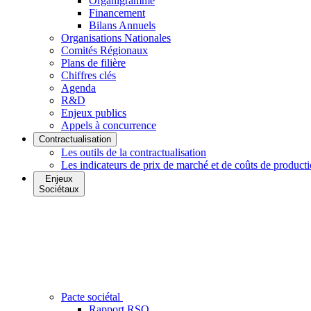
Organigramme
Financement
Bilans Annuels
Organisations Nationales
Comités Régionaux
Plans de filière
Chiffres clés
Agenda
R&D
Enjeux publics
Appels à concurrence
Contractualisation
Les outils de la contractualisation
Les indicateurs de prix de marché et de coûts de product
Enjeux
Sociétaux
Pacte sociétal
Rapport RSO