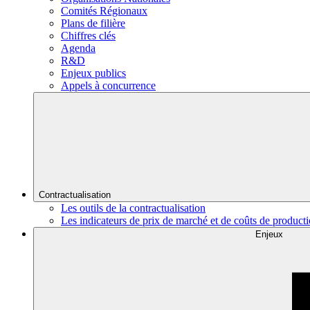
Comités Régionaux
Plans de filière
Chiffres clés
Agenda
R&D
Enjeux publics
Appels à concurrence
Contractualisation
Les outils de la contractualisation
Les indicateurs de prix de marché et de coûts de product
Enjeux