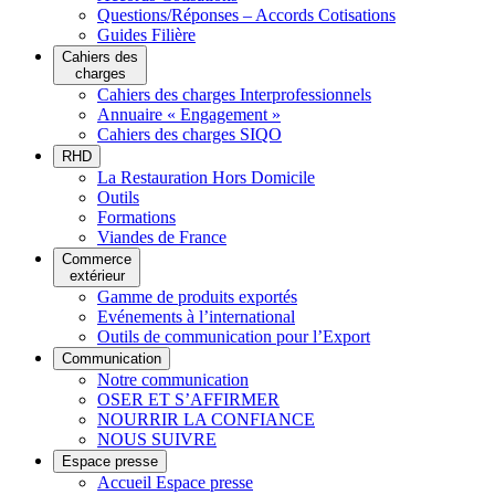
Questions/Réponses – Accords Cotisations
Guides Filière
Cahiers des
charges
Cahiers des charges Interprofessionnels
Annuaire « Engagement »
Cahiers des charges SIQO
RHD
La Restauration Hors Domicile
Outils
Formations
Viandes de France
Commerce
extérieur
Gamme de produits exportés
Evénements à l’international
Outils de communication pour l’Export
Communication
Notre communication
OSER ET S’AFFIRMER
NOURRIR LA CONFIANCE
NOUS SUIVRE
Espace presse
Accueil Espace presse