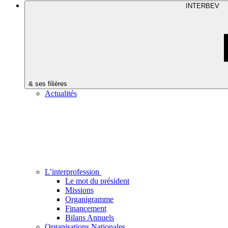
INTERBEV
& ses filières
Actualités
L’interprofession
Le mot du président
Missions
Organigramme
Financement
Bilans Annuels
Organisations Nationales