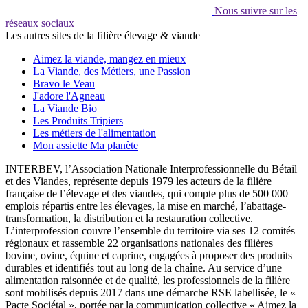
Nous suivre sur les
réseaux sociaux
Les autres sites de la filière élevage & viande
Aimez la viande, mangez en mieux
La Viande, des Métiers, une Passion
Bravo le Veau
J'adore l'Agneau
La Viande Bio
Les Produits Tripiers
Les métiers de l'alimentation
Mon assiette Ma planète
INTERBEV, l’Association Nationale Interprofessionnelle du Bétail
et des Viandes, représente depuis 1979 les acteurs de la filière
française de l’élevage et des viandes, qui compte plus de 500 000
emplois répartis entre les élevages, la mise en marché, l’abattage-
transformation, la distribution et la restauration collective.
L’interprofession couvre l’ensemble du territoire via ses 12 comités
régionaux et rassemble 22 organisations nationales des filières
bovine, ovine, équine et caprine, engagées à proposer des produits
durables et identifiés tout au long de la chaîne. Au service d’une
alimentation raisonnée et de qualité, les professionnels de la filière
sont mobilisés depuis 2017 dans une démarche RSE labellisée, le «
Pacte Sociétal », portée par la communication collective « Aimez la