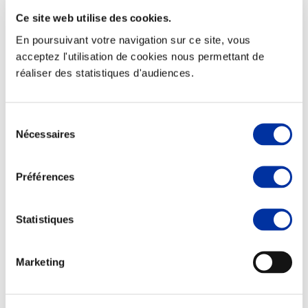
Ce site web utilise des cookies.
En poursuivant votre navigation sur ce site, vous
acceptez l'utilisation de cookies nous permettant de
réaliser des statistiques d'audiences.
Elevage
Transport – mise en marché
Abattoir
Partenaire Climat
Sélection
Alimentation de qualité, raisonnée et durable
Nécessaires
du
consentement
Préférences
Statistiques
Marketing