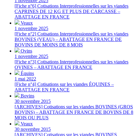
1 novembre 2025
[Fiche n°6] Cotisations Interprofessionnelles sur les viandes
CAPRINES DE 12 KG ET PLUS DE CARCASSE –
ABATTAGE EN FRANCE
Veaux
1 novembre 2025
[Fiche n°2] Cotisations Interprofessionnelles sur les viandes
BOVINES (VEAU) – ABATTAGE EN FRANCE DE
BOVINS DE MOINS DE 8 MOIS
Ovins
1 novembre 2025
[Fiche n°3] Cotisations Interprofessionnelles sur les viandes
OVINES – ABATTAGE EN FRANCE
Équins
1 mai 2022
[Fiche n°4] Cotisations sur les viandes ÉQUINES –
ABATTAGE EN FRANCE
Bovins
30 novembre 2015
[ARCHIVES] Cotisations sur les viandes BOVINES (GROS
BOVINS) – ABATTAGE EN FRANCE DE BOVINS DE 8
MOIS OU PLUS
Veaux
30 novembre 2015
[ARCHIVES] Cotisations sur les viandes BOVINES