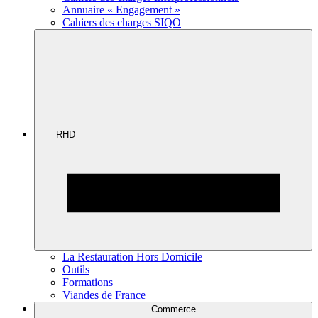
Annuaire « Engagement »
Cahiers des charges SIQO
RHD
La Restauration Hors Domicile
Outils
Formations
Viandes de France
Commerce