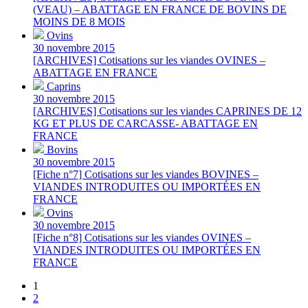
(VEAU) – ABATTAGE EN FRANCE DE BOVINS DE
MOINS DE 8 MOIS
Ovins
30 novembre 2015
[ARCHIVES] Cotisations sur les viandes OVINES –
ABATTAGE EN FRANCE
Caprins
30 novembre 2015
[ARCHIVES] Cotisations sur les viandes CAPRINES DE 12
KG ET PLUS DE CARCASSE- ABATTAGE EN
FRANCE
Bovins
30 novembre 2015
[Fiche n°7] Cotisations sur les viandes BOVINES –
VIANDES INTRODUITES OU IMPORTÉES EN
FRANCE
Ovins
30 novembre 2015
[Fiche n°8] Cotisations sur les viandes OVINES –
VIANDES INTRODUITES OU IMPORTÉES EN
FRANCE
1
2