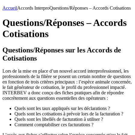
Accueil
Accords Interpro
Questions/Réponses – Accords Cotisations
Questions/Réponses – Accords
Cotisations
Questions/Réponses sur les Accords de
Cotisations
Lors de la mise en place d’un nouvel accord interprofessionnel, les
professionnels de la filière se posent un certain nombre de questions
en fonction de trois critères principaux : l’espèce animale concernée,
le fait générateur de cotisation, le profil du professionnel impacté.
INTERBEV a donc conçu des fiches pratiques afin de répondre
concrètement aux questions essentielles des opérateurs :
Quels sont les taux appliqués sur les déclarations ?
Quels sont les cotisations à prévoir lors de la facturation ?
Quels sont les libellés de facturation à utiliser ?
Comment comptabiliser ces facturations ?
L’accès aux fiches s’effectue selon l’espèce concernée et/ou le fait