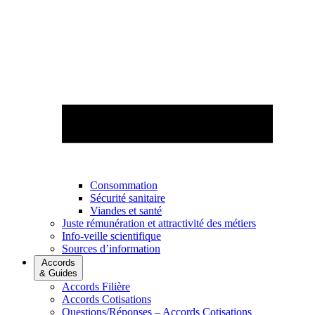
Consommation
Sécurité sanitaire
Viandes et santé
Juste rémunération et attractivité des métiers
Info-veille scientifique
Sources d’information
Accords
& Guides
Accords Filière
Accords Cotisations
Questions/Réponses – Accords Cotisations