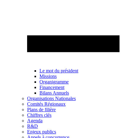
Le mot du président
Missions
Organigramme
Financement
Bilans Annuels
Organisations Nationales
Comités Régionaux
Plans de filière
Chiffres clés
Agenda
R&D
Enjeux publics
Appels à concurrence