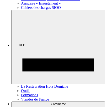
Annuaire « Engagement »
Cahiers des charges SIQO
RHD
La Restauration Hors Domicile
Outils
Formations
Viandes de France
Commerce