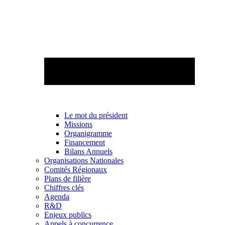
Le mot du président
Missions
Organigramme
Financement
Bilans Annuels
Organisations Nationales
Comités Régionaux
Plans de filière
Chiffres clés
Agenda
R&D
Enjeux publics
Appels à concurrence