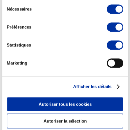
Sélection
Nécessaires
du
consentement
Préférences
Elevage
Transport – mise en marché
Abattoir
Statistiques
Partenaire Climat
Alimentation de qualité, raisonnée et durable
Marketing
Afficher les détails
Autoriser tous les cookies
Autoriser la sélection