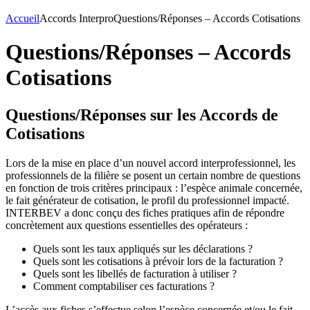
Accueil
Accords Interpro
Questions/Réponses – Accords Cotisations
Questions/Réponses – Accords
Cotisations
Questions/Réponses sur les Accords de
Cotisations
Lors de la mise en place d’un nouvel accord interprofessionnel, les
professionnels de la filière se posent un certain nombre de questions
en fonction de trois critères principaux : l’espèce animale concernée,
le fait générateur de cotisation, le profil du professionnel impacté.
INTERBEV a donc conçu des fiches pratiques afin de répondre
concrètement aux questions essentielles des opérateurs :
Quels sont les taux appliqués sur les déclarations ?
Quels sont les cotisations à prévoir lors de la facturation ?
Quels sont les libellés de facturation à utiliser ?
Comment comptabiliser ces facturations ?
L’accès aux fiches s’effectue selon l’espèce concernée et/ou le fait