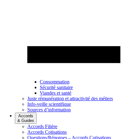
Consommation
Sécurité sanitaire
Viandes et santé
Juste rémunération et attractivité des métiers
Info-veille scientifique
Sources d’information
Accords
& Guides
Accords Filière
Accords Cotisations
Questions/Réponses – Accords Cotisations