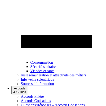
Consommation
Sécurité sanitaire
Viandes et santé
Juste rémunération et attractivité des métiers
Info-veille scientifique
Sources d’information
Accords
& Guides
Accords Filière
Accords Cotisations
Questions/Réponses – Accords Cotisations