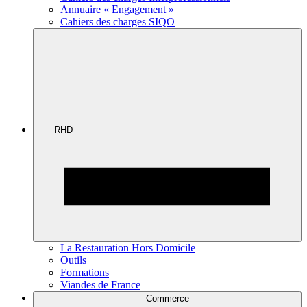
Annuaire « Engagement »
Cahiers des charges SIQO
RHD
La Restauration Hors Domicile
Outils
Formations
Viandes de France
Commerce