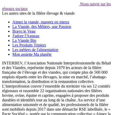
Nous suivre sur les
réseaux sociaux
Les autres sites de la filière élevage & viande
Aimez la viande, mangez en mieux
La Viande, des Métiers, une Passion
Bravo le Veau
J'adore l'Agneau
La Viande Bio
Les Produits Tripiers
Les métiers de l'alimentation
Mon assiette Ma planète
INTERBEV, l’Association Nationale Interprofessionnelle du Bétail
et des Viandes, représente depuis 1979 les acteurs de la filière
française de l’élevage et des viandes, qui compte plus de 500 000
emplois répartis entre les élevages, la mise en marché, l’abattage-
transformation, la distribution et la restauration collective.
L’interprofession couvre l’ensemble du territoire via ses 12 comités
régionaux et rassemble 22 organisations nationales des filières
bovine, ovine, équine et caprine, engagées à proposer des produits
durables et identifiés tout au long de la chaîne. Au service d’une
alimentation raisonnée et de qualité, les professionnels de la filière
sont mobilisés depuis 2017 dans une démarche RSE labellisée, le «
Pacte Sociétal », portée par la communication collective « Aimez la