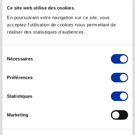
Ce site web utilise des cookies.
En poursuivant votre navigation sur ce site, vous
acceptez l'utilisation de cookies nous permettant de
réaliser des statistiques d'audiences.
Elevage
Transport – mise en marché
Abattoir
Partenaire Climat
Sélection
Alimentation de qualité, raisonnée et durable
Nécessaires
du
consentement
Préférences
Statistiques
Marketing