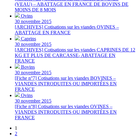
(VEAU) – ABATTAGE EN FRANCE DE BOVINS DE
MOINS DE 8 MOIS
Ovins
30 novembre 2015
[ARCHIVES] Cotisations sur les viandes OVINES –
ABATTAGE EN FRANCE
Caprins
30 novembre 2015
[ARCHIVES] Cotisations sur les viandes CAPRINES DE 12
KG ET PLUS DE CARCASSE- ABATTAGE EN
FRANCE
Bovins
30 novembre 2015
[Fiche n°7] Cotisations sur les viandes BOVINES –
VIANDES INTRODUITES OU IMPORTÉES EN
FRANCE
Ovins
30 novembre 2015
[Fiche n°8] Cotisations sur les viandes OVINES –
VIANDES INTRODUITES OU IMPORTÉES EN
FRANCE
1
2