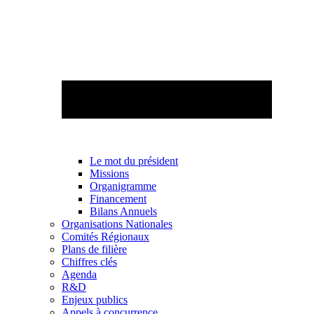
Le mot du président
Missions
Organigramme
Financement
Bilans Annuels
Organisations Nationales
Comités Régionaux
Plans de filière
Chiffres clés
Agenda
R&D
Enjeux publics
Appels à concurrence