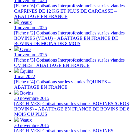
1 novembre 2025
[Fiche n°6] Cotisations Interprofessionnelles sur les viandes
CAPRINES DE 12 KG ET PLUS DE CARCASSE –
ABATTAGE EN FRANCE
Veaux
1 novembre 2025
[Fiche n°2] Cotisations Interprofessionnelles sur les viandes
BOVINES (VEAU) – ABATTAGE EN FRANCE DE
BOVINS DE MOINS DE 8 MOIS
Ovins
1 novembre 2025
[Fiche n°3] Cotisations Interprofessionnelles sur les viandes
OVINES – ABATTAGE EN FRANCE
Équins
1 mai 2022
[Fiche n°4] Cotisations sur les viandes ÉQUINES –
ABATTAGE EN FRANCE
Bovins
30 novembre 2015
[ARCHIVES] Cotisations sur les viandes BOVINES (GROS
BOVINS) – ABATTAGE EN FRANCE DE BOVINS DE 8
MOIS OU PLUS
Veaux
30 novembre 2015
[ARCHIVES] Cotisations sur les viandes BOVINES