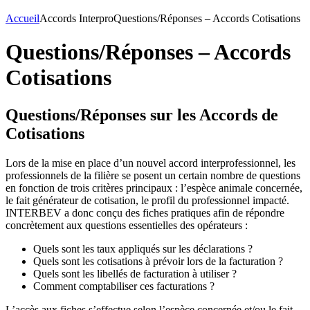
Accueil
Accords Interpro
Questions/Réponses – Accords Cotisations
Questions/Réponses – Accords
Cotisations
Questions/Réponses sur les Accords de
Cotisations
Lors de la mise en place d’un nouvel accord interprofessionnel, les
professionnels de la filière se posent un certain nombre de questions
en fonction de trois critères principaux : l’espèce animale concernée,
le fait générateur de cotisation, le profil du professionnel impacté.
INTERBEV a donc conçu des fiches pratiques afin de répondre
concrètement aux questions essentielles des opérateurs :
Quels sont les taux appliqués sur les déclarations ?
Quels sont les cotisations à prévoir lors de la facturation ?
Quels sont les libellés de facturation à utiliser ?
Comment comptabiliser ces facturations ?
L’accès aux fiches s’effectue selon l’espèce concernée et/ou le fait