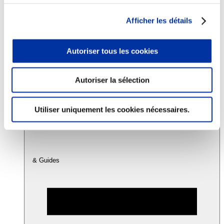
Afficher les détails
Consommation
Sécurité sanitaire
Viandes et santé
Autoriser tous les cookies
Juste rémunération et attractivité des métiers
Info-veille scientifique
Sources d’information
Autoriser la sélection
Accords
Utiliser uniquement les cookies nécessaires.
& Guides