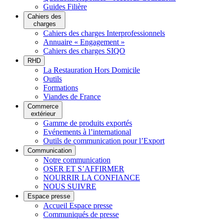
Guides Filière
Cahiers des
charges
Cahiers des charges Interprofessionnels
Annuaire « Engagement »
Cahiers des charges SIQO
RHD
La Restauration Hors Domicile
Outils
Formations
Viandes de France
Commerce
extérieur
Gamme de produits exportés
Evénements à l’international
Outils de communication pour l’Export
Communication
Notre communication
OSER ET S’AFFIRMER
NOURRIR LA CONFIANCE
NOUS SUIVRE
Espace presse
Accueil Espace presse
Communiqués de presse