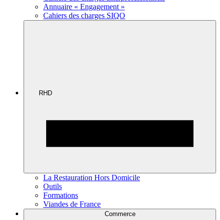
Annuaire « Engagement »
Cahiers des charges SIQO
RHD
La Restauration Hors Domicile
Outils
Formations
Viandes de France
Commerce