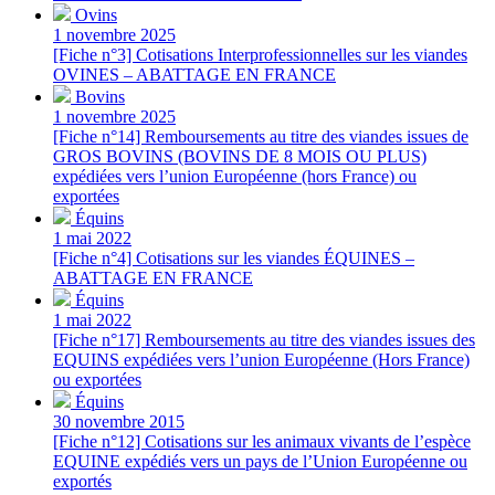
Ovins
1 novembre 2025
[Fiche n°3] Cotisations Interprofessionnelles sur les viandes
OVINES – ABATTAGE EN FRANCE
Bovins
1 novembre 2025
[Fiche n°14] Remboursements au titre des viandes issues de
GROS BOVINS (BOVINS DE 8 MOIS OU PLUS)
expédiées vers l’union Européenne (hors France) ou
exportées
Équins
1 mai 2022
[Fiche n°4] Cotisations sur les viandes ÉQUINES –
ABATTAGE EN FRANCE
Équins
1 mai 2022
[Fiche n°17] Remboursements au titre des viandes issues des
EQUINS expédiées vers l’union Européenne (Hors France)
ou exportées
Équins
30 novembre 2015
[Fiche n°12] Cotisations sur les animaux vivants de l’espèce
EQUINE expédiés vers un pays de l’Union Européenne ou
exportés