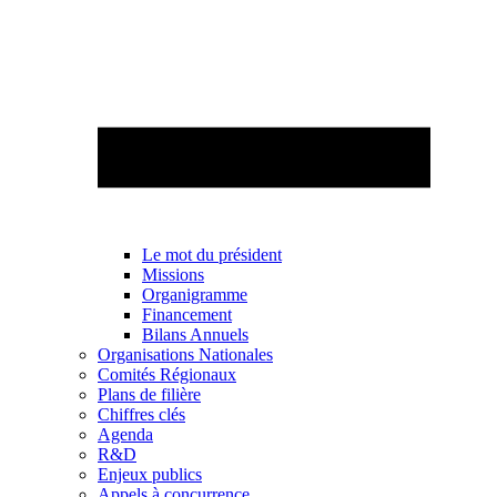
Le mot du président
Missions
Organigramme
Financement
Bilans Annuels
Organisations Nationales
Comités Régionaux
Plans de filière
Chiffres clés
Agenda
R&D
Enjeux publics
Appels à concurrence