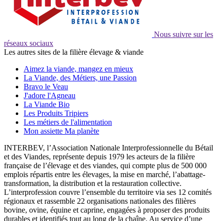
Nous suivre sur les
réseaux sociaux
Les autres sites de la filière élevage & viande
Aimez la viande, mangez en mieux
La Viande, des Métiers, une Passion
Bravo le Veau
J'adore l'Agneau
La Viande Bio
Les Produits Tripiers
Les métiers de l'alimentation
Mon assiette Ma planète
INTERBEV, l’Association Nationale Interprofessionnelle du Bétail
et des Viandes, représente depuis 1979 les acteurs de la filière
française de l’élevage et des viandes, qui compte plus de 500 000
emplois répartis entre les élevages, la mise en marché, l’abattage-
transformation, la distribution et la restauration collective.
L’interprofession couvre l’ensemble du territoire via ses 12 comités
régionaux et rassemble 22 organisations nationales des filières
bovine, ovine, équine et caprine, engagées à proposer des produits
durables et identifiés tout au long de la chaîne. Au service d’une