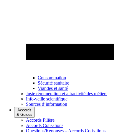
Consommation
Sécurité sanitaire
Viandes et santé
Juste rémunération et attractivité des métiers
Info-veille scientifique
Sources d’information
Accords
& Guides
Accords Filière
Accords Cotisations
Questions/Réponses – Accords Cotisations