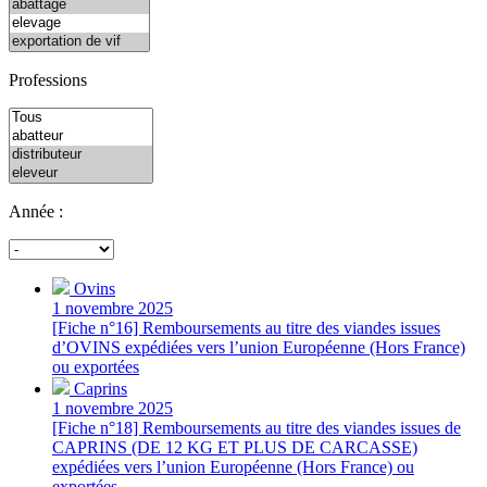
Professions
Année :
Ovins
1 novembre 2025
[Fiche n°16] Remboursements au titre des viandes issues
d’OVINS expédiées vers l’union Européenne (Hors France)
ou exportées
Caprins
1 novembre 2025
[Fiche n°18] Remboursements au titre des viandes issues de
CAPRINS (DE 12 KG ET PLUS DE CARCASSE)
expédiées vers l’union Européenne (Hors France) ou
exportées