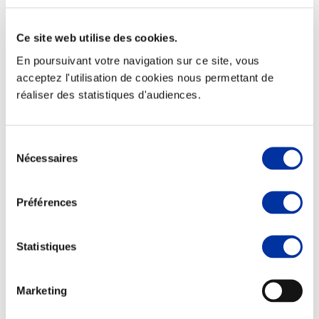
Ce site web utilise des cookies.
En poursuivant votre navigation sur ce site, vous
Elevage
acceptez l'utilisation de cookies nous permettant de
Transport – mise en marché
réaliser des statistiques d'audiences.
Abattoir
Partenaire Climat
Alimentation de qualité, raisonnée et durable
Sélection
Nécessaires
du
consentement
Préférences
Statistiques
Marketing