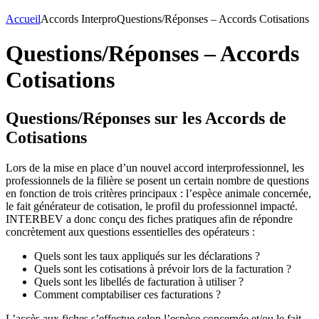
Accueil
Accords Interpro
Questions/Réponses – Accords Cotisations
Questions/Réponses – Accords
Cotisations
Questions/Réponses sur les Accords de
Cotisations
Lors de la mise en place d’un nouvel accord interprofessionnel, les
professionnels de la filière se posent un certain nombre de questions
en fonction de trois critères principaux : l’espèce animale concernée,
le fait générateur de cotisation, le profil du professionnel impacté.
INTERBEV a donc conçu des fiches pratiques afin de répondre
concrètement aux questions essentielles des opérateurs :
Quels sont les taux appliqués sur les déclarations ?
Quels sont les cotisations à prévoir lors de la facturation ?
Quels sont les libellés de facturation à utiliser ?
Comment comptabiliser ces facturations ?
L’accès aux fiches s’effectue selon l’espèce concernée et/ou le fait