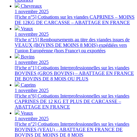
Chevreaux
1 novembre 2025
[Fiche n°5] Cotisations sur les viandes CAPRINES – MOINS
DE 12KG DE CARCASSE – ABATTAGE EN FRANCE
Veaux
1 novembre 2025
[Fiche n°15] Remboursements au titre des viandes issues de
VEAUX (BOVINS DE MOINS 8 MOIS) expédiées vers
l’union Européenne (hors France) ou exportées
Bovins
1 novembre 2025
[Fiche n°1] Cotisations Interprofessionnelles sur les viandes
BOVINES (GROS BOVINS) – ABATTAGE EN FRANCE
DE BOVINS DE 8 MOIS OU PLUS
Caprins
1 novembre 2025
[Fiche n°6] Cotisations Interprofessionnelles sur les viandes
CAPRINES DE 12 KG ET PLUS DE CARCASSE –
ABATTAGE EN FRANCE
Veaux
1 novembre 2025
[Fiche n°2] Cotisations Interprofessionnelles sur les viandes
BOVINES (VEAU) – ABATTAGE EN FRANCE DE
BOVINS DE MOINS DE 8 MOIS