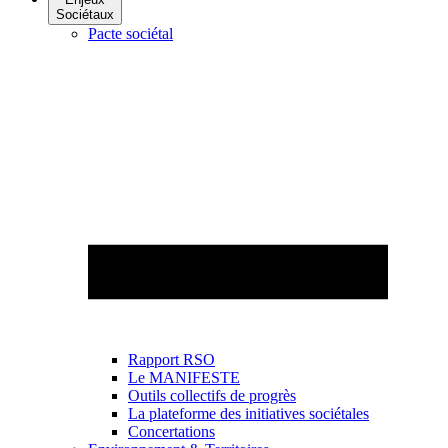
Sociétaux
Pacte sociétal
Rapport RSO
Le MANIFESTE
Outils collectifs de progrès
La plateforme des initiatives sociétales
Concertations