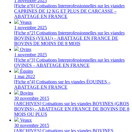
1 novembre 2025
[Fiche n°6] Cotisations Interprofessionnelles sur les viandes
CAPRINES DE 12 KG ET PLUS DE CARCASSE –
ABATTAGE EN FRANCE
Veaux
1 novembre 2025
[Fiche n°2] Cotisations Interprofessionnelles sur les viandes
BOVINES (VEAU) – ABATTAGE EN FRANCE DE
BOVINS DE MOINS DE 8 MOIS
Ovins
1 novembre 2025
[Fiche n°3] Cotisations Interprofessionnelles sur les viandes
OVINES – ABATTAGE EN FRANCE
Équins
1 mai 2022
[Fiche n°4] Cotisations sur les viandes ÉQUINES –
ABATTAGE EN FRANCE
Bovins
30 novembre 2015
[ARCHIVES] Cotisations sur les viandes BOVINES (GROS
BOVINS) – ABATTAGE EN FRANCE DE BOVINS DE 8
MOIS OU PLUS
Veaux
30 novembre 2015
[ARCHIVES] Cotisations sur les viandes BOVINES