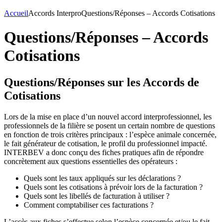
Accueil
Accords Interpro
Questions/Réponses – Accords Cotisations
Questions/Réponses – Accords
Cotisations
Questions/Réponses sur les Accords de
Cotisations
Lors de la mise en place d’un nouvel accord interprofessionnel, les
professionnels de la filière se posent un certain nombre de questions
en fonction de trois critères principaux : l’espèce animale concernée,
le fait générateur de cotisation, le profil du professionnel impacté.
INTERBEV a donc conçu des fiches pratiques afin de répondre
concrètement aux questions essentielles des opérateurs :
Quels sont les taux appliqués sur les déclarations ?
Quels sont les cotisations à prévoir lors de la facturation ?
Quels sont les libellés de facturation à utiliser ?
Comment comptabiliser ces facturations ?
L’accès aux fiches s’effectue selon l’espèce concernée et/ou le fait