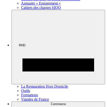
Annuaire « Engagement »
Cahiers des charges SIQO
RHD
La Restauration Hors Domicile
Outils
Formations
Viandes de France
Commerce