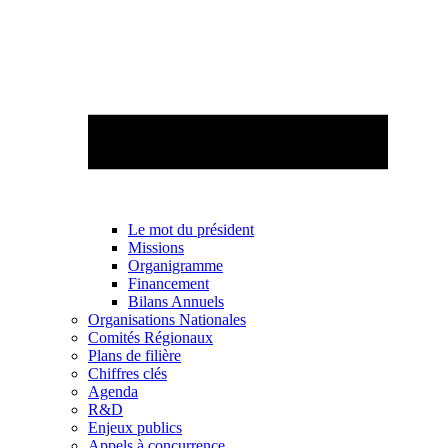
Le mot du président
Missions
Organigramme
Financement
Bilans Annuels
Organisations Nationales
Comités Régionaux
Plans de filière
Chiffres clés
Agenda
R&D
Enjeux publics
Appels à concurrence