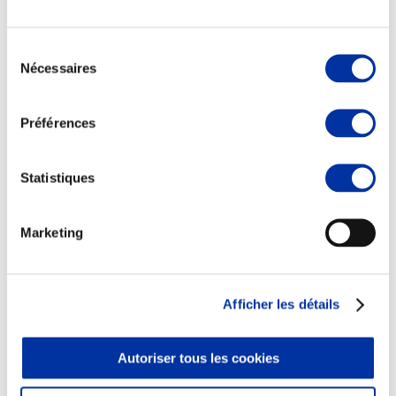
Sélection
Nécessaires
du
consentement
Elevage
Transport – mise en marché
Préférences
Abattoir
Partenaire Climat
Alimentation de qualité, raisonnée et durable
Statistiques
Marketing
Afficher les détails
Autoriser tous les cookies