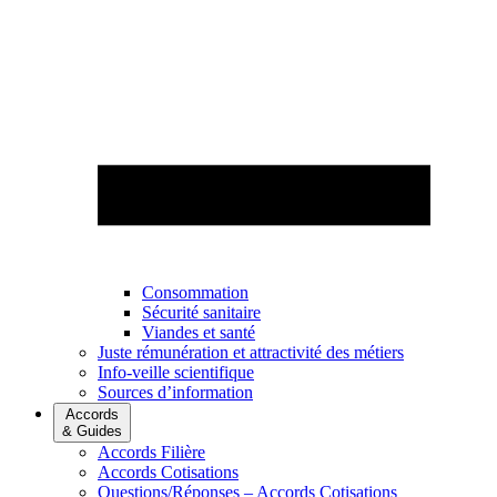
Consommation
Sécurité sanitaire
Viandes et santé
Juste rémunération et attractivité des métiers
Info-veille scientifique
Sources d’information
Accords
& Guides
Accords Filière
Accords Cotisations
Questions/Réponses – Accords Cotisations