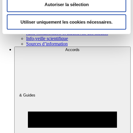
Autoriser la sélection
Consommation
Utiliser uniquement les cookies nécessaires.
Sécurité sanitaire
Viandes et santé
Juste rémunération et attractivité des métiers
Info-veille scientifique
Sources d’information
Accords
& Guides