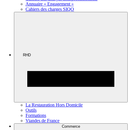
Annuaire « Engagement »
Cahiers des charges SIQO
RHD
La Restauration Hors Domicile
Outils
Formations
Viandes de France
Commerce