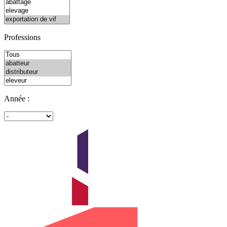
Professions
Année :