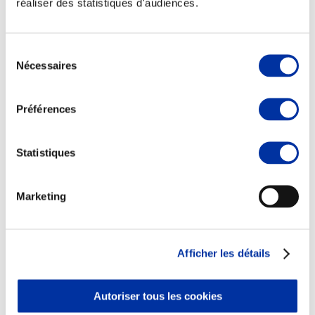
réaliser des statistiques d'audiences.
Sélection
Nécessaires
du
consentement
Viande et climat
Valorisation de l’herbe
Préférences
Autonomie des élevages
Qualité air, eau, sols
Economie de ressources
Evaluation environnementale
Statistiques
Bien-être, Protection et Santé des animaux
Marketing
Afficher les détails
Autoriser tous les cookies