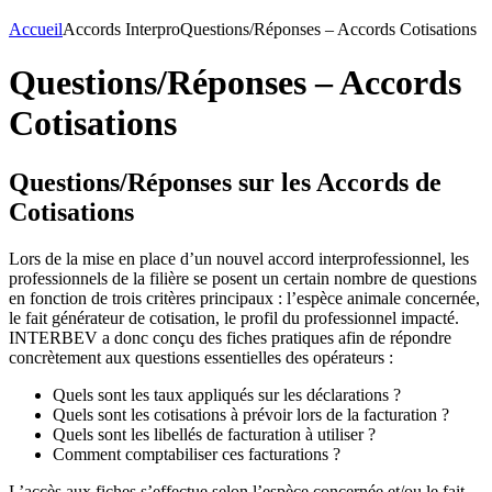
Accueil
Accords Interpro
Questions/Réponses – Accords Cotisations
Questions/Réponses – Accords
Cotisations
Questions/Réponses sur les Accords de
Cotisations
Lors de la mise en place d’un nouvel accord interprofessionnel, les
professionnels de la filière se posent un certain nombre de questions
en fonction de trois critères principaux : l’espèce animale concernée,
le fait générateur de cotisation, le profil du professionnel impacté.
INTERBEV a donc conçu des fiches pratiques afin de répondre
concrètement aux questions essentielles des opérateurs :
Quels sont les taux appliqués sur les déclarations ?
Quels sont les cotisations à prévoir lors de la facturation ?
Quels sont les libellés de facturation à utiliser ?
Comment comptabiliser ces facturations ?
L’accès aux fiches s’effectue selon l’espèce concernée et/ou le fait