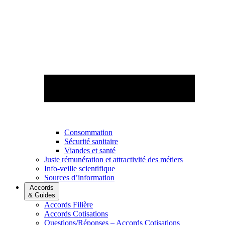
Consommation
Sécurité sanitaire
Viandes et santé
Juste rémunération et attractivité des métiers
Info-veille scientifique
Sources d’information
Accords
& Guides
Accords Filière
Accords Cotisations
Questions/Réponses – Accords Cotisations