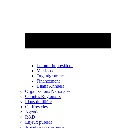
Le mot du président
Missions
Organigramme
Financement
Bilans Annuels
Organisations Nationales
Comités Régionaux
Plans de filière
Chiffres clés
Agenda
R&D
Enjeux publics
Appels à concurrence