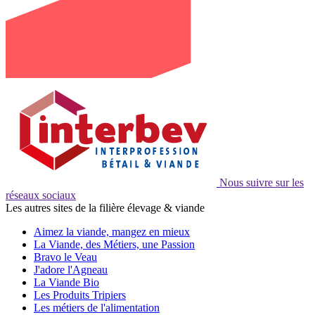
Nous suivre sur les
réseaux sociaux
Les autres sites de la filière élevage & viande
Aimez la viande, mangez en mieux
La Viande, des Métiers, une Passion
Bravo le Veau
J'adore l'Agneau
La Viande Bio
Les Produits Tripiers
Les métiers de l'alimentation