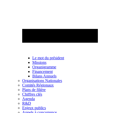
Le mot du président
Missions
Organigramme
Financement
Bilans Annuels
Organisations Nationales
Comités Régionaux
Plans de filière
Chiffres clés
Agenda
R&D
Enjeux publics
Appels à concurrence