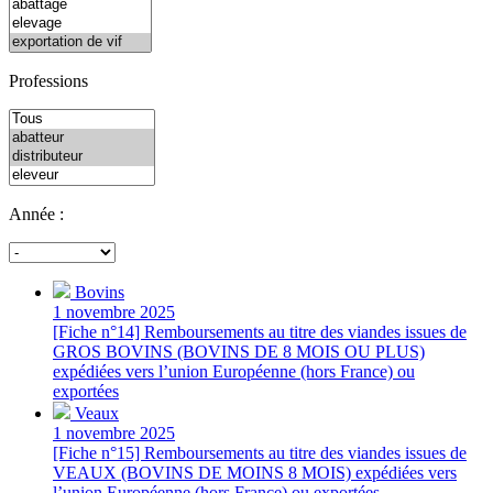
Professions
Année :
Bovins
1 novembre 2025
[Fiche n°14] Remboursements au titre des viandes issues de
GROS BOVINS (BOVINS DE 8 MOIS OU PLUS)
expédiées vers l’union Européenne (hors France) ou
exportées
Veaux
1 novembre 2025
[Fiche n°15] Remboursements au titre des viandes issues de
VEAUX (BOVINS DE MOINS 8 MOIS) expédiées vers
l’union Européenne (hors France) ou exportées