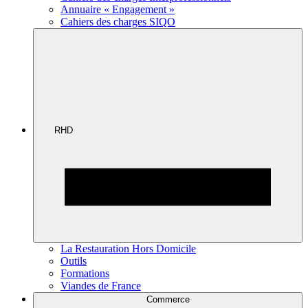
Annuaire « Engagement »
Cahiers des charges SIQO
RHD
La Restauration Hors Domicile
Outils
Formations
Viandes de France
Commerce