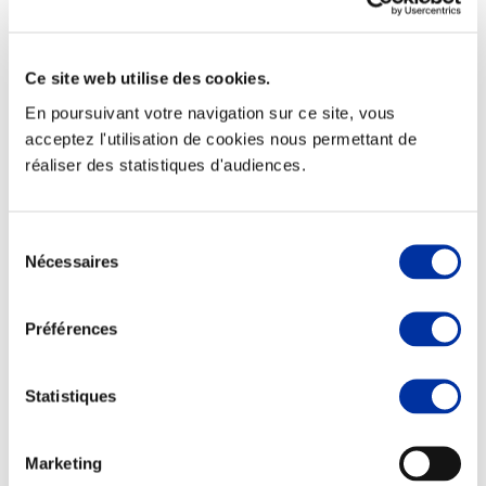
Ce site web utilise des cookies.
En poursuivant votre navigation sur ce site, vous
Elevage
Transport – mise en marché
acceptez l'utilisation de cookies nous permettant de
Abattoir
réaliser des statistiques d'audiences.
Partenaire Climat
Alimentation de qualité, raisonnée et durable
Sélection
Nécessaires
du
consentement
Préférences
Statistiques
Marketing