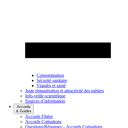
Consommation
Sécurité sanitaire
Viandes et santé
Juste rémunération et attractivité des métiers
Info-veille scientifique
Sources d’information
Accords
& Guides
Accords Filière
Accords Cotisations
Questions/Réponses – Accords Cotisations