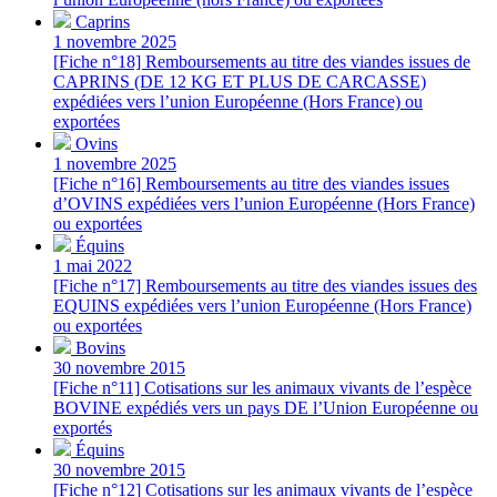
Caprins
1 novembre 2025
[Fiche n°18] Remboursements au titre des viandes issues de
CAPRINS (DE 12 KG ET PLUS DE CARCASSE)
expédiées vers l’union Européenne (Hors France) ou
exportées
Ovins
1 novembre 2025
[Fiche n°16] Remboursements au titre des viandes issues
d’OVINS expédiées vers l’union Européenne (Hors France)
ou exportées
Équins
1 mai 2022
[Fiche n°17] Remboursements au titre des viandes issues des
EQUINS expédiées vers l’union Européenne (Hors France)
ou exportées
Bovins
30 novembre 2015
[Fiche n°11] Cotisations sur les animaux vivants de l’espèce
BOVINE expédiés vers un pays DE l’Union Européenne ou
exportés
Équins
30 novembre 2015
[Fiche n°12] Cotisations sur les animaux vivants de l’espèce