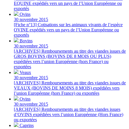
EQUINE expédiés vers un pays de l’Union Européenne ou
exportés
Ovins
30 novembre 2015
[Fiche n°13] Cotisations sur les animaux vivants de l’espèce
OVINE expédiés vers un pays de l’Union Européenne ou
exportés
Bovins
30 novembre 2015
[ARCHIVES] Remboursements au titre des viandes issues de
GROS BOVINS (BOVINS DE 8 MOIS OU PLUS)
expédiées vers l’union Européenne (hors France) ou
exportées
Veaux
30 novembre 2015
[ARCHIVES] Remboursements au titre des viandes issues de
VEAUX (BOVINS DE MOINS 8 MOIS) expédiées vers
l’union Européenne (hors France) ou exportées
Ovins
30 novembre 2015
[ARCHIVES] Remboursements au titre des viandes issues
d’OVINS expédiées vers l’union Européenne (Hors France)
ou exportées
Caprins