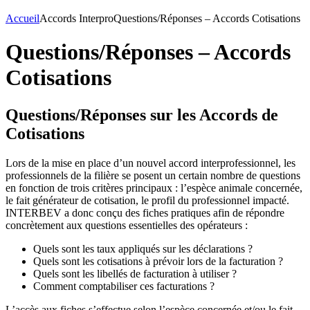
Accueil
Accords Interpro
Questions/Réponses – Accords Cotisations
Questions/Réponses – Accords
Cotisations
Questions/Réponses sur les Accords de
Cotisations
Lors de la mise en place d’un nouvel accord interprofessionnel, les
professionnels de la filière se posent un certain nombre de questions
en fonction de trois critères principaux : l’espèce animale concernée,
le fait générateur de cotisation, le profil du professionnel impacté.
INTERBEV a donc conçu des fiches pratiques afin de répondre
concrètement aux questions essentielles des opérateurs :
Quels sont les taux appliqués sur les déclarations ?
Quels sont les cotisations à prévoir lors de la facturation ?
Quels sont les libellés de facturation à utiliser ?
Comment comptabiliser ces facturations ?
L’accès aux fiches s’effectue selon l’espèce concernée et/ou le fait