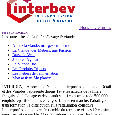
Nous suivre sur les
réseaux sociaux
Les autres sites de la filière élevage & viande
Aimez la viande, mangez en mieux
La Viande, des Métiers, une Passion
Bravo le Veau
J'adore l'Agneau
La Viande Bio
Les Produits Tripiers
Les métiers de l'alimentation
Mon assiette Ma planète
INTERBEV, l’Association Nationale Interprofessionnelle du Bétail
et des Viandes, représente depuis 1979 les acteurs de la filière
française de l’élevage et des viandes, qui compte plus de 500 000
emplois répartis entre les élevages, la mise en marché, l’abattage-
transformation, la distribution et la restauration collective.
L’interprofession couvre l’ensemble du territoire via ses 12 comités
régionaux et rassemble 22 organisations nationales des filières