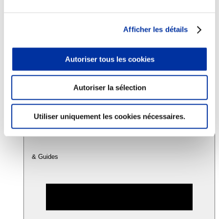
Consommation
Afficher les détails
Sécurité sanitaire
Viandes et santé
Juste rémunération et attractivité des métiers
Autoriser tous les cookies
Info-veille scientifique
Sources d’information
Accords
Autoriser la sélection
Utiliser uniquement les cookies nécessaires.
& Guides