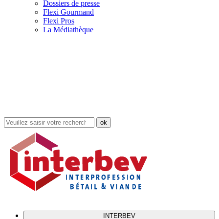
Dossiers de presse
Flexi Gourmand
Flexi Pros
La Médiathèque
Rechercher
dans
le
site
INTERBEV