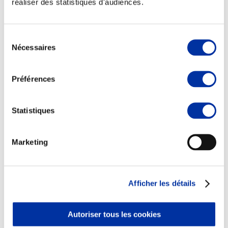
réaliser des statistiques d'audiences.
Sélection
Nécessaires
du
consentement
Viande et climat
Valorisation de l’herbe
Préférences
Autonomie des élevages
Qualité air, eau, sols
Economie de ressources
Evaluation environnementale
Statistiques
Bien-être, Protection et Santé des animaux
Marketing
Afficher les détails
Autoriser tous les cookies