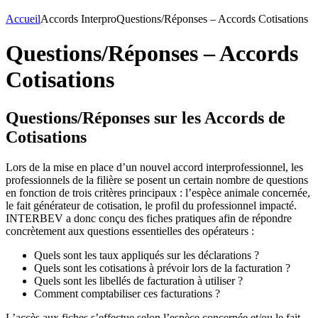
Accueil
Accords Interpro
Questions/Réponses – Accords Cotisations
Questions/Réponses – Accords
Cotisations
Questions/Réponses sur les Accords de
Cotisations
Lors de la mise en place d’un nouvel accord interprofessionnel, les
professionnels de la filière se posent un certain nombre de questions
en fonction de trois critères principaux : l’espèce animale concernée,
le fait générateur de cotisation, le profil du professionnel impacté.
INTERBEV a donc conçu des fiches pratiques afin de répondre
concrètement aux questions essentielles des opérateurs :
Quels sont les taux appliqués sur les déclarations ?
Quels sont les cotisations à prévoir lors de la facturation ?
Quels sont les libellés de facturation à utiliser ?
Comment comptabiliser ces facturations ?
L’accès aux fiches s’effectue selon l’espèce concernée et/ou le fait