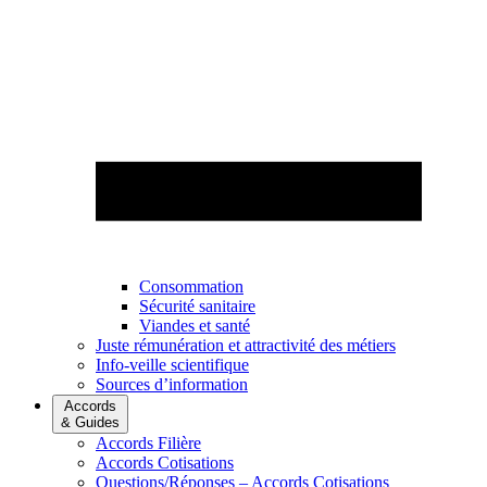
Consommation
Sécurité sanitaire
Viandes et santé
Juste rémunération et attractivité des métiers
Info-veille scientifique
Sources d’information
Accords
& Guides
Accords Filière
Accords Cotisations
Questions/Réponses – Accords Cotisations