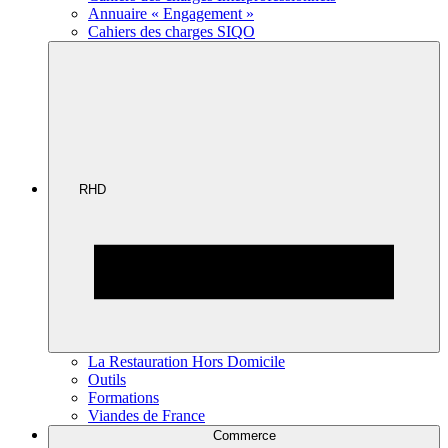
Annuaire « Engagement »
Cahiers des charges SIQO
RHD
La Restauration Hors Domicile
Outils
Formations
Viandes de France
Commerce