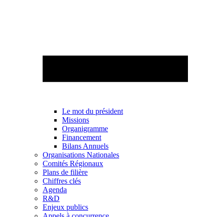
Le mot du président
Missions
Organigramme
Financement
Bilans Annuels
Organisations Nationales
Comités Régionaux
Plans de filière
Chiffres clés
Agenda
R&D
Enjeux publics
Appels à concurrence