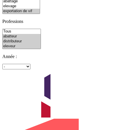
Professions
Année :