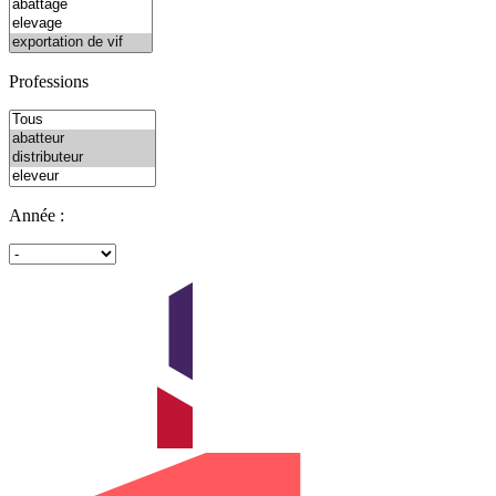
Professions
Année :