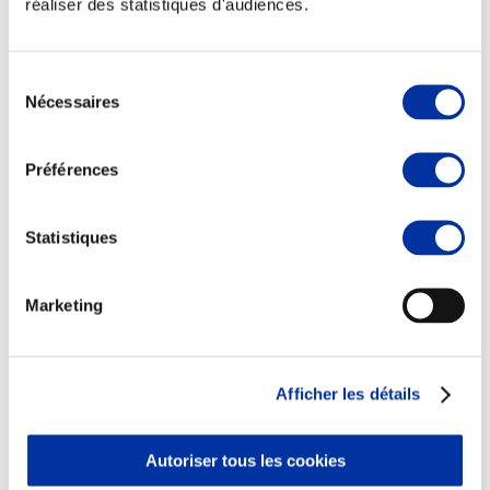
réaliser des statistiques d'audiences.
Sélection
Nécessaires
du
consentement
Viande et climat
Valorisation de l’herbe
Préférences
Autonomie des élevages
Qualité air, eau, sols
Economie de ressources
Evaluation environnementale
Statistiques
Bien-être, Protection et Santé des animaux
Marketing
Afficher les détails
Autoriser tous les cookies