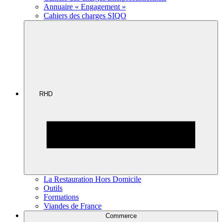
Annuaire « Engagement »
Cahiers des charges SIQO
RHD
La Restauration Hors Domicile
Outils
Formations
Viandes de France
Commerce