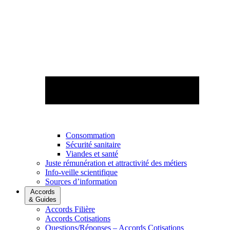
Consommation
Sécurité sanitaire
Viandes et santé
Juste rémunération et attractivité des métiers
Info-veille scientifique
Sources d’information
Accords
& Guides
Accords Filière
Accords Cotisations
Questions/Réponses – Accords Cotisations