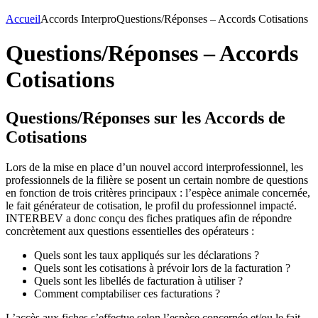
Accueil
Accords Interpro
Questions/Réponses – Accords Cotisations
Questions/Réponses – Accords
Cotisations
Questions/Réponses sur les Accords de
Cotisations
Lors de la mise en place d’un nouvel accord interprofessionnel, les
professionnels de la filière se posent un certain nombre de questions
en fonction de trois critères principaux : l’espèce animale concernée,
le fait générateur de cotisation, le profil du professionnel impacté.
INTERBEV a donc conçu des fiches pratiques afin de répondre
concrètement aux questions essentielles des opérateurs :
Quels sont les taux appliqués sur les déclarations ?
Quels sont les cotisations à prévoir lors de la facturation ?
Quels sont les libellés de facturation à utiliser ?
Comment comptabiliser ces facturations ?
L’accès aux fiches s’effectue selon l’espèce concernée et/ou le fait