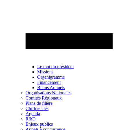
Le mot du président
Missions
Organigramme
Financement
Bilans Annuels
Organisations Nationales
Comités Régionaux
Plans de filière
Chiffres clés
Agenda
R&D
Enjeux publics
Appels à concurrence