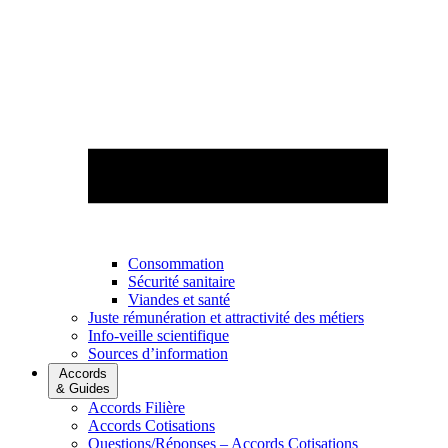
Consommation
Sécurité sanitaire
Viandes et santé
Juste rémunération et attractivité des métiers
Info-veille scientifique
Sources d’information
Accords
& Guides
Accords Filière
Accords Cotisations
Questions/Réponses – Accords Cotisations