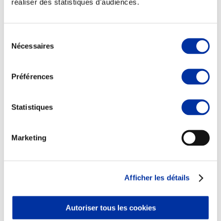
réaliser des statistiques d'audiences.
Sélection
Nécessaires
du
consentement
Viande et climat
Valorisation de l’herbe
Préférences
Autonomie des élevages
Qualité air, eau, sols
Economie de ressources
Evaluation environnementale
Statistiques
Bien-être, Protection et Santé des animaux
Marketing
Afficher les détails
Autoriser tous les cookies