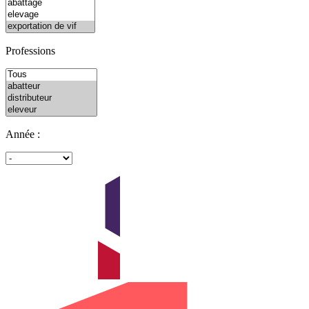
Professions
Année :