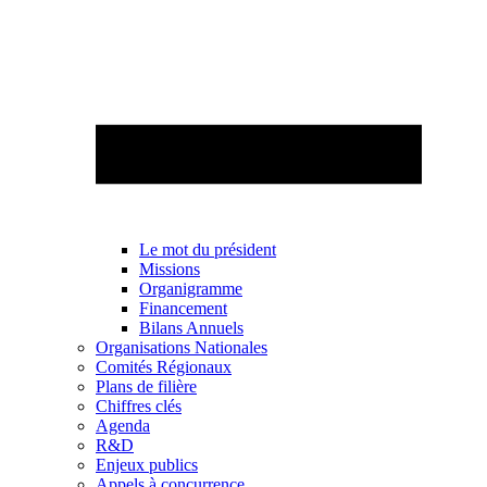
Le mot du président
Missions
Organigramme
Financement
Bilans Annuels
Organisations Nationales
Comités Régionaux
Plans de filière
Chiffres clés
Agenda
R&D
Enjeux publics
Appels à concurrence