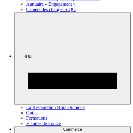
Annuaire « Engagement »
Cahiers des charges SIQO
RHD
La Restauration Hors Domicile
Outils
Formations
Viandes de France
Commerce