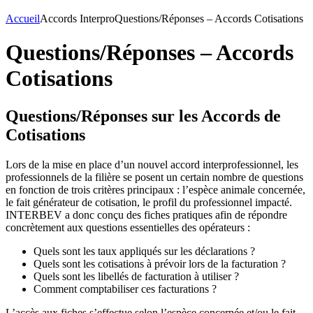
Accueil
Accords Interpro
Questions/Réponses – Accords Cotisations
Questions/Réponses – Accords
Cotisations
Questions/Réponses sur les Accords de
Cotisations
Lors de la mise en place d’un nouvel accord interprofessionnel, les
professionnels de la filière se posent un certain nombre de questions
en fonction de trois critères principaux : l’espèce animale concernée,
le fait générateur de cotisation, le profil du professionnel impacté.
INTERBEV a donc conçu des fiches pratiques afin de répondre
concrètement aux questions essentielles des opérateurs :
Quels sont les taux appliqués sur les déclarations ?
Quels sont les cotisations à prévoir lors de la facturation ?
Quels sont les libellés de facturation à utiliser ?
Comment comptabiliser ces facturations ?
L’accès aux fiches s’effectue selon l’espèce concernée et/ou le fait