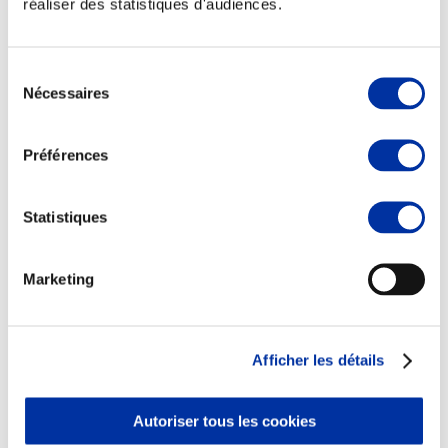
réaliser des statistiques d'audiences.
Sélection
Nécessaires
du
consentement
Viande et climat
Valorisation de l’herbe
Préférences
Autonomie des élevages
Qualité air, eau, sols
Economie de ressources
Evaluation environnementale
Statistiques
Bien-être, Protection et Santé des animaux
Marketing
Afficher les détails
Autoriser tous les cookies