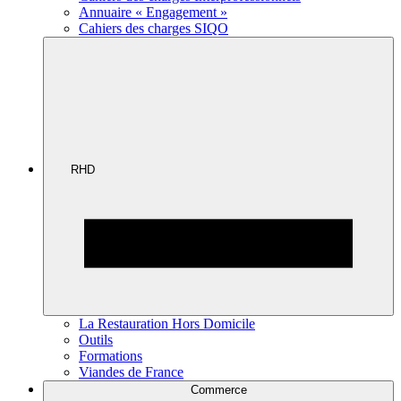
Annuaire « Engagement »
Cahiers des charges SIQO
RHD
La Restauration Hors Domicile
Outils
Formations
Viandes de France
Commerce