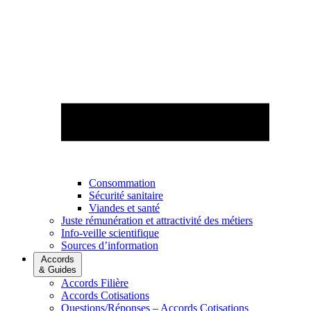
Consommation
Sécurité sanitaire
Viandes et santé
Juste rémunération et attractivité des métiers
Info-veille scientifique
Sources d’information
Accords
& Guides
Accords Filière
Accords Cotisations
Questions/Réponses – Accords Cotisations