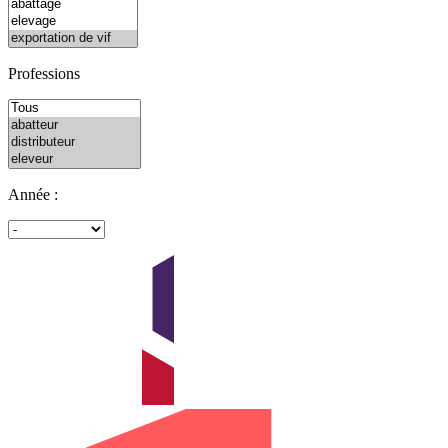
Professions
Année :