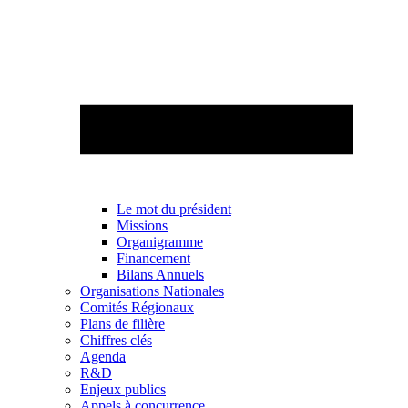
Le mot du président
Missions
Organigramme
Financement
Bilans Annuels
Organisations Nationales
Comités Régionaux
Plans de filière
Chiffres clés
Agenda
R&D
Enjeux publics
Appels à concurrence