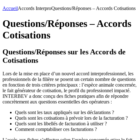
Accueil
Accords Interpro
Questions/Réponses – Accords Cotisations
Questions/Réponses – Accords
Cotisations
Questions/Réponses sur les Accords de
Cotisations
Lors de la mise en place d’un nouvel accord interprofessionnel, les
professionnels de la filière se posent un certain nombre de questions
en fonction de trois critères principaux : l’espèce animale concernée,
le fait générateur de cotisation, le profil du professionnel impacté.
INTERBEV a donc conçu des fiches pratiques afin de répondre
concrètement aux questions essentielles des opérateurs :
Quels sont les taux appliqués sur les déclarations ?
Quels sont les cotisations à prévoir lors de la facturation ?
Quels sont les libellés de facturation à utiliser ?
Comment comptabiliser ces facturations ?
L’accès aux fiches s’effectue selon l’espèce concernée et/ou le fait