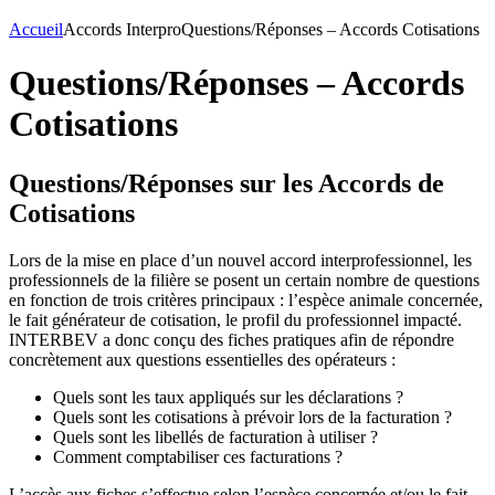
Accueil
Accords Interpro
Questions/Réponses – Accords Cotisations
Questions/Réponses – Accords
Cotisations
Questions/Réponses sur les Accords de
Cotisations
Lors de la mise en place d’un nouvel accord interprofessionnel, les
professionnels de la filière se posent un certain nombre de questions
en fonction de trois critères principaux : l’espèce animale concernée,
le fait générateur de cotisation, le profil du professionnel impacté.
INTERBEV a donc conçu des fiches pratiques afin de répondre
concrètement aux questions essentielles des opérateurs :
Quels sont les taux appliqués sur les déclarations ?
Quels sont les cotisations à prévoir lors de la facturation ?
Quels sont les libellés de facturation à utiliser ?
Comment comptabiliser ces facturations ?
L’accès aux fiches s’effectue selon l’espèce concernée et/ou le fait