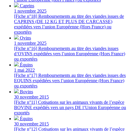
Caprins
1 novembre 2025
[Fiche n°18] Remboursements au titre des viandes issues de
CAPRINS (DE 12 KG ET PLUS DE CARCASSE)
expédiées vers l’union Européenne (Hors France) ou
exportées
Ovins
1 novembre 2025
[Fiche n°16] Remboursements au titre des viandes issues
d’OVINS expédiées vers l’union Européenne (Hors France)
ou exportées
Équins
1 mai 2022
[Fiche n°17] Remboursements au titre des viandes issues des
EQUINS expédiées vers l’union Européenne (Hors France)
ou exportées
Bovins
30 novembre 2015
[Fiche n°11] Cotisations sur les animaux vivants de l’espèce
BOVINE expédiés vers un pays DE l’Union Européenne ou
exportés
Équins
30 novembre 2015
[Fiche n°12] Cotisations sur les animaux vivants de l’espèce