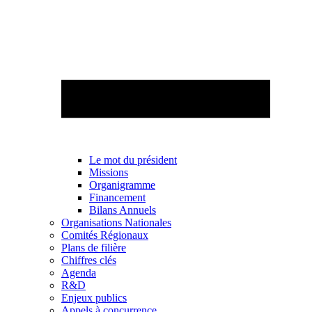
Le mot du président
Missions
Organigramme
Financement
Bilans Annuels
Organisations Nationales
Comités Régionaux
Plans de filière
Chiffres clés
Agenda
R&D
Enjeux publics
Appels à concurrence