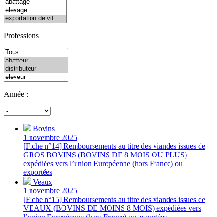
Professions
Année :
Bovins
1 novembre 2025
[Fiche n°14] Remboursements au titre des viandes issues de
GROS BOVINS (BOVINS DE 8 MOIS OU PLUS)
expédiées vers l’union Européenne (hors France) ou
exportées
Veaux
1 novembre 2025
[Fiche n°15] Remboursements au titre des viandes issues de
VEAUX (BOVINS DE MOINS 8 MOIS) expédiées vers
l’union Européenne (hors France) ou exportées