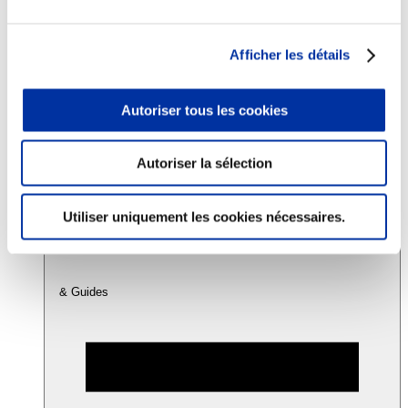
Consommation
Afficher les détails
Sécurité sanitaire
Viandes et santé
Juste rémunération et attractivité des métiers
Autoriser tous les cookies
Info-veille scientifique
Sources d’information
Accords
Autoriser la sélection
Utiliser uniquement les cookies nécessaires.
& Guides