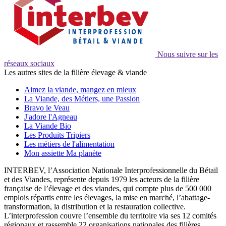
Nous suivre sur les
réseaux sociaux
Les autres sites de la filière élevage & viande
Aimez la viande, mangez en mieux
La Viande, des Métiers, une Passion
Bravo le Veau
J'adore l'Agneau
La Viande Bio
Les Produits Tripiers
Les métiers de l'alimentation
Mon assiette Ma planète
INTERBEV, l’Association Nationale Interprofessionnelle du Bétail
et des Viandes, représente depuis 1979 les acteurs de la filière
française de l’élevage et des viandes, qui compte plus de 500 000
emplois répartis entre les élevages, la mise en marché, l’abattage-
transformation, la distribution et la restauration collective.
L’interprofession couvre l’ensemble du territoire via ses 12 comités
régionaux et rassemble 22 organisations nationales des filières