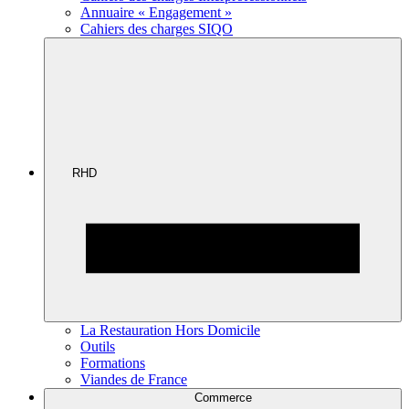
Annuaire « Engagement »
Cahiers des charges SIQO
RHD
La Restauration Hors Domicile
Outils
Formations
Viandes de France
Commerce