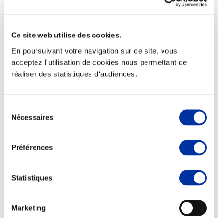
Ce site web utilise des cookies.
En poursuivant votre navigation sur ce site, vous
Elevage
Transport – mise en marché
acceptez l'utilisation de cookies nous permettant de
Abattoir
réaliser des statistiques d'audiences.
Partenaire Climat
Alimentation de qualité, raisonnée et durable
Sélection
Nécessaires
du
consentement
Préférences
Statistiques
Marketing