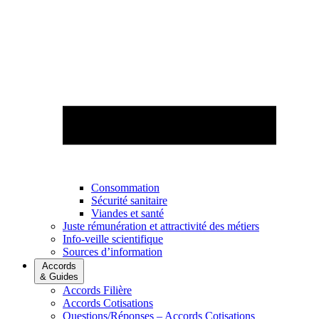
Consommation
Sécurité sanitaire
Viandes et santé
Juste rémunération et attractivité des métiers
Info-veille scientifique
Sources d’information
Accords
& Guides
Accords Filière
Accords Cotisations
Questions/Réponses – Accords Cotisations