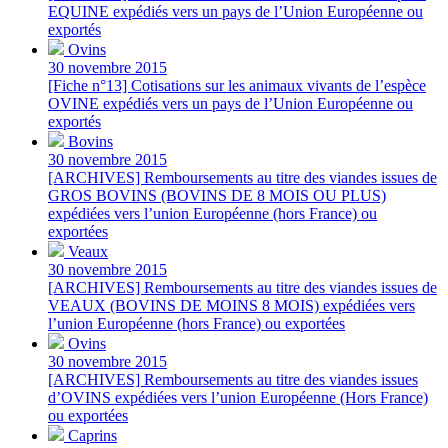
EQUINE expédiés vers un pays de l’Union Européenne ou
exportés
Ovins
30 novembre 2015
[Fiche n°13] Cotisations sur les animaux vivants de l’espèce
OVINE expédiés vers un pays de l’Union Européenne ou
exportés
Bovins
30 novembre 2015
[ARCHIVES] Remboursements au titre des viandes issues de
GROS BOVINS (BOVINS DE 8 MOIS OU PLUS)
expédiées vers l’union Européenne (hors France) ou
exportées
Veaux
30 novembre 2015
[ARCHIVES] Remboursements au titre des viandes issues de
VEAUX (BOVINS DE MOINS 8 MOIS) expédiées vers
l’union Européenne (hors France) ou exportées
Ovins
30 novembre 2015
[ARCHIVES] Remboursements au titre des viandes issues
d’OVINS expédiées vers l’union Européenne (Hors France)
ou exportées
Caprins