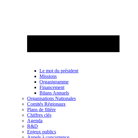
Le mot du président
Missions
Organigramme
Financement
Bilans Annuels
Organisations Nationales
Comités Régionaux
Plans de filière
Chiffres clés
Agenda
R&D
Enjeux publics
Appels à concurrence