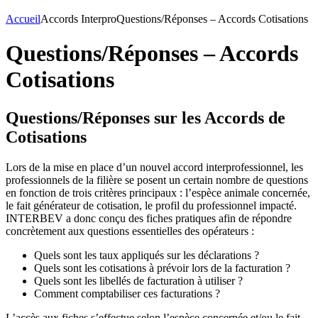
Accueil
Accords Interpro
Questions/Réponses – Accords Cotisations
Questions/Réponses – Accords
Cotisations
Questions/Réponses sur les Accords de
Cotisations
Lors de la mise en place d’un nouvel accord interprofessionnel, les
professionnels de la filière se posent un certain nombre de questions
en fonction de trois critères principaux : l’espèce animale concernée,
le fait générateur de cotisation, le profil du professionnel impacté.
INTERBEV a donc conçu des fiches pratiques afin de répondre
concrètement aux questions essentielles des opérateurs :
Quels sont les taux appliqués sur les déclarations ?
Quels sont les cotisations à prévoir lors de la facturation ?
Quels sont les libellés de facturation à utiliser ?
Comment comptabiliser ces facturations ?
L’accès aux fiches s’effectue selon l’espèce concernée et/ou le fait