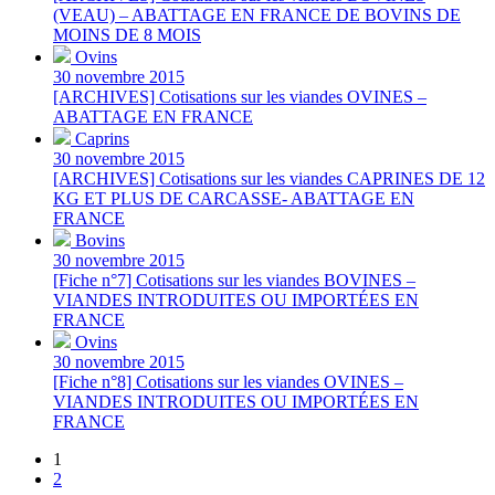
(VEAU) – ABATTAGE EN FRANCE DE BOVINS DE
MOINS DE 8 MOIS
Ovins
30 novembre 2015
[ARCHIVES] Cotisations sur les viandes OVINES –
ABATTAGE EN FRANCE
Caprins
30 novembre 2015
[ARCHIVES] Cotisations sur les viandes CAPRINES DE 12
KG ET PLUS DE CARCASSE- ABATTAGE EN
FRANCE
Bovins
30 novembre 2015
[Fiche n°7] Cotisations sur les viandes BOVINES –
VIANDES INTRODUITES OU IMPORTÉES EN
FRANCE
Ovins
30 novembre 2015
[Fiche n°8] Cotisations sur les viandes OVINES –
VIANDES INTRODUITES OU IMPORTÉES EN
FRANCE
1
2