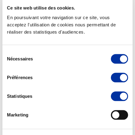
Ce site web utilise des cookies.
En poursuivant votre navigation sur ce site, vous
acceptez l'utilisation de cookies nous permettant de
réaliser des statistiques d'audiences.
Elevage
Transport – mise en marché
Abattoir
Partenaire Climat
Sélection
Alimentation de qualité, raisonnée et durable
Nécessaires
du
consentement
Préférences
Statistiques
Marketing