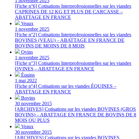
1 novembre 2025
[Fiche n°6] Cotisations Interprofessionnelles sur les viandes
CAPRINES DE 12 KG ET PLUS DE CARCASSE –
ABATTAGE EN FRANCE
Veaux
1 novembre 2025
[Fiche n°2] Cotisations Interprofessionnelles sur les viandes
BOVINES (VEAU) – ABATTAGE EN FRANCE DE
BOVINS DE MOINS DE 8 MOIS
Ovins
1 novembre 2025
[Fiche n°3] Cotisations Interprofessionnelles sur les viandes
OVINES – ABATTAGE EN FRANCE
Équins
1 mai 2022
[Fiche n°4] Cotisations sur les viandes ÉQUINES –
ABATTAGE EN FRANCE
Bovins
30 novembre 2015
[ARCHIVES] Cotisations sur les viandes BOVINES (GROS
BOVINS) – ABATTAGE EN FRANCE DE BOVINS DE 8
MOIS OU PLUS
Veaux
30 novembre 2015
[ARCHIVES] Cotisations sur les viandes BOVINES