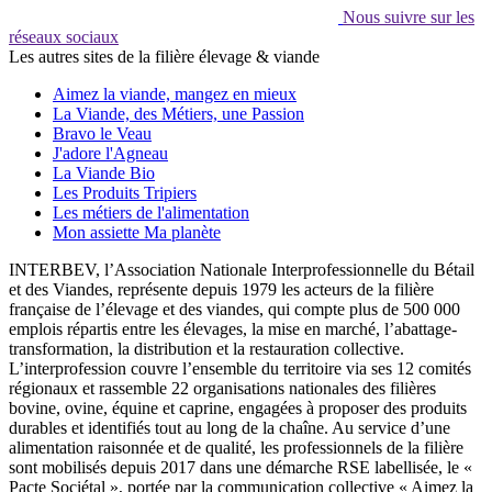
Nous suivre sur les
réseaux sociaux
Les autres sites de la filière élevage & viande
Aimez la viande, mangez en mieux
La Viande, des Métiers, une Passion
Bravo le Veau
J'adore l'Agneau
La Viande Bio
Les Produits Tripiers
Les métiers de l'alimentation
Mon assiette Ma planète
INTERBEV, l’Association Nationale Interprofessionnelle du Bétail
et des Viandes, représente depuis 1979 les acteurs de la filière
française de l’élevage et des viandes, qui compte plus de 500 000
emplois répartis entre les élevages, la mise en marché, l’abattage-
transformation, la distribution et la restauration collective.
L’interprofession couvre l’ensemble du territoire via ses 12 comités
régionaux et rassemble 22 organisations nationales des filières
bovine, ovine, équine et caprine, engagées à proposer des produits
durables et identifiés tout au long de la chaîne. Au service d’une
alimentation raisonnée et de qualité, les professionnels de la filière
sont mobilisés depuis 2017 dans une démarche RSE labellisée, le «
Pacte Sociétal », portée par la communication collective « Aimez la