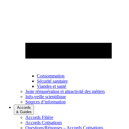
Consommation
Sécurité sanitaire
Viandes et santé
Juste rémunération et attractivité des métiers
Info-veille scientifique
Sources d’information
Accords
& Guides
Accords Filière
Accords Cotisations
Questions/Réponses – Accords Cotisations