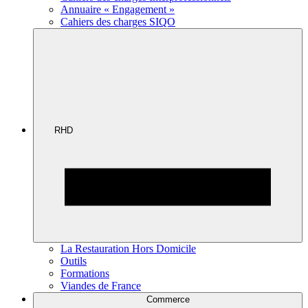
Annuaire « Engagement »
Cahiers des charges SIQO
RHD
La Restauration Hors Domicile
Outils
Formations
Viandes de France
Commerce