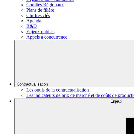
Comités Régionaux
Plans de filière
Chiffres clés
Agenda
R&D
Enjeux publics
Appels à concurrence
Contractualisation
Les outils de la contractualisation
Les indicateurs de prix de marché et de coûts de product
Enjeux