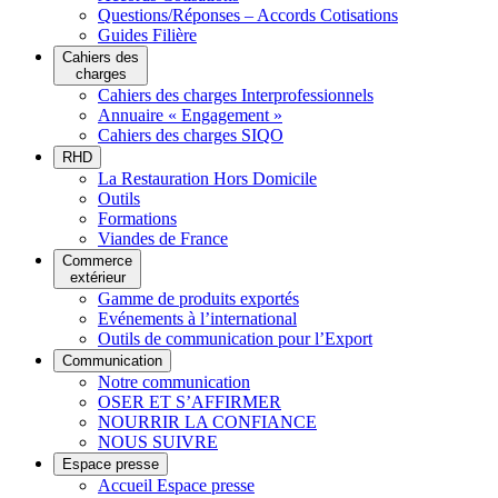
Questions/Réponses – Accords Cotisations
Guides Filière
Cahiers des
charges
Cahiers des charges Interprofessionnels
Annuaire « Engagement »
Cahiers des charges SIQO
RHD
La Restauration Hors Domicile
Outils
Formations
Viandes de France
Commerce
extérieur
Gamme de produits exportés
Evénements à l’international
Outils de communication pour l’Export
Communication
Notre communication
OSER ET S’AFFIRMER
NOURRIR LA CONFIANCE
NOUS SUIVRE
Espace presse
Accueil Espace presse