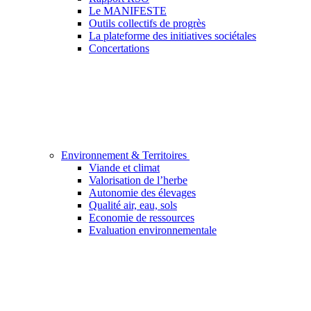
Le MANIFESTE
Outils collectifs de progrès
La plateforme des initiatives sociétales
Concertations
Environnement & Territoires
Viande et climat
Valorisation de l’herbe
Autonomie des élevages
Qualité air, eau, sols
Economie de ressources
Evaluation environnementale