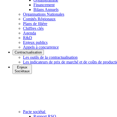
Organigramme
Financement
Bilans Annuels
Organisations Nationales
Comités Régionaux
Plans de filière
Chiffres clés
Agenda
R&D
Enjeux publics
Appels à concurrence
Contractualisation
Les outils de la contractualisation
Les indicateurs de prix de marché et de coûts de product
Enjeux
Sociétaux
Pacte sociétal
Rapport RSO