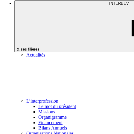
INTERBEV
& ses filières
Actualités
L’interprofession
Le mot du président
Missions
Organigramme
Financement
Bilans Annuels
Organisations Nationales