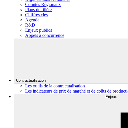
Comités Régionaux
Plans de filière
Chiffres clés
Agenda
R&D
Enjeux publics
Appels à concurrence
Contractualisation
Les outils de la contractualisation
Les indicateurs de prix de marché et de coûts de product
Enjeux