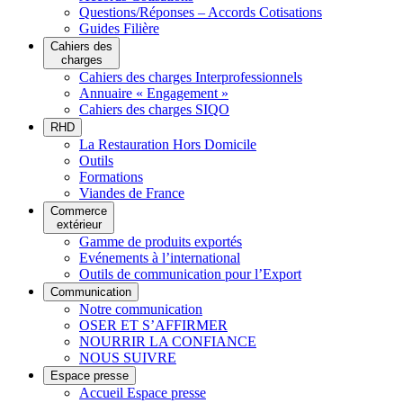
Questions/Réponses – Accords Cotisations
Guides Filière
Cahiers des
charges
Cahiers des charges Interprofessionnels
Annuaire « Engagement »
Cahiers des charges SIQO
RHD
La Restauration Hors Domicile
Outils
Formations
Viandes de France
Commerce
extérieur
Gamme de produits exportés
Evénements à l’international
Outils de communication pour l’Export
Communication
Notre communication
OSER ET S’AFFIRMER
NOURRIR LA CONFIANCE
NOUS SUIVRE
Espace presse
Accueil Espace presse