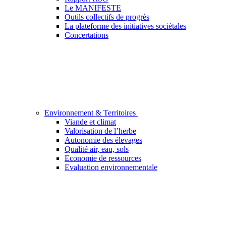
Le MANIFESTE
Outils collectifs de progrès
La plateforme des initiatives sociétales
Concertations
Environnement & Territoires
Viande et climat
Valorisation de l’herbe
Autonomie des élevages
Qualité air, eau, sols
Economie de ressources
Evaluation environnementale