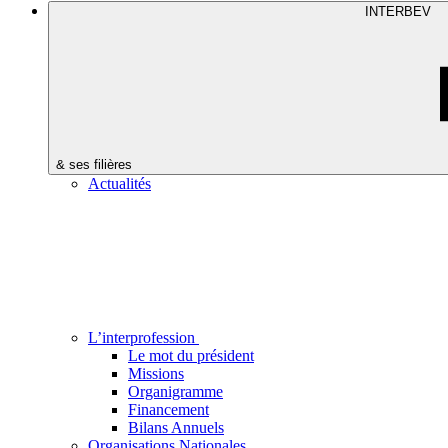
INTERBEV
& ses filières
Actualités
L’interprofession
Le mot du président
Missions
Organigramme
Financement
Bilans Annuels
Organisations Nationales