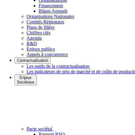
Organigramme
Financement
Bilans Annuels
Organisations Nationales
Comités Régionaux
Plans de filière
Chiffres clés
Agenda
R&D
Enjeux publics
Appels à concurrence
Contractualisation
Les outils de la contractualisation
Les indicateurs de prix de marché et de coûts de product
Enjeux
Sociétaux
Pacte sociétal
Rapport RSO