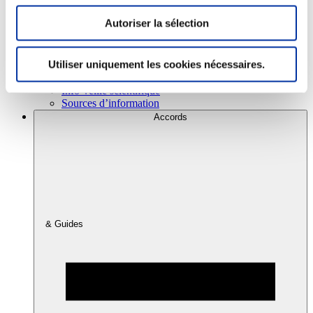
Autoriser la sélection
Consommation
Sécurité sanitaire
Utiliser uniquement les cookies nécessaires.
Viandes et santé
Juste rémunération et attractivité des métiers
Info-veille scientifique
Sources d’information
Accords
& Guides