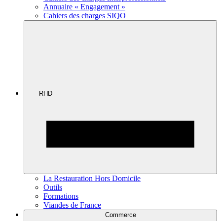
Annuaire « Engagement »
Cahiers des charges SIQO
RHD
La Restauration Hors Domicile
Outils
Formations
Viandes de France
Commerce