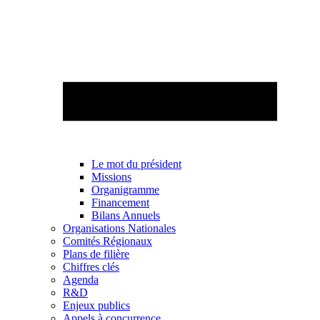
Le mot du président
Missions
Organigramme
Financement
Bilans Annuels
Organisations Nationales
Comités Régionaux
Plans de filière
Chiffres clés
Agenda
R&D
Enjeux publics
Appels à concurrence