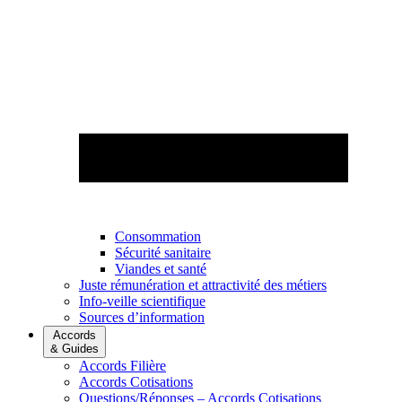
Consommation
Sécurité sanitaire
Viandes et santé
Juste rémunération et attractivité des métiers
Info-veille scientifique
Sources d’information
Accords
& Guides
Accords Filière
Accords Cotisations
Questions/Réponses – Accords Cotisations