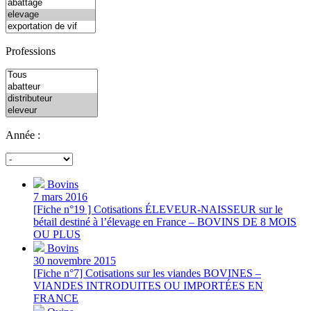
Professions
Année :
Bovins
7 mars 2016
[Fiche n°19 ] Cotisations ÉLEVEUR-NAISSEUR sur le
bétail destiné à l’élevage en France – BOVINS DE 8 MOIS
OU PLUS
Bovins
30 novembre 2015
[Fiche n°7] Cotisations sur les viandes BOVINES –
VIANDES INTRODUITES OU IMPORTÉES EN
FRANCE