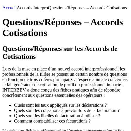
Accueil
Accords Interpro
Questions/Réponses – Accords Cotisations
Questions/Réponses – Accords
Cotisations
Questions/Réponses sur les Accords de
Cotisations
Lors de la mise en place d’un nouvel accord interprofessionnel, les
professionnels de la filière se posent un certain nombre de questions
en fonction de trois critères principaux : l’espèce animale concernée,
le fait générateur de cotisation, le profil du professionnel impacté.
INTERBEV a donc conçu des fiches pratiques afin de répondre
concrètement aux questions essentielles des opérateurs :
Quels sont les taux appliqués sur les déclarations ?
Quels sont les cotisations à prévoir lors de la facturation ?
Quels sont les libellés de facturation à utiliser ?
Comment comptabiliser ces facturations ?
L’accès aux fiches s’effectue selon l’espèce concernée et/ou le fait