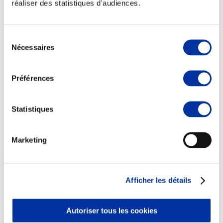
réaliser des statistiques d'audiences.
Sélection
Nécessaires
du
Elevage
consentement
Transport – mise en marché
Abattoir
Préférences
Partenaire Climat
Alimentation de qualité, raisonnée et durable
Statistiques
Marketing
Afficher les détails
Autoriser tous les cookies