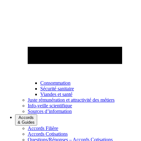
Consommation
Sécurité sanitaire
Viandes et santé
Juste rémunération et attractivité des métiers
Info-veille scientifique
Sources d’information
Accords
& Guides
Accords Filière
Accords Cotisations
Questions/Réponses – Accords Cotisations