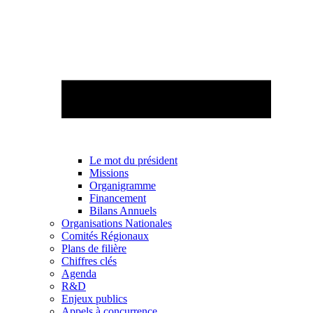
Le mot du président
Missions
Organigramme
Financement
Bilans Annuels
Organisations Nationales
Comités Régionaux
Plans de filière
Chiffres clés
Agenda
R&D
Enjeux publics
Appels à concurrence