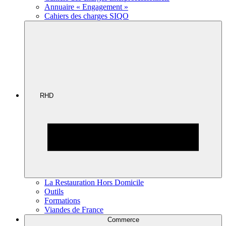
Annuaire « Engagement »
Cahiers des charges SIQO
RHD
La Restauration Hors Domicile
Outils
Formations
Viandes de France
Commerce