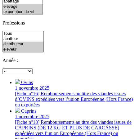
Professions
Année :
Ovins
1 novembre 2025
[Fiche n°16] Remboursements au titre des viandes issues
d’OVINS expédiées vers l’union Européenne (Hors France)
ou exportées
Caprins
1 novembre 2025
[Fiche n°18] Remboursements au titre des viandes issues de
CAPRINS (DE 12 KG ET PLUS DE CARCASSE)
expédiées vers l’union Européenne (Hors France) ou
exportées