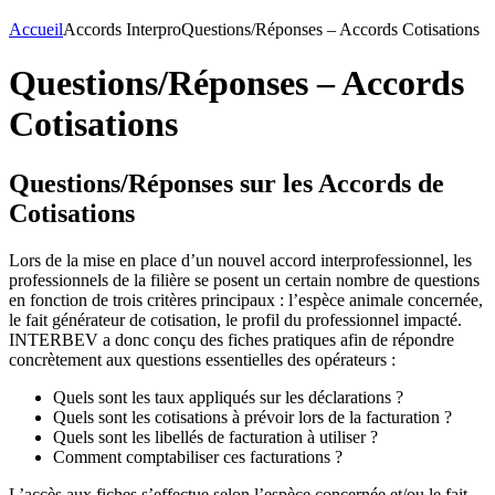
Accueil
Accords Interpro
Questions/Réponses – Accords Cotisations
Questions/Réponses – Accords
Cotisations
Questions/Réponses sur les Accords de
Cotisations
Lors de la mise en place d’un nouvel accord interprofessionnel, les
professionnels de la filière se posent un certain nombre de questions
en fonction de trois critères principaux : l’espèce animale concernée,
le fait générateur de cotisation, le profil du professionnel impacté.
INTERBEV a donc conçu des fiches pratiques afin de répondre
concrètement aux questions essentielles des opérateurs :
Quels sont les taux appliqués sur les déclarations ?
Quels sont les cotisations à prévoir lors de la facturation ?
Quels sont les libellés de facturation à utiliser ?
Comment comptabiliser ces facturations ?
L’accès aux fiches s’effectue selon l’espèce concernée et/ou le fait