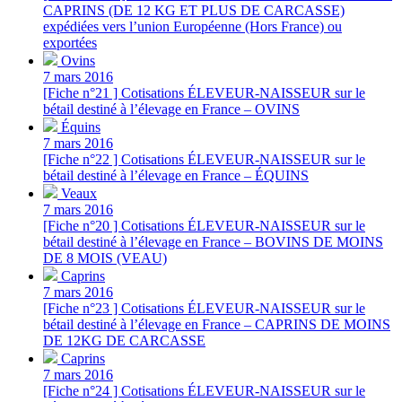
CAPRINS (DE 12 KG ET PLUS DE CARCASSE)
expédiées vers l’union Européenne (Hors France) ou
exportées
Ovins
7 mars 2016
[Fiche n°21 ] Cotisations ÉLEVEUR-NAISSEUR sur le
bétail destiné à l’élevage en France – OVINS
Équins
7 mars 2016
[Fiche n°22 ] Cotisations ÉLEVEUR-NAISSEUR sur le
bétail destiné à l’élevage en France – ÉQUINS
Veaux
7 mars 2016
[Fiche n°20 ] Cotisations ÉLEVEUR-NAISSEUR sur le
bétail destiné à l’élevage en France – BOVINS DE MOINS
DE 8 MOIS (VEAU)
Caprins
7 mars 2016
[Fiche n°23 ] Cotisations ÉLEVEUR-NAISSEUR sur le
bétail destiné à l’élevage en France – CAPRINS DE MOINS
DE 12KG DE CARCASSE
Caprins
7 mars 2016
[Fiche n°24 ] Cotisations ÉLEVEUR-NAISSEUR sur le