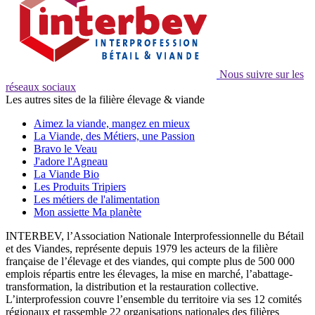
Nous suivre sur les
réseaux sociaux
Les autres sites de la filière élevage & viande
Aimez la viande, mangez en mieux
La Viande, des Métiers, une Passion
Bravo le Veau
J'adore l'Agneau
La Viande Bio
Les Produits Tripiers
Les métiers de l'alimentation
Mon assiette Ma planète
INTERBEV, l’Association Nationale Interprofessionnelle du Bétail
et des Viandes, représente depuis 1979 les acteurs de la filière
française de l’élevage et des viandes, qui compte plus de 500 000
emplois répartis entre les élevages, la mise en marché, l’abattage-
transformation, la distribution et la restauration collective.
L’interprofession couvre l’ensemble du territoire via ses 12 comités
régionaux et rassemble 22 organisations nationales des filières