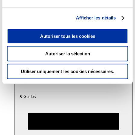
Consommation
Afficher les détails
Sécurité sanitaire
Viandes et santé
Juste rémunération et attractivité des métiers
Autoriser tous les cookies
Info-veille scientifique
Sources d’information
Accords
Autoriser la sélection
Utiliser uniquement les cookies nécessaires.
& Guides