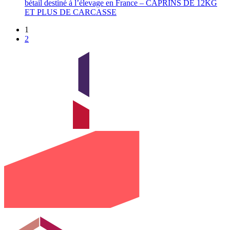
bétail destiné à l’élevage en France – CAPRINS DE 12KG
ET PLUS DE CARCASSE
1
2