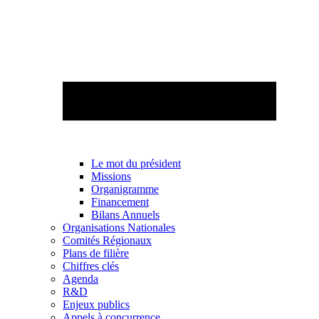
Le mot du président
Missions
Organigramme
Financement
Bilans Annuels
Organisations Nationales
Comités Régionaux
Plans de filière
Chiffres clés
Agenda
R&D
Enjeux publics
Appels à concurrence