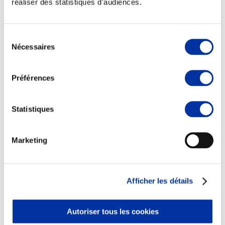
réaliser des statistiques d'audiences.
Sélection
Nécessaires
du
consentement
Viande et climat
Valorisation de l’herbe
Préférences
Autonomie des élevages
Qualité air, eau, sols
Economie de ressources
Evaluation environnementale
Statistiques
Bien-être, Protection et Santé des animaux
Marketing
Afficher les détails
Autoriser tous les cookies