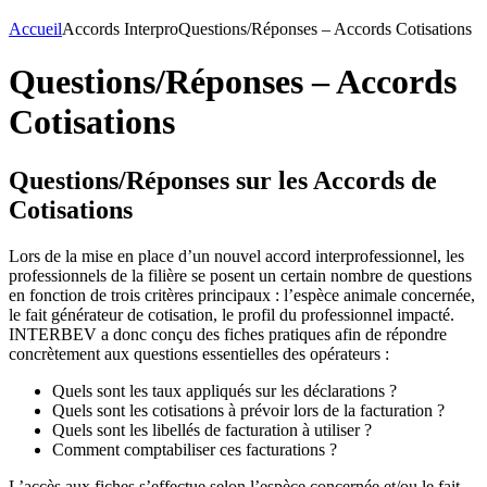
Accueil
Accords Interpro
Questions/Réponses – Accords Cotisations
Questions/Réponses – Accords
Cotisations
Questions/Réponses sur les Accords de
Cotisations
Lors de la mise en place d’un nouvel accord interprofessionnel, les
professionnels de la filière se posent un certain nombre de questions
en fonction de trois critères principaux : l’espèce animale concernée,
le fait générateur de cotisation, le profil du professionnel impacté.
INTERBEV a donc conçu des fiches pratiques afin de répondre
concrètement aux questions essentielles des opérateurs :
Quels sont les taux appliqués sur les déclarations ?
Quels sont les cotisations à prévoir lors de la facturation ?
Quels sont les libellés de facturation à utiliser ?
Comment comptabiliser ces facturations ?
L’accès aux fiches s’effectue selon l’espèce concernée et/ou le fait