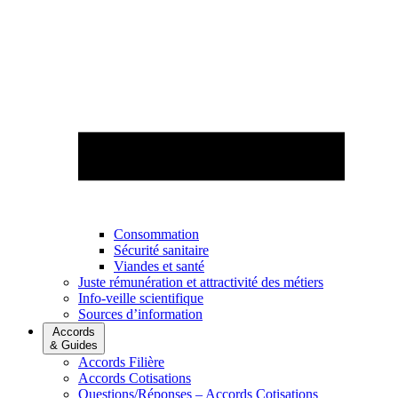
Consommation
Sécurité sanitaire
Viandes et santé
Juste rémunération et attractivité des métiers
Info-veille scientifique
Sources d’information
Accords
& Guides
Accords Filière
Accords Cotisations
Questions/Réponses – Accords Cotisations