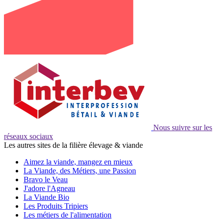
Nous suivre sur les
réseaux sociaux
Les autres sites de la filière élevage & viande
Aimez la viande, mangez en mieux
La Viande, des Métiers, une Passion
Bravo le Veau
J'adore l'Agneau
La Viande Bio
Les Produits Tripiers
Les métiers de l'alimentation