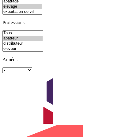
Professions
Année :