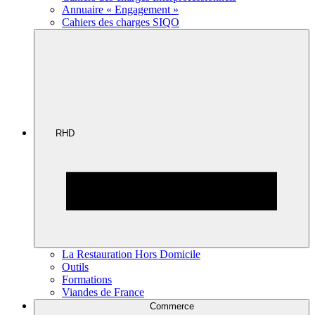
Annuaire « Engagement »
Cahiers des charges SIQO
RHD
La Restauration Hors Domicile
Outils
Formations
Viandes de France
Commerce