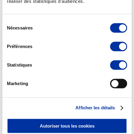
réaliser des statistiques d'audiences.
Sélection
Nécessaires
du
consentement
Viande et climat
Valorisation de l’herbe
Préférences
Autonomie des élevages
Qualité air, eau, sols
Economie de ressources
Evaluation environnementale
Statistiques
Bien-être, Protection et Santé des animaux
Marketing
Afficher les détails
Autoriser tous les cookies