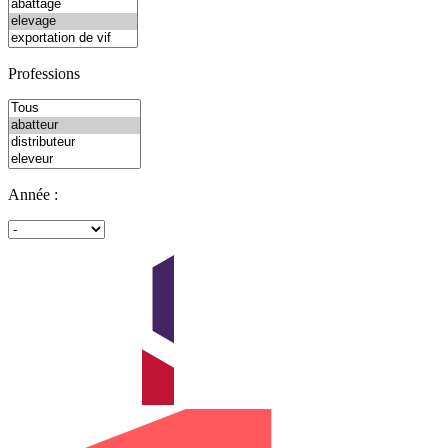
Professions
Année :