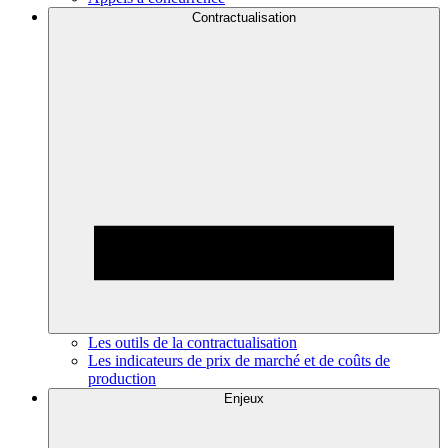
Contractualisation
Les outils de la contractualisation
Les indicateurs de prix de marché et de coûts de
production
Enjeux