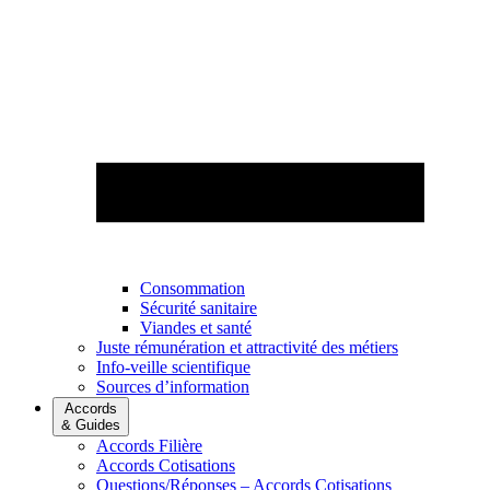
Consommation
Sécurité sanitaire
Viandes et santé
Juste rémunération et attractivité des métiers
Info-veille scientifique
Sources d’information
Accords
& Guides
Accords Filière
Accords Cotisations
Questions/Réponses – Accords Cotisations