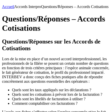
Accueil
Accords Interpro
Questions/Réponses – Accords Cotisations
Questions/Réponses – Accords
Cotisations
Questions/Réponses sur les Accords de
Cotisations
Lors de la mise en place d’un nouvel accord interprofessionnel, les
professionnels de la filière se posent un certain nombre de questions
en fonction de trois critères principaux : l’espèce animale concernée,
le fait générateur de cotisation, le profil du professionnel impacté.
INTERBEV a donc conçu des fiches pratiques afin de répondre
concrètement aux questions essentielles des opérateurs :
Quels sont les taux appliqués sur les déclarations ?
Quels sont les cotisations à prévoir lors de la facturation ?
Quels sont les libellés de facturation à utiliser ?
Comment comptabiliser ces facturations ?
L’accès aux fiches s’effectue selon l’espèce concernée et/ou le fait