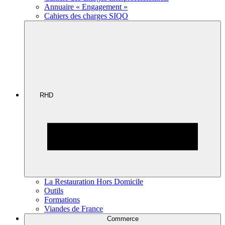
Annuaire « Engagement »
Cahiers des charges SIQO
RHD
La Restauration Hors Domicile
Outils
Formations
Viandes de France
Commerce