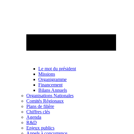
Le mot du président
Missions
Organigramme
Financement
Bilans Annuels
Organisations Nationales
Comités Régionaux
Plans de filière
Chiffres clés
Agenda
R&D
Enjeux publics
Appels à concurrence