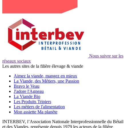
Nous suivre sur les
réseaux sociaux
Les autres sites de la filière élevage & viande
Aimez la viande, mangez en mieux
La Viande, des Métiers, une Passion
Bravo le Veau
J'adore l'Agneau
La Viande Bio
Les Produits Tripiers
Les métiers de l'alimentation
Mon assiette Ma planète
INTERBEV, l’Association Nationale Interprofessionnelle du Bétail
et des Viandes, représente depuis 1979 les acteurs de la filière