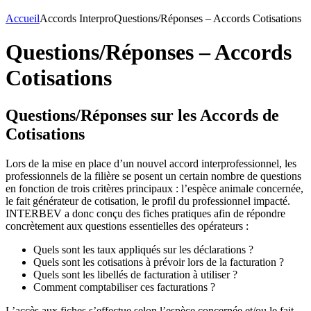
Accueil
Accords Interpro
Questions/Réponses – Accords Cotisations
Questions/Réponses – Accords
Cotisations
Questions/Réponses sur les Accords de
Cotisations
Lors de la mise en place d’un nouvel accord interprofessionnel, les
professionnels de la filière se posent un certain nombre de questions
en fonction de trois critères principaux : l’espèce animale concernée,
le fait générateur de cotisation, le profil du professionnel impacté.
INTERBEV a donc conçu des fiches pratiques afin de répondre
concrètement aux questions essentielles des opérateurs :
Quels sont les taux appliqués sur les déclarations ?
Quels sont les cotisations à prévoir lors de la facturation ?
Quels sont les libellés de facturation à utiliser ?
Comment comptabiliser ces facturations ?
L’accès aux fiches s’effectue selon l’espèce concernée et/ou le fait