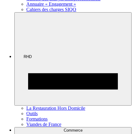
Annuaire « Engagement »
Cahiers des charges SIQO
RHD
La Restauration Hors Domicile
Outils
Formations
Viandes de France
Commerce