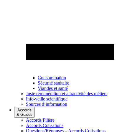
Consommation
Sécurité sanitaire
Viandes et santé
Juste rémunération et attractivité des métiers
Info-veille scientifique
Sources d’information
Accords
& Guides
Accords Filière
Accords Cotisations
Questions/Réponses – Accords Cotisations