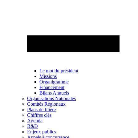
Le mot du président
Missions
Organigramme
Financement
Bilans Annuels
Organisations Nationales
Comités Régionaux
Plans de filière
Chiffres clés
Agenda
R&D
Enjeux publics
Appels à concurrence