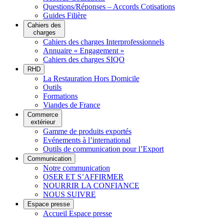
Questions/Réponses – Accords Cotisations
Guides Filière
Cahiers des
charges
Cahiers des charges Interprofessionnels
Annuaire « Engagement »
Cahiers des charges SIQO
RHD
La Restauration Hors Domicile
Outils
Formations
Viandes de France
Commerce
extérieur
Gamme de produits exportés
Evénements à l’international
Outils de communication pour l’Export
Communication
Notre communication
OSER ET S’AFFIRMER
NOURRIR LA CONFIANCE
NOUS SUIVRE
Espace presse
Accueil Espace presse