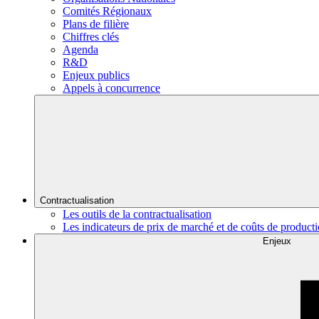
Comités Régionaux
Plans de filière
Chiffres clés
Agenda
R&D
Enjeux publics
Appels à concurrence
Contractualisation
Les outils de la contractualisation
Les indicateurs de prix de marché et de coûts de product
Enjeux