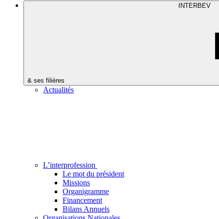
INTERBEV
& ses filières
Actualités
L’interprofession
Le mot du président
Missions
Organigramme
Financement
Bilans Annuels
Organisations Nationales