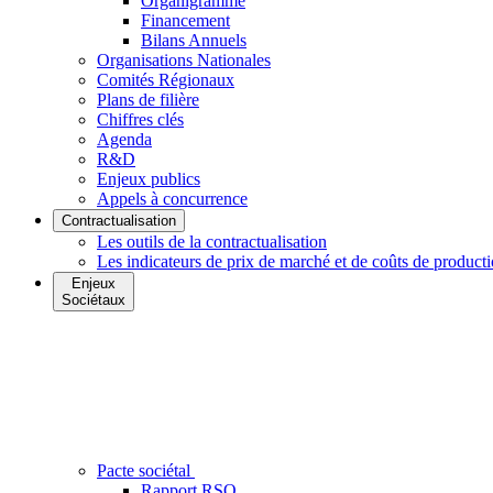
Organigramme
Financement
Bilans Annuels
Organisations Nationales
Comités Régionaux
Plans de filière
Chiffres clés
Agenda
R&D
Enjeux publics
Appels à concurrence
Contractualisation
Les outils de la contractualisation
Les indicateurs de prix de marché et de coûts de product
Enjeux
Sociétaux
Pacte sociétal
Rapport RSO