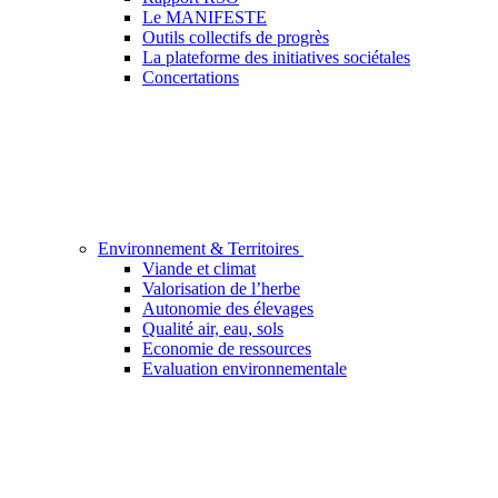
Le MANIFESTE
Outils collectifs de progrès
La plateforme des initiatives sociétales
Concertations
Environnement & Territoires
Viande et climat
Valorisation de l’herbe
Autonomie des élevages
Qualité air, eau, sols
Economie de ressources
Evaluation environnementale