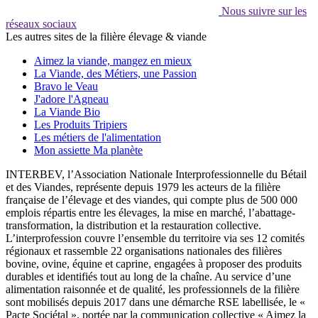
Nous suivre sur les
réseaux sociaux
Les autres sites de la filière élevage & viande
Aimez la viande, mangez en mieux
La Viande, des Métiers, une Passion
Bravo le Veau
J'adore l'Agneau
La Viande Bio
Les Produits Tripiers
Les métiers de l'alimentation
Mon assiette Ma planète
INTERBEV, l’Association Nationale Interprofessionnelle du Bétail
et des Viandes, représente depuis 1979 les acteurs de la filière
française de l’élevage et des viandes, qui compte plus de 500 000
emplois répartis entre les élevages, la mise en marché, l’abattage-
transformation, la distribution et la restauration collective.
L’interprofession couvre l’ensemble du territoire via ses 12 comités
régionaux et rassemble 22 organisations nationales des filières
bovine, ovine, équine et caprine, engagées à proposer des produits
durables et identifiés tout au long de la chaîne. Au service d’une
alimentation raisonnée et de qualité, les professionnels de la filière
sont mobilisés depuis 2017 dans une démarche RSE labellisée, le «
Pacte Sociétal », portée par la communication collective « Aimez la