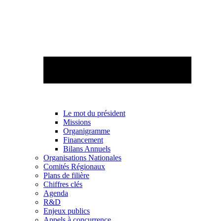
Le mot du président
Missions
Organigramme
Financement
Bilans Annuels
Organisations Nationales
Comités Régionaux
Plans de filière
Chiffres clés
Agenda
R&D
Enjeux publics
Appels à concurrence