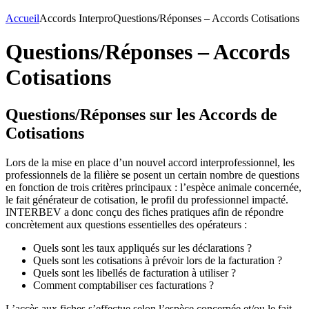
Accueil
Accords Interpro
Questions/Réponses – Accords Cotisations
Questions/Réponses – Accords
Cotisations
Questions/Réponses sur les Accords de
Cotisations
Lors de la mise en place d’un nouvel accord interprofessionnel, les
professionnels de la filière se posent un certain nombre de questions
en fonction de trois critères principaux : l’espèce animale concernée,
le fait générateur de cotisation, le profil du professionnel impacté.
INTERBEV a donc conçu des fiches pratiques afin de répondre
concrètement aux questions essentielles des opérateurs :
Quels sont les taux appliqués sur les déclarations ?
Quels sont les cotisations à prévoir lors de la facturation ?
Quels sont les libellés de facturation à utiliser ?
Comment comptabiliser ces facturations ?
L’accès aux fiches s’effectue selon l’espèce concernée et/ou le fait