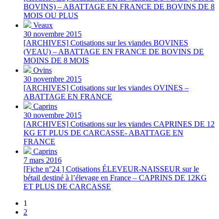
BOVINS) – ABATTAGE EN FRANCE DE BOVINS DE 8
MOIS OU PLUS
Veaux
30 novembre 2015
[ARCHIVES] Cotisations sur les viandes BOVINES
(VEAU) – ABATTAGE EN FRANCE DE BOVINS DE
MOINS DE 8 MOIS
Ovins
30 novembre 2015
[ARCHIVES] Cotisations sur les viandes OVINES –
ABATTAGE EN FRANCE
Caprins
30 novembre 2015
[ARCHIVES] Cotisations sur les viandes CAPRINES DE 12
KG ET PLUS DE CARCASSE- ABATTAGE EN
FRANCE
Caprins
7 mars 2016
[Fiche n°24 ] Cotisations ÉLEVEUR-NAISSEUR sur le
bétail destiné à l’élevage en France – CAPRINS DE 12KG
ET PLUS DE CARCASSE
1
2