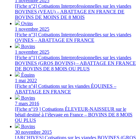
1 novembre 2025
[Fiche n°2] Cotisations Interprofessionnelles sur les viandes
BOVINES (VEAU) – ABATTAGE EN FRANCE DE
BOVINS DE MOINS DE 8 MOIS
Ovins
1 novembre 2025
[Fiche n°3] Cotisations Interprofessionnelles sur les viandes
OVINES – ABATTAGE EN FRANCE
Bovins
1 novembre 2025
[Fiche n°1] Cotisations Interprofessionnelles sur les viandes
BOVINES (GROS BOVINS) – ABATTAGE EN FRANCE
DE BOVINS DE 8 MOIS OU PLUS
Équins
1 mai 2022
[Fiche n°4] Cotisations sur les viandes ÉQUINES –
ABATTAGE EN FRANCE
Bovins
7 mars 2016
[Fiche n°19 ] Cotisations ÉLEVEUR-NAISSEUR sur le
bétail destiné à l’élevage en France – BOVINS DE 8 MOIS
OU PLUS
Bovins
30 novembre 2015
[ARCHIVES] Cotisations sur les viandes BOVINES (GROS