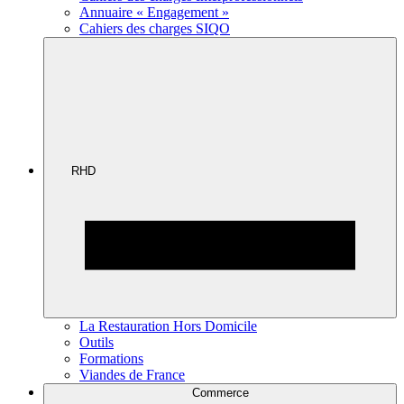
Annuaire « Engagement »
Cahiers des charges SIQO
RHD
La Restauration Hors Domicile
Outils
Formations
Viandes de France
Commerce