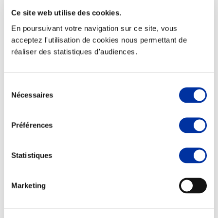
Ce site web utilise des cookies.
En poursuivant votre navigation sur ce site, vous
acceptez l'utilisation de cookies nous permettant de
réaliser des statistiques d'audiences.
Elevage
Transport – mise en marché
Abattoir
Partenaire Climat
Sélection
Alimentation de qualité, raisonnée et durable
Nécessaires
du
consentement
Préférences
Statistiques
Marketing