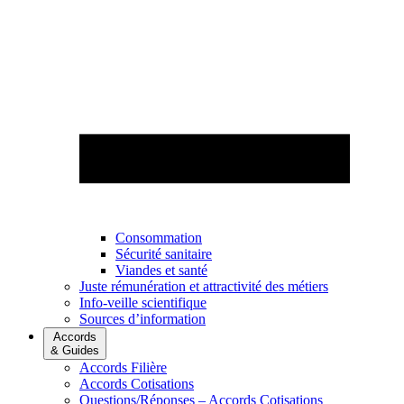
Consommation
Sécurité sanitaire
Viandes et santé
Juste rémunération et attractivité des métiers
Info-veille scientifique
Sources d’information
Accords
& Guides
Accords Filière
Accords Cotisations
Questions/Réponses – Accords Cotisations