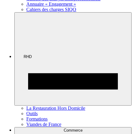
Annuaire « Engagement »
Cahiers des charges SIQO
RHD
La Restauration Hors Domicile
Outils
Formations
Viandes de France
Commerce