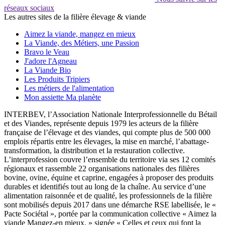
réseaux sociaux
Les autres sites de la filière élevage & viande
Aimez la viande, mangez en mieux
La Viande, des Métiers, une Passion
Bravo le Veau
J'adore l'Agneau
La Viande Bio
Les Produits Tripiers
Les métiers de l'alimentation
Mon assiette Ma planète
INTERBEV, l’Association Nationale Interprofessionnelle du Bétail
et des Viandes, représente depuis 1979 les acteurs de la filière
française de l’élevage et des viandes, qui compte plus de 500 000
emplois répartis entre les élevages, la mise en marché, l’abattage-
transformation, la distribution et la restauration collective.
L’interprofession couvre l’ensemble du territoire via ses 12 comités
régionaux et rassemble 22 organisations nationales des filières
bovine, ovine, équine et caprine, engagées à proposer des produits
durables et identifiés tout au long de la chaîne. Au service d’une
alimentation raisonnée et de qualité, les professionnels de la filière
sont mobilisés depuis 2017 dans une démarche RSE labellisée, le «
Pacte Sociétal », portée par la communication collective « Aimez la
viande Mangez-en mieux. » signée « Celles et ceux qui font la