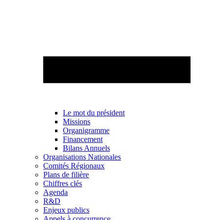
Le mot du président
Missions
Organigramme
Financement
Bilans Annuels
Organisations Nationales
Comités Régionaux
Plans de filière
Chiffres clés
Agenda
R&D
Enjeux publics
Appels à concurrence