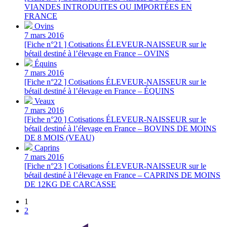
VIANDES INTRODUITES OU IMPORTÉES EN
FRANCE
Ovins
7 mars 2016
[Fiche n°21 ] Cotisations ÉLEVEUR-NAISSEUR sur le
bétail destiné à l’élevage en France – OVINS
Équins
7 mars 2016
[Fiche n°22 ] Cotisations ÉLEVEUR-NAISSEUR sur le
bétail destiné à l’élevage en France – ÉQUINS
Veaux
7 mars 2016
[Fiche n°20 ] Cotisations ÉLEVEUR-NAISSEUR sur le
bétail destiné à l’élevage en France – BOVINS DE MOINS
DE 8 MOIS (VEAU)
Caprins
7 mars 2016
[Fiche n°23 ] Cotisations ÉLEVEUR-NAISSEUR sur le
bétail destiné à l’élevage en France – CAPRINS DE MOINS
DE 12KG DE CARCASSE
1
2