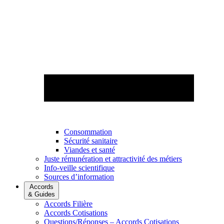
Consommation
Sécurité sanitaire
Viandes et santé
Juste rémunération et attractivité des métiers
Info-veille scientifique
Sources d’information
Accords
& Guides
Accords Filière
Accords Cotisations
Questions/Réponses – Accords Cotisations