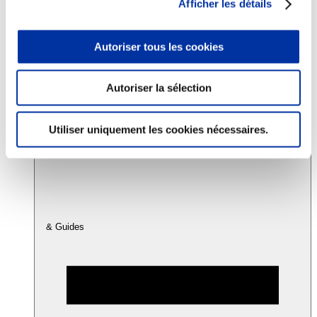
Afficher les détails
Consommation
Autoriser tous les cookies
Sécurité sanitaire
Viandes et santé
Juste rémunération et attractivité des métiers
Autoriser la sélection
Info-veille scientifique
Sources d’information
Accords
Utiliser uniquement les cookies nécessaires.
& Guides