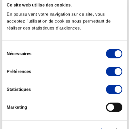
Ce site web utilise des cookies.
En poursuivant votre navigation sur ce site, vous
acceptez l'utilisation de cookies nous permettant de
réaliser des statistiques d'audiences.
Elevage
Transport – mise en marché
Abattoir
Partenaire Climat
Sélection
Alimentation de qualité, raisonnée et durable
Nécessaires
du
consentement
Préférences
Statistiques
Marketing