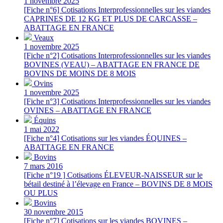
1 novembre 2025
[Fiche n°6] Cotisations Interprofessionnelles sur les viandes
CAPRINES DE 12 KG ET PLUS DE CARCASSE –
ABATTAGE EN FRANCE
Veaux
1 novembre 2025
[Fiche n°2] Cotisations Interprofessionnelles sur les viandes
BOVINES (VEAU) – ABATTAGE EN FRANCE DE
BOVINS DE MOINS DE 8 MOIS
Ovins
1 novembre 2025
[Fiche n°3] Cotisations Interprofessionnelles sur les viandes
OVINES – ABATTAGE EN FRANCE
Équins
1 mai 2022
[Fiche n°4] Cotisations sur les viandes ÉQUINES –
ABATTAGE EN FRANCE
Bovins
7 mars 2016
[Fiche n°19 ] Cotisations ÉLEVEUR-NAISSEUR sur le
bétail destiné à l’élevage en France – BOVINS DE 8 MOIS
OU PLUS
Bovins
30 novembre 2015
[Fiche n°7] Cotisations sur les viandes BOVINES –