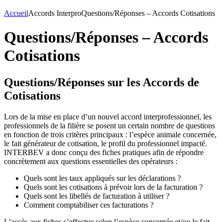
Accueil
Accords Interpro
Questions/Réponses – Accords Cotisations
Questions/Réponses – Accords
Cotisations
Questions/Réponses sur les Accords de
Cotisations
Lors de la mise en place d’un nouvel accord interprofessionnel, les
professionnels de la filière se posent un certain nombre de questions
en fonction de trois critères principaux : l’espèce animale concernée,
le fait générateur de cotisation, le profil du professionnel impacté.
INTERBEV a donc conçu des fiches pratiques afin de répondre
concrètement aux questions essentielles des opérateurs :
Quels sont les taux appliqués sur les déclarations ?
Quels sont les cotisations à prévoir lors de la facturation ?
Quels sont les libellés de facturation à utiliser ?
Comment comptabiliser ces facturations ?
L’accès aux fiches s’effectue selon l’espèce concernée et/ou le fait