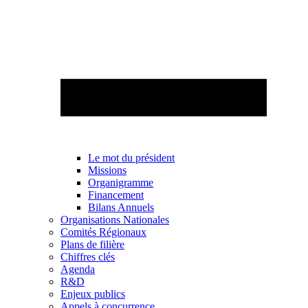
Le mot du président
Missions
Organigramme
Financement
Bilans Annuels
Organisations Nationales
Comités Régionaux
Plans de filière
Chiffres clés
Agenda
R&D
Enjeux publics
Appels à concurrence