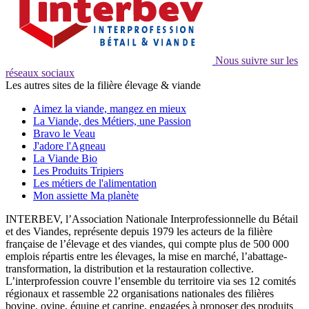
Nous suivre sur les
réseaux sociaux
Les autres sites de la filière élevage & viande
Aimez la viande, mangez en mieux
La Viande, des Métiers, une Passion
Bravo le Veau
J'adore l'Agneau
La Viande Bio
Les Produits Tripiers
Les métiers de l'alimentation
Mon assiette Ma planète
INTERBEV, l’Association Nationale Interprofessionnelle du Bétail
et des Viandes, représente depuis 1979 les acteurs de la filière
française de l’élevage et des viandes, qui compte plus de 500 000
emplois répartis entre les élevages, la mise en marché, l’abattage-
transformation, la distribution et la restauration collective.
L’interprofession couvre l’ensemble du territoire via ses 12 comités
régionaux et rassemble 22 organisations nationales des filières
bovine, ovine, équine et caprine, engagées à proposer des produits