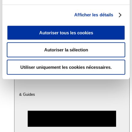
Afficher les détails
Consommation
Sécurité sanitaire
Viandes et santé
Autoriser tous les cookies
Juste rémunération et attractivité des métiers
Info-veille scientifique
Sources d’information
Accords
Autoriser la sélection
Utiliser uniquement les cookies nécessaires.
& Guides