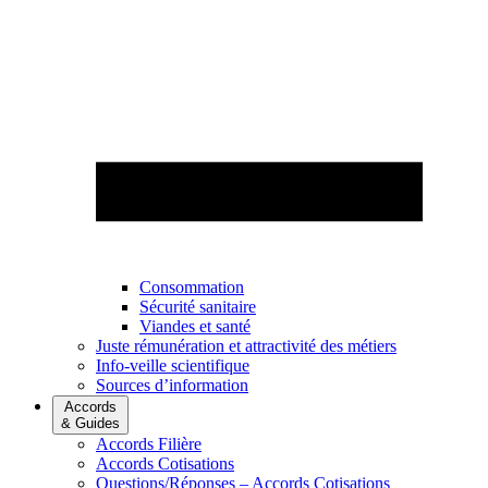
Consommation
Sécurité sanitaire
Viandes et santé
Juste rémunération et attractivité des métiers
Info-veille scientifique
Sources d’information
Accords
& Guides
Accords Filière
Accords Cotisations
Questions/Réponses – Accords Cotisations