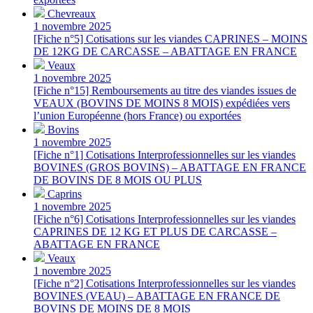
Chevreaux
1 novembre 2025
[Fiche n°5] Cotisations sur les viandes CAPRINES – MOINS
DE 12KG DE CARCASSE – ABATTAGE EN FRANCE
Veaux
1 novembre 2025
[Fiche n°15] Remboursements au titre des viandes issues de
VEAUX (BOVINS DE MOINS 8 MOIS) expédiées vers
l’union Européenne (hors France) ou exportées
Bovins
1 novembre 2025
[Fiche n°1] Cotisations Interprofessionnelles sur les viandes
BOVINES (GROS BOVINS) – ABATTAGE EN FRANCE
DE BOVINS DE 8 MOIS OU PLUS
Caprins
1 novembre 2025
[Fiche n°6] Cotisations Interprofessionnelles sur les viandes
CAPRINES DE 12 KG ET PLUS DE CARCASSE –
ABATTAGE EN FRANCE
Veaux
1 novembre 2025
[Fiche n°2] Cotisations Interprofessionnelles sur les viandes
BOVINES (VEAU) – ABATTAGE EN FRANCE DE
BOVINS DE MOINS DE 8 MOIS