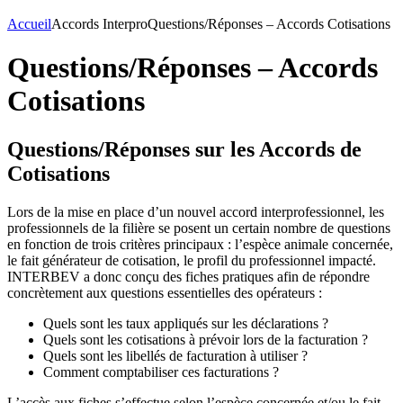
Accueil
Accords Interpro
Questions/Réponses – Accords Cotisations
Questions/Réponses – Accords
Cotisations
Questions/Réponses sur les Accords de
Cotisations
Lors de la mise en place d’un nouvel accord interprofessionnel, les
professionnels de la filière se posent un certain nombre de questions
en fonction de trois critères principaux : l’espèce animale concernée,
le fait générateur de cotisation, le profil du professionnel impacté.
INTERBEV a donc conçu des fiches pratiques afin de répondre
concrètement aux questions essentielles des opérateurs :
Quels sont les taux appliqués sur les déclarations ?
Quels sont les cotisations à prévoir lors de la facturation ?
Quels sont les libellés de facturation à utiliser ?
Comment comptabiliser ces facturations ?
L’accès aux fiches s’effectue selon l’espèce concernée et/ou le fait