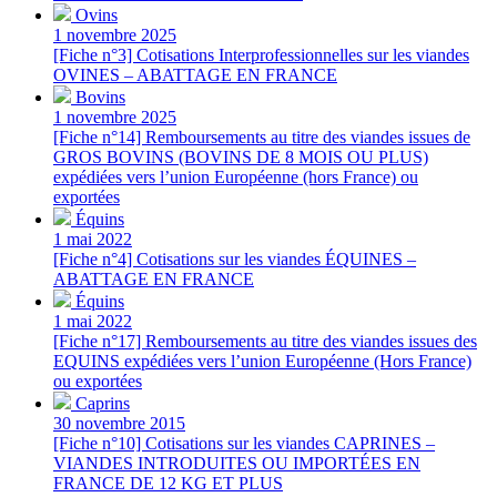
Ovins
1 novembre 2025
[Fiche n°3] Cotisations Interprofessionnelles sur les viandes
OVINES – ABATTAGE EN FRANCE
Bovins
1 novembre 2025
[Fiche n°14] Remboursements au titre des viandes issues de
GROS BOVINS (BOVINS DE 8 MOIS OU PLUS)
expédiées vers l’union Européenne (hors France) ou
exportées
Équins
1 mai 2022
[Fiche n°4] Cotisations sur les viandes ÉQUINES –
ABATTAGE EN FRANCE
Équins
1 mai 2022
[Fiche n°17] Remboursements au titre des viandes issues des
EQUINS expédiées vers l’union Européenne (Hors France)
ou exportées
Caprins
30 novembre 2015
[Fiche n°10] Cotisations sur les viandes CAPRINES –
VIANDES INTRODUITES OU IMPORTÉES EN
FRANCE DE 12 KG ET PLUS