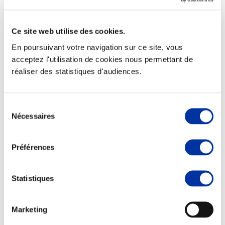
Ce site web utilise des cookies.
En poursuivant votre navigation sur ce site, vous
Elevage
acceptez l'utilisation de cookies nous permettant de
Transport – mise en marché
réaliser des statistiques d'audiences.
Abattoir
Partenaire Climat
Alimentation de qualité, raisonnée et durable
Sélection
Nécessaires
du
consentement
Préférences
Statistiques
Marketing