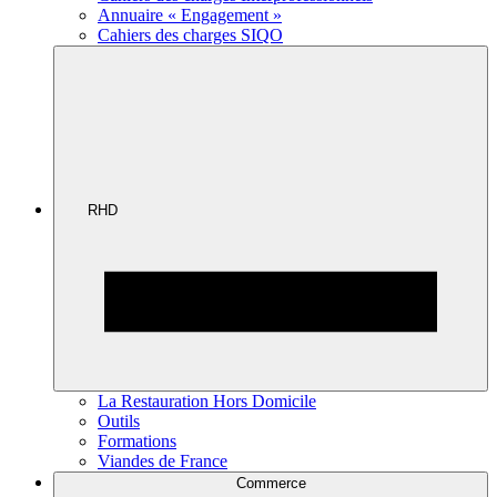
Annuaire « Engagement »
Cahiers des charges SIQO
RHD
La Restauration Hors Domicile
Outils
Formations
Viandes de France
Commerce