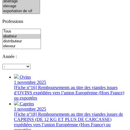
Professions
Année :
Ovins
1 novembre 2025
[Fiche n°16] Remboursements au titre des viandes issues
d’OVINS expédiées vers l’union Européenne (Hors France)
ou exportées
Caprins
1 novembre 2025
[Fiche n°18] Remboursements au titre des viandes issues de
CAPRINS (DE 12 KG ET PLUS DE CARCASSE)
expédiées vers l’union Européenne (Hors France) ou
exportées