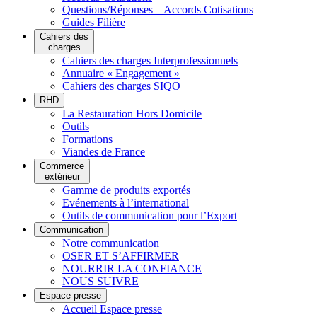
Questions/Réponses – Accords Cotisations
Guides Filière
Cahiers des
charges
Cahiers des charges Interprofessionnels
Annuaire « Engagement »
Cahiers des charges SIQO
RHD
La Restauration Hors Domicile
Outils
Formations
Viandes de France
Commerce
extérieur
Gamme de produits exportés
Evénements à l’international
Outils de communication pour l’Export
Communication
Notre communication
OSER ET S’AFFIRMER
NOURRIR LA CONFIANCE
NOUS SUIVRE
Espace presse
Accueil Espace presse