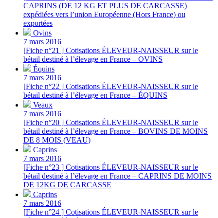
CAPRINS (DE 12 KG ET PLUS DE CARCASSE)
expédiées vers l’union Européenne (Hors France) ou
exportées
Ovins
7 mars 2016
[Fiche n°21 ] Cotisations ÉLEVEUR-NAISSEUR sur le
bétail destiné à l’élevage en France – OVINS
Équins
7 mars 2016
[Fiche n°22 ] Cotisations ÉLEVEUR-NAISSEUR sur le
bétail destiné à l’élevage en France – ÉQUINS
Veaux
7 mars 2016
[Fiche n°20 ] Cotisations ÉLEVEUR-NAISSEUR sur le
bétail destiné à l’élevage en France – BOVINS DE MOINS
DE 8 MOIS (VEAU)
Caprins
7 mars 2016
[Fiche n°23 ] Cotisations ÉLEVEUR-NAISSEUR sur le
bétail destiné à l’élevage en France – CAPRINS DE MOINS
DE 12KG DE CARCASSE
Caprins
7 mars 2016
[Fiche n°24 ] Cotisations ÉLEVEUR-NAISSEUR sur le