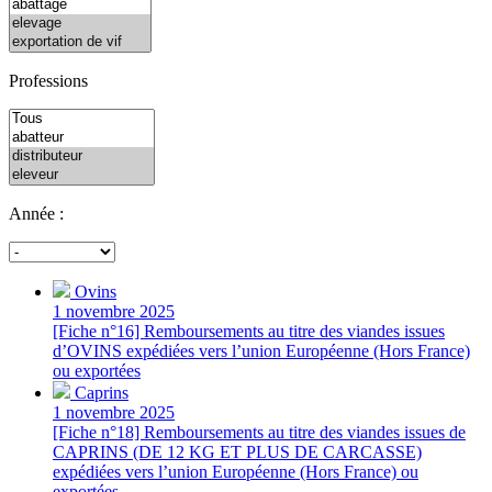
Professions
Année :
Ovins
1 novembre 2025
[Fiche n°16] Remboursements au titre des viandes issues
d’OVINS expédiées vers l’union Européenne (Hors France)
ou exportées
Caprins
1 novembre 2025
[Fiche n°18] Remboursements au titre des viandes issues de
CAPRINS (DE 12 KG ET PLUS DE CARCASSE)
expédiées vers l’union Européenne (Hors France) ou
exportées