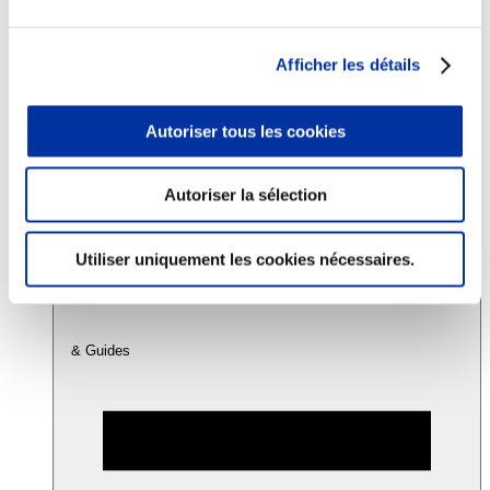
Consommation
Afficher les détails
Sécurité sanitaire
Viandes et santé
Juste rémunération et attractivité des métiers
Autoriser tous les cookies
Info-veille scientifique
Sources d’information
Accords
Autoriser la sélection
Utiliser uniquement les cookies nécessaires.
& Guides