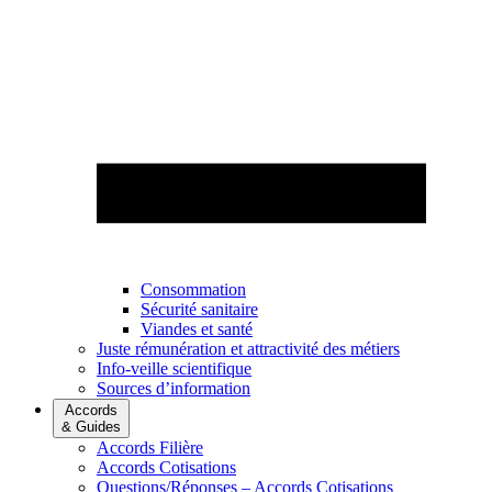
Consommation
Sécurité sanitaire
Viandes et santé
Juste rémunération et attractivité des métiers
Info-veille scientifique
Sources d’information
Accords
& Guides
Accords Filière
Accords Cotisations
Questions/Réponses – Accords Cotisations