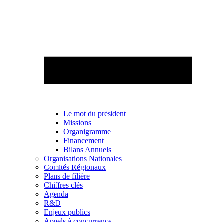
Le mot du président
Missions
Organigramme
Financement
Bilans Annuels
Organisations Nationales
Comités Régionaux
Plans de filière
Chiffres clés
Agenda
R&D
Enjeux publics
Appels à concurrence