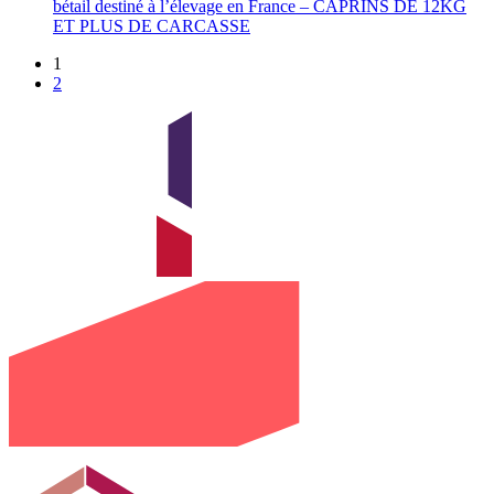
bétail destiné à l’élevage en France – CAPRINS DE 12KG
ET PLUS DE CARCASSE
1
2