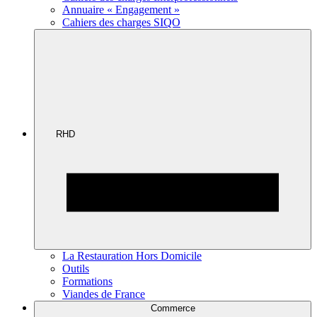
Annuaire « Engagement »
Cahiers des charges SIQO
RHD
La Restauration Hors Domicile
Outils
Formations
Viandes de France
Commerce