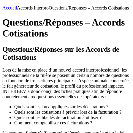
Accueil
Accords Interpro
Questions/Réponses – Accords Cotisations
Questions/Réponses – Accords
Cotisations
Questions/Réponses sur les Accords de
Cotisations
Lors de la mise en place d’un nouvel accord interprofessionnel, les
professionnels de la filière se posent un certain nombre de questions
en fonction de trois critères principaux : l’espèce animale concernée,
le fait générateur de cotisation, le profil du professionnel impacté.
INTERBEV a donc conçu des fiches pratiques afin de répondre
concrètement aux questions essentielles des opérateurs :
Quels sont les taux appliqués sur les déclarations ?
Quels sont les cotisations à prévoir lors de la facturation ?
Quels sont les libellés de facturation à utiliser ?
Comment comptabiliser ces facturations ?
L’accès aux fiches s’effectue selon l’espèce concernée et/ou le fait