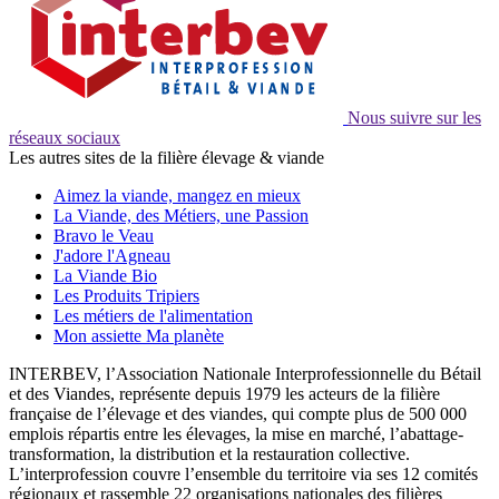
Nous suivre sur les
réseaux sociaux
Les autres sites de la filière élevage & viande
Aimez la viande, mangez en mieux
La Viande, des Métiers, une Passion
Bravo le Veau
J'adore l'Agneau
La Viande Bio
Les Produits Tripiers
Les métiers de l'alimentation
Mon assiette Ma planète
INTERBEV, l’Association Nationale Interprofessionnelle du Bétail
et des Viandes, représente depuis 1979 les acteurs de la filière
française de l’élevage et des viandes, qui compte plus de 500 000
emplois répartis entre les élevages, la mise en marché, l’abattage-
transformation, la distribution et la restauration collective.
L’interprofession couvre l’ensemble du territoire via ses 12 comités
régionaux et rassemble 22 organisations nationales des filières