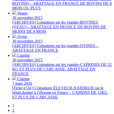
BOVINS) – ABATTAGE EN FRANCE DE BOVINS DE 8
MOIS OU PLUS
Veaux
30 novembre 2015
[ARCHIVES] Cotisations sur les viandes BOVINES
(VEAU) – ABATTAGE EN FRANCE DE BOVINS DE
MOINS DE 8 MOIS
Ovins
30 novembre 2015
[ARCHIVES] Cotisations sur les viandes OVINES –
ABATTAGE EN FRANCE
Caprins
30 novembre 2015
[ARCHIVES] Cotisations sur les viandes CAPRINES DE 12
KG ET PLUS DE CARCASSE- ABATTAGE EN
FRANCE
Caprins
7 mars 2016
[Fiche n°24 ] Cotisations ÉLEVEUR-NAISSEUR sur le
bétail destiné à l’élevage en France – CAPRINS DE 12KG
ET PLUS DE CARCASSE
1
2