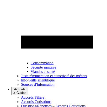
Consommation
Sécurité sanitaire
Viandes et santé
Juste rémunération et attractivité des métiers
Info-veille scientifique
Sources d’information
Accords
& Guides
Accords Filière
Accords Cotisations
Questions/Réponses – Accords Cotisations