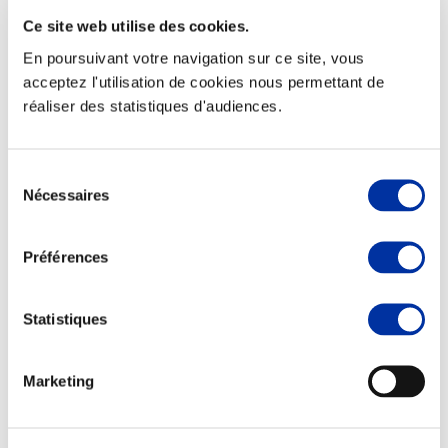
Ce site web utilise des cookies.
En poursuivant votre navigation sur ce site, vous
acceptez l'utilisation de cookies nous permettant de
réaliser des statistiques d'audiences.
Elevage
Transport – mise en marché
Abattoir
Partenaire Climat
Sélection
Alimentation de qualité, raisonnée et durable
Nécessaires
du
consentement
Préférences
Statistiques
Marketing