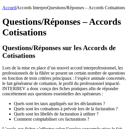
Accueil
Accords Interpro
Questions/Réponses – Accords Cotisations
Questions/Réponses – Accords
Cotisations
Questions/Réponses sur les Accords de
Cotisations
Lors de la mise en place d’un nouvel accord interprofessionnel, les
professionnels de la filière se posent un certain nombre de questions
en fonction de trois critères principaux : l’espèce animale concernée,
le fait générateur de cotisation, le profil du professionnel impacté.
INTERBEV a donc conçu des fiches pratiques afin de répondre
concrètement aux questions essentielles des opérateurs :
Quels sont les taux appliqués sur les déclarations ?
Quels sont les cotisations à prévoir lors de la facturation ?
Quels sont les libellés de facturation à utiliser ?
Comment comptabiliser ces facturations ?
L’accès aux fiches s’effectue selon l’espèce concernée et/ou le fait