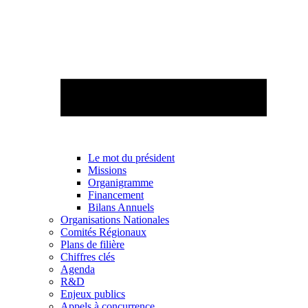
Le mot du président
Missions
Organigramme
Financement
Bilans Annuels
Organisations Nationales
Comités Régionaux
Plans de filière
Chiffres clés
Agenda
R&D
Enjeux publics
Appels à concurrence