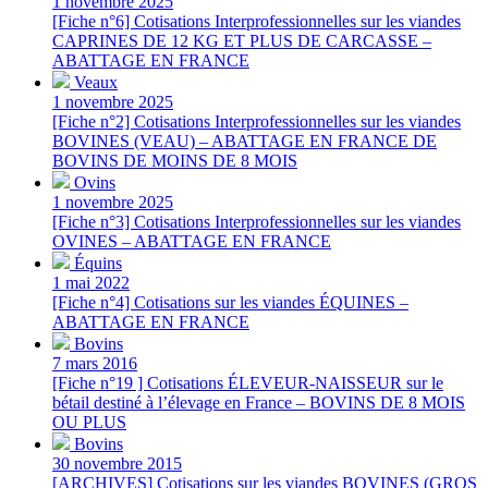
1 novembre 2025
[Fiche n°6] Cotisations Interprofessionnelles sur les viandes
CAPRINES DE 12 KG ET PLUS DE CARCASSE –
ABATTAGE EN FRANCE
Veaux
1 novembre 2025
[Fiche n°2] Cotisations Interprofessionnelles sur les viandes
BOVINES (VEAU) – ABATTAGE EN FRANCE DE
BOVINS DE MOINS DE 8 MOIS
Ovins
1 novembre 2025
[Fiche n°3] Cotisations Interprofessionnelles sur les viandes
OVINES – ABATTAGE EN FRANCE
Équins
1 mai 2022
[Fiche n°4] Cotisations sur les viandes ÉQUINES –
ABATTAGE EN FRANCE
Bovins
7 mars 2016
[Fiche n°19 ] Cotisations ÉLEVEUR-NAISSEUR sur le
bétail destiné à l’élevage en France – BOVINS DE 8 MOIS
OU PLUS
Bovins
30 novembre 2015
[ARCHIVES] Cotisations sur les viandes BOVINES (GROS