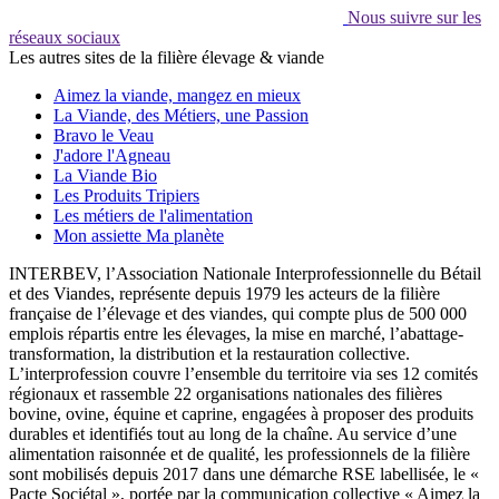
Nous suivre sur les
réseaux sociaux
Les autres sites de la filière élevage & viande
Aimez la viande, mangez en mieux
La Viande, des Métiers, une Passion
Bravo le Veau
J'adore l'Agneau
La Viande Bio
Les Produits Tripiers
Les métiers de l'alimentation
Mon assiette Ma planète
INTERBEV, l’Association Nationale Interprofessionnelle du Bétail
et des Viandes, représente depuis 1979 les acteurs de la filière
française de l’élevage et des viandes, qui compte plus de 500 000
emplois répartis entre les élevages, la mise en marché, l’abattage-
transformation, la distribution et la restauration collective.
L’interprofession couvre l’ensemble du territoire via ses 12 comités
régionaux et rassemble 22 organisations nationales des filières
bovine, ovine, équine et caprine, engagées à proposer des produits
durables et identifiés tout au long de la chaîne. Au service d’une
alimentation raisonnée et de qualité, les professionnels de la filière
sont mobilisés depuis 2017 dans une démarche RSE labellisée, le «
Pacte Sociétal », portée par la communication collective « Aimez la