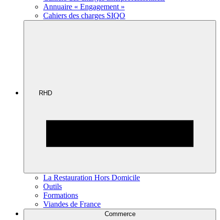
Annuaire « Engagement »
Cahiers des charges SIQO
RHD
La Restauration Hors Domicile
Outils
Formations
Viandes de France
Commerce