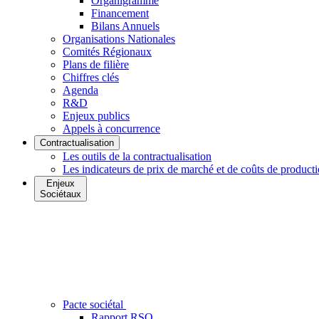
Organigramme
Financement
Bilans Annuels
Organisations Nationales
Comités Régionaux
Plans de filière
Chiffres clés
Agenda
R&D
Enjeux publics
Appels à concurrence
Contractualisation
Les outils de la contractualisation
Les indicateurs de prix de marché et de coûts de product
Enjeux
Sociétaux
Pacte sociétal
Rapport RSO