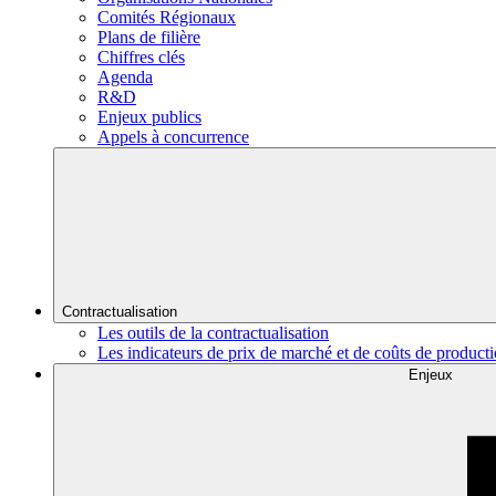
Comités Régionaux
Plans de filière
Chiffres clés
Agenda
R&D
Enjeux publics
Appels à concurrence
Contractualisation
Les outils de la contractualisation
Les indicateurs de prix de marché et de coûts de product
Enjeux