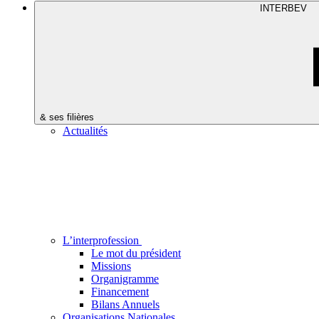
INTERBEV
& ses filières
Actualités
L’interprofession
Le mot du président
Missions
Organigramme
Financement
Bilans Annuels
Organisations Nationales