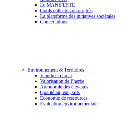
Le MANIFESTE
Outils collectifs de progrès
La plateforme des initiatives sociétales
Concertations
Environnement & Territoires
Viande et climat
Valorisation de l’herbe
Autonomie des élevages
Qualité air, eau, sols
Economie de ressources
Evaluation environnementale