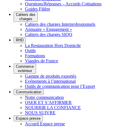
Questions/Réponses – Accords Cotisations
Guides Filière
Cahiers des
charges
Cahiers des charges Interprofessionnels
Annuaire « Engagement »
Cahiers des charges SIQO
RHD
La Restauration Hors Domicile
Outils
Formations
Viandes de France
Commerce
extérieur
Gamme de produits exportés
Evénements à l’international
Outils de communication pour l’Export
Communication
Notre communication
OSER ET S’AFFIRMER
NOURRIR LA CONFIANCE
NOUS SUIVRE
Espace presse
Accueil Espace presse