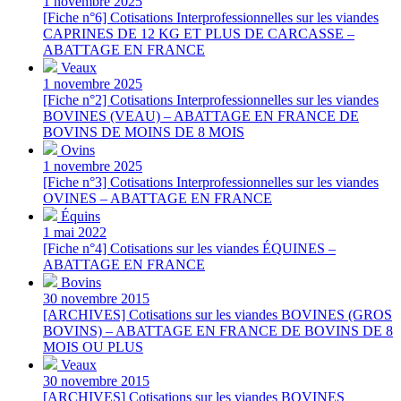
1 novembre 2025
[Fiche n°6] Cotisations Interprofessionnelles sur les viandes
CAPRINES DE 12 KG ET PLUS DE CARCASSE –
ABATTAGE EN FRANCE
Veaux
1 novembre 2025
[Fiche n°2] Cotisations Interprofessionnelles sur les viandes
BOVINES (VEAU) – ABATTAGE EN FRANCE DE
BOVINS DE MOINS DE 8 MOIS
Ovins
1 novembre 2025
[Fiche n°3] Cotisations Interprofessionnelles sur les viandes
OVINES – ABATTAGE EN FRANCE
Équins
1 mai 2022
[Fiche n°4] Cotisations sur les viandes ÉQUINES –
ABATTAGE EN FRANCE
Bovins
30 novembre 2015
[ARCHIVES] Cotisations sur les viandes BOVINES (GROS
BOVINS) – ABATTAGE EN FRANCE DE BOVINS DE 8
MOIS OU PLUS
Veaux
30 novembre 2015
[ARCHIVES] Cotisations sur les viandes BOVINES