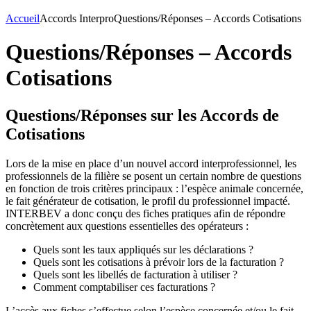
Accueil
Accords Interpro
Questions/Réponses – Accords Cotisations
Questions/Réponses – Accords
Cotisations
Questions/Réponses sur les Accords de
Cotisations
Lors de la mise en place d’un nouvel accord interprofessionnel, les
professionnels de la filière se posent un certain nombre de questions
en fonction de trois critères principaux : l’espèce animale concernée,
le fait générateur de cotisation, le profil du professionnel impacté.
INTERBEV a donc conçu des fiches pratiques afin de répondre
concrètement aux questions essentielles des opérateurs :
Quels sont les taux appliqués sur les déclarations ?
Quels sont les cotisations à prévoir lors de la facturation ?
Quels sont les libellés de facturation à utiliser ?
Comment comptabiliser ces facturations ?
L’accès aux fiches s’effectue selon l’espèce concernée et/ou le fait