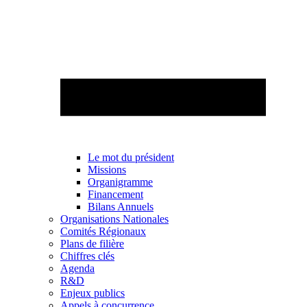
Le mot du président
Missions
Organigramme
Financement
Bilans Annuels
Organisations Nationales
Comités Régionaux
Plans de filière
Chiffres clés
Agenda
R&D
Enjeux publics
Appels à concurrence