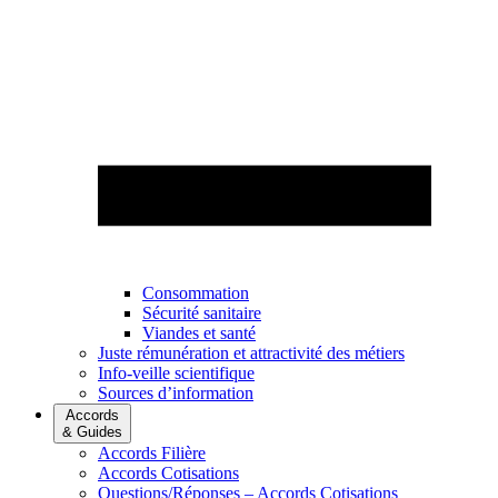
Consommation
Sécurité sanitaire
Viandes et santé
Juste rémunération et attractivité des métiers
Info-veille scientifique
Sources d’information
Accords
& Guides
Accords Filière
Accords Cotisations
Questions/Réponses – Accords Cotisations