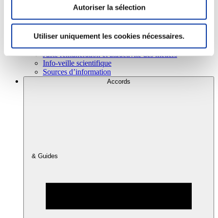
Autoriser la sélection
Consommation
Utiliser uniquement les cookies nécessaires.
Sécurité sanitaire
Viandes et santé
Juste rémunération et attractivité des métiers
Info-veille scientifique
Sources d’information
Accords
& Guides