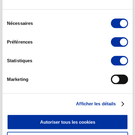
Sélection
Nécessaires
du
consentement
Elevage
Transport – mise en marché
Préférences
Abattoir
Partenaire Climat
Alimentation de qualité, raisonnée et durable
Statistiques
Marketing
Afficher les détails
Autoriser tous les cookies