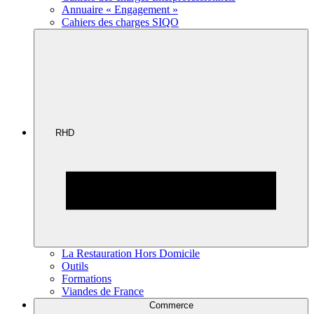
Annuaire « Engagement »
Cahiers des charges SIQO
RHD
La Restauration Hors Domicile
Outils
Formations
Viandes de France
Commerce