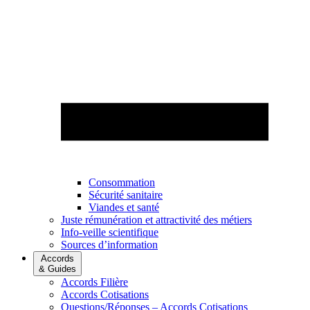
Consommation
Sécurité sanitaire
Viandes et santé
Juste rémunération et attractivité des métiers
Info-veille scientifique
Sources d’information
Accords
& Guides
Accords Filière
Accords Cotisations
Questions/Réponses – Accords Cotisations