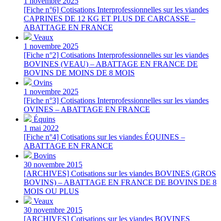
1 novembre 2025
[Fiche n°6] Cotisations Interprofessionnelles sur les viandes
CAPRINES DE 12 KG ET PLUS DE CARCASSE –
ABATTAGE EN FRANCE
Veaux
1 novembre 2025
[Fiche n°2] Cotisations Interprofessionnelles sur les viandes
BOVINES (VEAU) – ABATTAGE EN FRANCE DE
BOVINS DE MOINS DE 8 MOIS
Ovins
1 novembre 2025
[Fiche n°3] Cotisations Interprofessionnelles sur les viandes
OVINES – ABATTAGE EN FRANCE
Équins
1 mai 2022
[Fiche n°4] Cotisations sur les viandes ÉQUINES –
ABATTAGE EN FRANCE
Bovins
30 novembre 2015
[ARCHIVES] Cotisations sur les viandes BOVINES (GROS
BOVINS) – ABATTAGE EN FRANCE DE BOVINS DE 8
MOIS OU PLUS
Veaux
30 novembre 2015
[ARCHIVES] Cotisations sur les viandes BOVINES