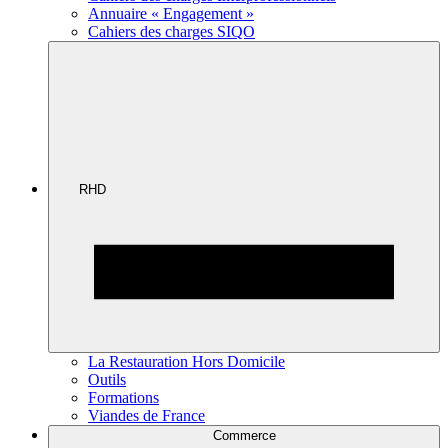
Annuaire « Engagement »
Cahiers des charges SIQO
RHD
La Restauration Hors Domicile
Outils
Formations
Viandes de France
Commerce