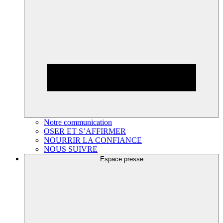
Notre communication
OSER ET S’AFFIRMER
NOURRIR LA CONFIANCE
NOUS SUIVRE
Espace presse