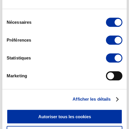
Sélection
Nécessaires
du
consentement
Elevage
Transport – mise en marché
Préférences
Abattoir
Partenaire Climat
Alimentation de qualité, raisonnée et durable
Statistiques
Marketing
Afficher les détails
Autoriser tous les cookies