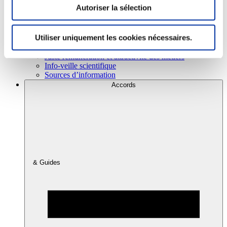
Autoriser la sélection
Consommation
Utiliser uniquement les cookies nécessaires.
Sécurité sanitaire
Viandes et santé
Juste rémunération et attractivité des métiers
Info-veille scientifique
Sources d’information
Accords
& Guides