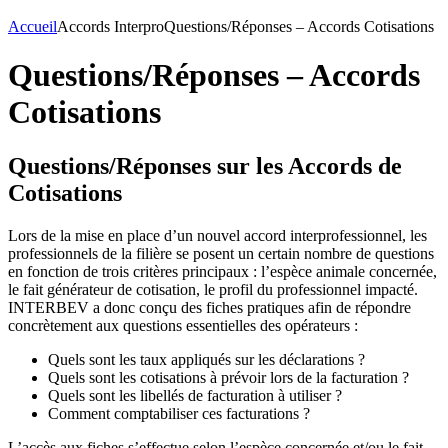
Accueil
Accords Interpro
Questions/Réponses – Accords Cotisations
Questions/Réponses – Accords
Cotisations
Questions/Réponses sur les Accords de
Cotisations
Lors de la mise en place d’un nouvel accord interprofessionnel, les
professionnels de la filière se posent un certain nombre de questions
en fonction de trois critères principaux : l’espèce animale concernée,
le fait générateur de cotisation, le profil du professionnel impacté.
INTERBEV a donc conçu des fiches pratiques afin de répondre
concrètement aux questions essentielles des opérateurs :
Quels sont les taux appliqués sur les déclarations ?
Quels sont les cotisations à prévoir lors de la facturation ?
Quels sont les libellés de facturation à utiliser ?
Comment comptabiliser ces facturations ?
L’accès aux fiches s’effectue selon l’espèce concernée et/ou le fait