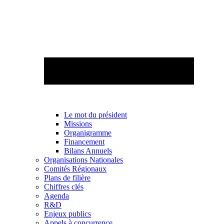
Le mot du président
Missions
Organigramme
Financement
Bilans Annuels
Organisations Nationales
Comités Régionaux
Plans de filière
Chiffres clés
Agenda
R&D
Enjeux publics
Appels à concurrence