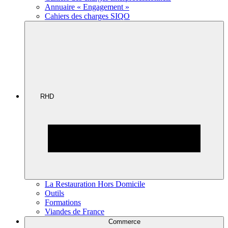
Annuaire « Engagement »
Cahiers des charges SIQO
RHD
La Restauration Hors Domicile
Outils
Formations
Viandes de France
Commerce