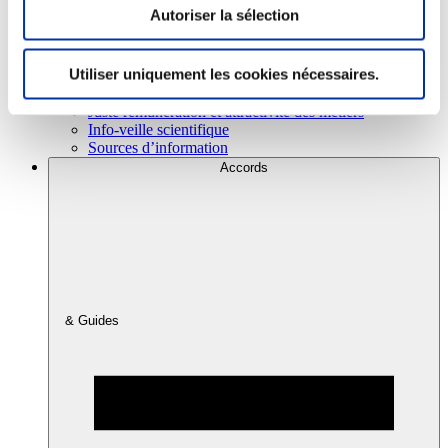
Autoriser la sélection
Consommation
Utiliser uniquement les cookies nécessaires.
Sécurité sanitaire
Viandes et santé
Juste rémunération et attractivité des métiers
Info-veille scientifique
Sources d’information
Accords
& Guides