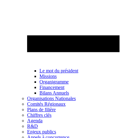
Le mot du président
Missions
Organigramme
Financement
Bilans Annuels
Organisations Nationales
Comités Régionaux
Plans de filière
Chiffres clés
Agenda
R&D
Enjeux publics
Appels à concurrence