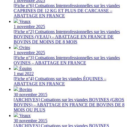
1 novembre 2025
[Fiche n°6] Cotisations Interprofessionnelles sur les viandes
CAPRINES DE 12 KG ET PLUS DE CARCASSE –
ABATTAGE EN FRANCE
Veaux
1 novembre 2025
[Fiche n°2] Cotisations Interprofessionnelles sur les viandes
BOVINES (VEAU) – ABATTAGE EN FRANCE DE
BOVINS DE MOINS DE 8 MOIS
Ovins
1 novembre 2025
[Fiche n°3] Cotisations Interprofessionnelles sur les viandes
OVINES – ABATTAGE EN FRANCE
Équins
1 mai 2022
[Fiche n°4] Cotisations sur les viandes ÉQUINES –
ABATTAGE EN FRANCE
Bovins
30 novembre 2015
[ARCHIVES] Cotisations sur les viandes BOVINES (GROS
BOVINS) – ABATTAGE EN FRANCE DE BOVINS DE 8
MOIS OU PLUS
Veaux
30 novembre 2015
[ARCHIVES] Cotisations sur les viandes BOVINES