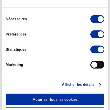
Sélection
Nécessaires
du
consentement
Elevage
Transport – mise en marché
Préférences
Abattoir
Partenaire Climat
Alimentation de qualité, raisonnée et durable
Statistiques
Marketing
Afficher les détails
Autoriser tous les cookies