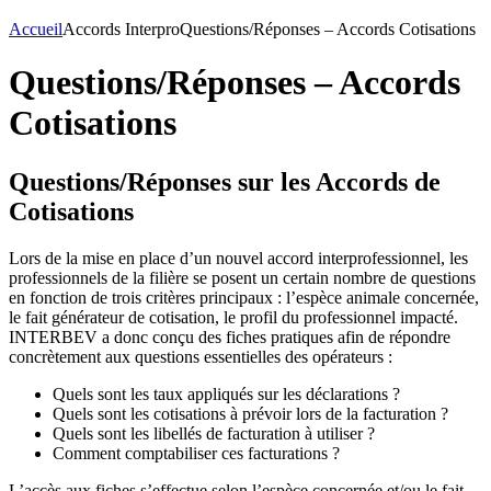
Accueil
Accords Interpro
Questions/Réponses – Accords Cotisations
Questions/Réponses – Accords
Cotisations
Questions/Réponses sur les Accords de
Cotisations
Lors de la mise en place d’un nouvel accord interprofessionnel, les
professionnels de la filière se posent un certain nombre de questions
en fonction de trois critères principaux : l’espèce animale concernée,
le fait générateur de cotisation, le profil du professionnel impacté.
INTERBEV a donc conçu des fiches pratiques afin de répondre
concrètement aux questions essentielles des opérateurs :
Quels sont les taux appliqués sur les déclarations ?
Quels sont les cotisations à prévoir lors de la facturation ?
Quels sont les libellés de facturation à utiliser ?
Comment comptabiliser ces facturations ?
L’accès aux fiches s’effectue selon l’espèce concernée et/ou le fait