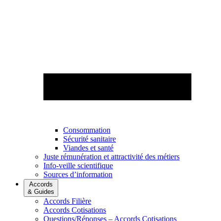
Consommation
Sécurité sanitaire
Viandes et santé
Juste rémunération et attractivité des métiers
Info-veille scientifique
Sources d’information
Accords
& Guides
Accords Filière
Accords Cotisations
Questions/Réponses – Accords Cotisations