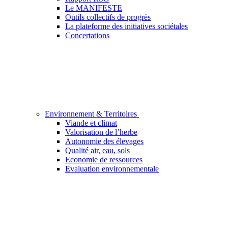
Le MANIFESTE
Outils collectifs de progrès
La plateforme des initiatives sociétales
Concertations
Environnement & Territoires
Viande et climat
Valorisation de l’herbe
Autonomie des élevages
Qualité air, eau, sols
Economie de ressources
Evaluation environnementale