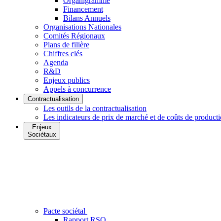
Organigramme
Financement
Bilans Annuels
Organisations Nationales
Comités Régionaux
Plans de filière
Chiffres clés
Agenda
R&D
Enjeux publics
Appels à concurrence
Contractualisation
Les outils de la contractualisation
Les indicateurs de prix de marché et de coûts de product
Enjeux
Sociétaux
Pacte sociétal
Rapport RSO