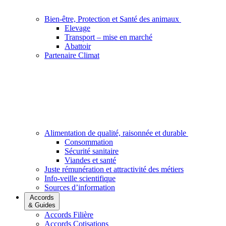
Bien-être, Protection et Santé des animaux
Elevage
Transport – mise en marché
Abattoir
Partenaire Climat
Alimentation de qualité, raisonnée et durable
Consommation
Sécurité sanitaire
Viandes et santé
Juste rémunération et attractivité des métiers
Info-veille scientifique
Sources d’information
Accords
& Guides
Accords Filière
Accords Cotisations