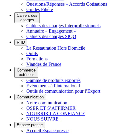
Questions/Réponses – Accords Cotisations
Guides Filière
Cahiers des
charges
Cahiers des charges Interprofessionnels
Annuaire « Engagement »
Cahiers des charges SIQO
RHD
La Restauration Hors Domicile
Outils
Formations
Viandes de France
Commerce
extérieur
Gamme de produits exportés
Evénements à l’international
Outils de communication pour l’Export
Communication
Notre communication
OSER ET S’AFFIRMER
NOURRIR LA CONFIANCE
NOUS SUIVRE
Espace presse
Accueil Espace presse