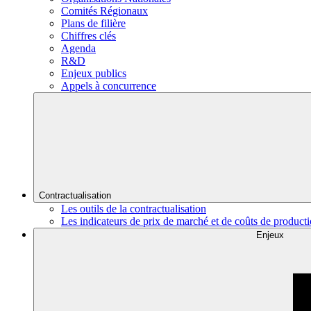
Comités Régionaux
Plans de filière
Chiffres clés
Agenda
R&D
Enjeux publics
Appels à concurrence
Contractualisation
Les outils de la contractualisation
Les indicateurs de prix de marché et de coûts de product
Enjeux