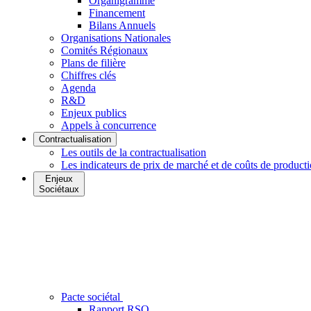
Organigramme
Financement
Bilans Annuels
Organisations Nationales
Comités Régionaux
Plans de filière
Chiffres clés
Agenda
R&D
Enjeux publics
Appels à concurrence
Contractualisation
Les outils de la contractualisation
Les indicateurs de prix de marché et de coûts de product
Enjeux
Sociétaux
Pacte sociétal
Rapport RSO