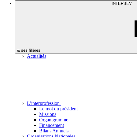
INTERBEV
& ses filières
Actualités
L’interprofession
Le mot du président
Missions
Organigramme
Financement
Bilans Annuels
Organisations Nationales