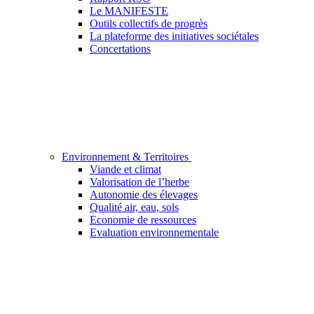
Le MANIFESTE
Outils collectifs de progrès
La plateforme des initiatives sociétales
Concertations
Environnement & Territoires
Viande et climat
Valorisation de l’herbe
Autonomie des élevages
Qualité air, eau, sols
Economie de ressources
Evaluation environnementale