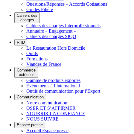
Questions/Réponses – Accords Cotisations
Guides Filière
Cahiers des
charges
Cahiers des charges Interprofessionnels
Annuaire « Engagement »
Cahiers des charges SIQO
RHD
La Restauration Hors Domicile
Outils
Formations
Viandes de France
Commerce
extérieur
Gamme de produits exportés
Evénements à l’international
Outils de communication pour l’Export
Communication
Notre communication
OSER ET S’AFFIRMER
NOURRIR LA CONFIANCE
NOUS SUIVRE
Espace presse
Accueil Espace presse