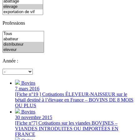
Professions
Année :
Bovins
7 mars 2016
[Fiche n°19 ] Cotisations ÉLEVEUR-NAISSEUR sur le
bétail destiné à l’élevage en France – BOVINS DE 8 MOIS
OU PLUS
Bovins
30 novembre 2015
[Fiche n°7] Cotisations sur les viandes BOVINES –
VIANDES INTRODUITES OU IMPORTÉES EN
FRANCE