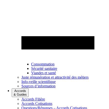
Consommation
Sécurité sanitaire
Viandes et santé
Juste rémunération et attractivité des métiers
Info-veille scientifique
Sources d’information
Accords
& Guides
Accords Filière
Accords Cotisations
Questions/Réponses – Accords Cotisations