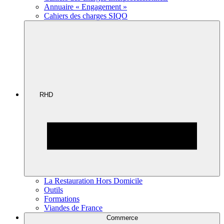
Annuaire « Engagement »
Cahiers des charges SIQO
RHD
La Restauration Hors Domicile
Outils
Formations
Viandes de France
Commerce