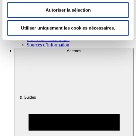
Autoriser la sélection
Consommation
Sécurité sanitaire
Utiliser uniquement les cookies nécessaires.
Viandes et santé
Juste rémunération et attractivité des métiers
Info-veille scientifique
Sources d’information
Accords
& Guides