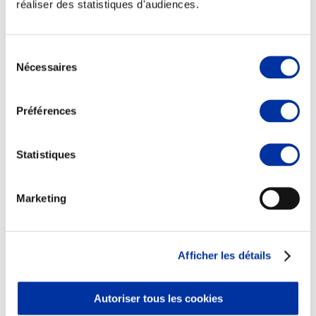
réaliser des statistiques d'audiences.
Sélection
Nécessaires
du
Elevage
consentement
Transport – mise en marché
Abattoir
Préférences
Partenaire Climat
Alimentation de qualité, raisonnée et durable
Statistiques
Marketing
Afficher les détails
Autoriser tous les cookies