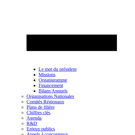
Le mot du président
Missions
Organigramme
Financement
Bilans Annuels
Organisations Nationales
Comités Régionaux
Plans de filière
Chiffres clés
Agenda
R&D
Enjeux publics
Appels à concurrence