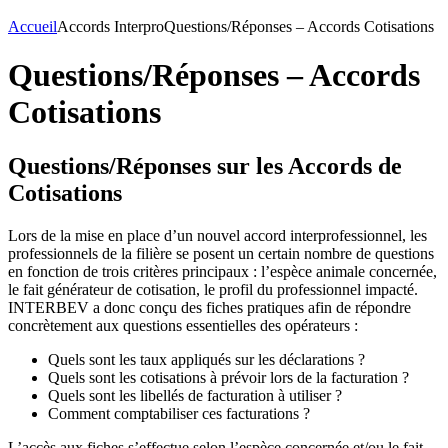
Accueil
Accords Interpro
Questions/Réponses – Accords Cotisations
Questions/Réponses – Accords
Cotisations
Questions/Réponses sur les Accords de
Cotisations
Lors de la mise en place d’un nouvel accord interprofessionnel, les
professionnels de la filière se posent un certain nombre de questions
en fonction de trois critères principaux : l’espèce animale concernée,
le fait générateur de cotisation, le profil du professionnel impacté.
INTERBEV a donc conçu des fiches pratiques afin de répondre
concrètement aux questions essentielles des opérateurs :
Quels sont les taux appliqués sur les déclarations ?
Quels sont les cotisations à prévoir lors de la facturation ?
Quels sont les libellés de facturation à utiliser ?
Comment comptabiliser ces facturations ?
L’accès aux fiches s’effectue selon l’espèce concernée et/ou le fait