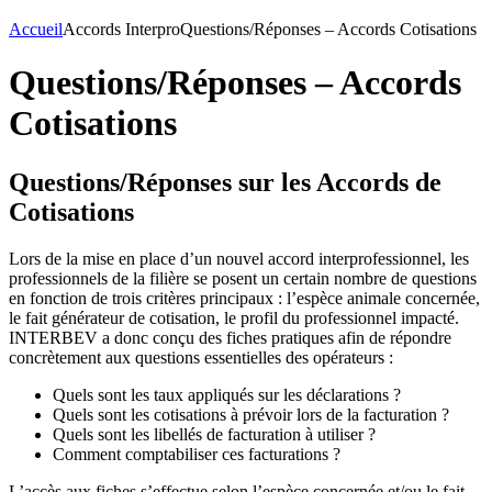
Accueil
Accords Interpro
Questions/Réponses – Accords Cotisations
Questions/Réponses – Accords
Cotisations
Questions/Réponses sur les Accords de
Cotisations
Lors de la mise en place d’un nouvel accord interprofessionnel, les
professionnels de la filière se posent un certain nombre de questions
en fonction de trois critères principaux : l’espèce animale concernée,
le fait générateur de cotisation, le profil du professionnel impacté.
INTERBEV a donc conçu des fiches pratiques afin de répondre
concrètement aux questions essentielles des opérateurs :
Quels sont les taux appliqués sur les déclarations ?
Quels sont les cotisations à prévoir lors de la facturation ?
Quels sont les libellés de facturation à utiliser ?
Comment comptabiliser ces facturations ?
L’accès aux fiches s’effectue selon l’espèce concernée et/ou le fait