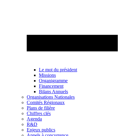
Le mot du président
Missions
Organigramme
Financement
Bilans Annuels
Organisations Nationales
Comités Régionaux
Plans de filière
Chiffres clés
Agenda
R&D
Enjeux publics
Appels à concurrence