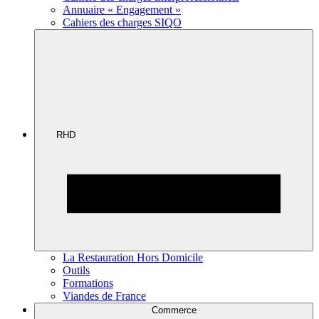
Annuaire « Engagement »
Cahiers des charges SIQO
RHD
La Restauration Hors Domicile
Outils
Formations
Viandes de France
Commerce