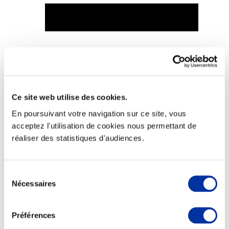
Viande et climat
Valorisation de l’herbe
Autonomie des élevages
Qualité air, eau, sols
Ce site web utilise des cookies.
Economie de ressources
Evaluation environnementale
En poursuivant votre navigation sur ce site, vous
Bien-être, Protection et Santé des animaux
acceptez l'utilisation de cookies nous permettant de
réaliser des statistiques d'audiences.
Sélection
Nécessaires
du
consentement
Préférences