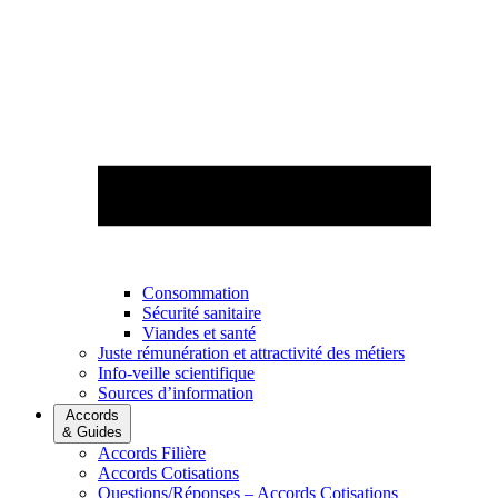
Consommation
Sécurité sanitaire
Viandes et santé
Juste rémunération et attractivité des métiers
Info-veille scientifique
Sources d’information
Accords
& Guides
Accords Filière
Accords Cotisations
Questions/Réponses – Accords Cotisations