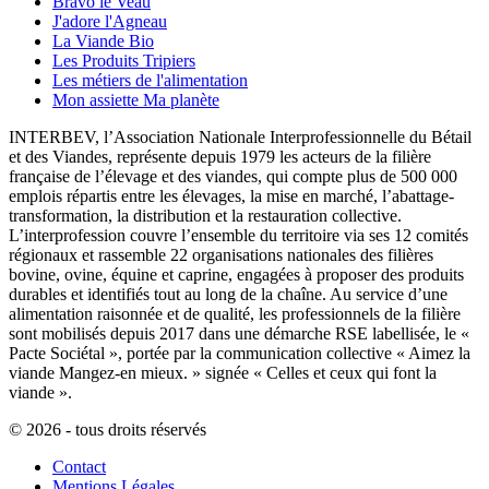
Bravo le Veau
J'adore l'Agneau
La Viande Bio
Les Produits Tripiers
Les métiers de l'alimentation
Mon assiette Ma planète
INTERBEV, l’Association Nationale Interprofessionnelle du Bétail
et des Viandes, représente depuis 1979 les acteurs de la filière
française de l’élevage et des viandes, qui compte plus de 500 000
emplois répartis entre les élevages, la mise en marché, l’abattage-
transformation, la distribution et la restauration collective.
L’interprofession couvre l’ensemble du territoire via ses 12 comités
régionaux et rassemble 22 organisations nationales des filières
bovine, ovine, équine et caprine, engagées à proposer des produits
durables et identifiés tout au long de la chaîne. Au service d’une
alimentation raisonnée et de qualité, les professionnels de la filière
sont mobilisés depuis 2017 dans une démarche RSE labellisée, le «
Pacte Sociétal », portée par la communication collective « Aimez la
viande Mangez-en mieux. » signée « Celles et ceux qui font la
viande ».
© 2026 - tous droits réservés
Contact
Mentions Légales