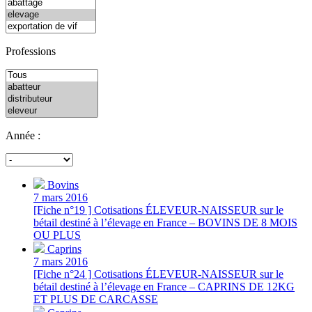
Professions
Année :
Bovins
7 mars 2016
[Fiche n°19 ] Cotisations ÉLEVEUR-NAISSEUR sur le
bétail destiné à l’élevage en France – BOVINS DE 8 MOIS
OU PLUS
Caprins
7 mars 2016
[Fiche n°24 ] Cotisations ÉLEVEUR-NAISSEUR sur le
bétail destiné à l’élevage en France – CAPRINS DE 12KG
ET PLUS DE CARCASSE