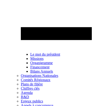
Le mot du président
Missions
Organigramme
Financement
Bilans Annuels
Organisations Nationales
Comités Régionaux
Plans de filière
Chiffres clés
Agenda
R&D
Enjeux publics
Appels à concurrence