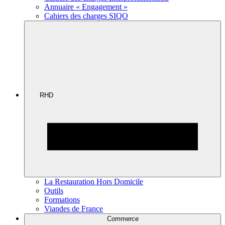
Annuaire « Engagement »
Cahiers des charges SIQO
RHD
La Restauration Hors Domicile
Outils
Formations
Viandes de France
Commerce