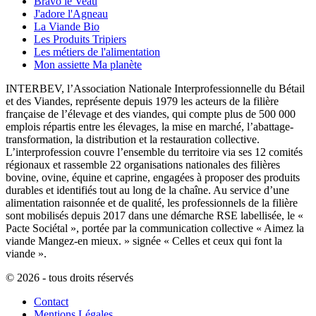
Bravo le Veau
J'adore l'Agneau
La Viande Bio
Les Produits Tripiers
Les métiers de l'alimentation
Mon assiette Ma planète
INTERBEV, l’Association Nationale Interprofessionnelle du Bétail
et des Viandes, représente depuis 1979 les acteurs de la filière
française de l’élevage et des viandes, qui compte plus de 500 000
emplois répartis entre les élevages, la mise en marché, l’abattage-
transformation, la distribution et la restauration collective.
L’interprofession couvre l’ensemble du territoire via ses 12 comités
régionaux et rassemble 22 organisations nationales des filières
bovine, ovine, équine et caprine, engagées à proposer des produits
durables et identifiés tout au long de la chaîne. Au service d’une
alimentation raisonnée et de qualité, les professionnels de la filière
sont mobilisés depuis 2017 dans une démarche RSE labellisée, le «
Pacte Sociétal », portée par la communication collective « Aimez la
viande Mangez-en mieux. » signée « Celles et ceux qui font la
viande ».
© 2026 - tous droits réservés
Contact
Mentions Légales