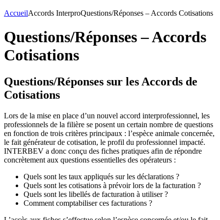
Accueil
Accords Interpro
Questions/Réponses – Accords Cotisations
Questions/Réponses – Accords
Cotisations
Questions/Réponses sur les Accords de
Cotisations
Lors de la mise en place d’un nouvel accord interprofessionnel, les
professionnels de la filière se posent un certain nombre de questions
en fonction de trois critères principaux : l’espèce animale concernée,
le fait générateur de cotisation, le profil du professionnel impacté.
INTERBEV a donc conçu des fiches pratiques afin de répondre
concrètement aux questions essentielles des opérateurs :
Quels sont les taux appliqués sur les déclarations ?
Quels sont les cotisations à prévoir lors de la facturation ?
Quels sont les libellés de facturation à utiliser ?
Comment comptabiliser ces facturations ?
L’accès aux fiches s’effectue selon l’espèce concernée et/ou le fait