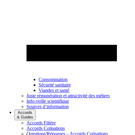
Consommation
Sécurité sanitaire
Viandes et santé
Juste rémunération et attractivité des métiers
Info-veille scientifique
Sources d’information
Accords
& Guides
Accords Filière
Accords Cotisations
Questions/Réponses – Accords Cotisations