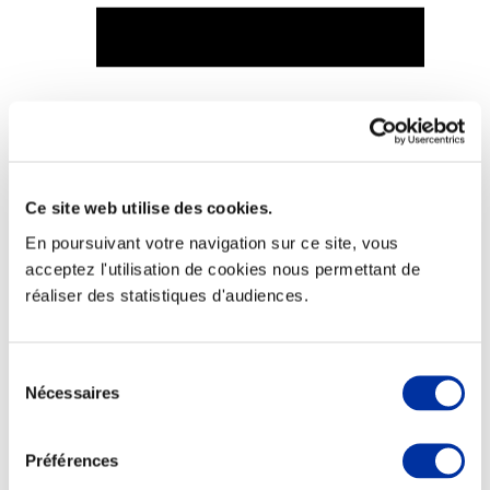
Viande et climat
Valorisation de l’herbe
Autonomie des élevages
Qualité air, eau, sols
Ce site web utilise des cookies.
Economie de ressources
Evaluation environnementale
En poursuivant votre navigation sur ce site, vous
Bien-être, Protection et Santé des animaux
acceptez l'utilisation de cookies nous permettant de
réaliser des statistiques d'audiences.
Sélection
Nécessaires
du
consentement
Préférences