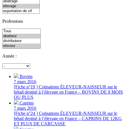
Professions
Année :
Bovins
7 mars 2016
[Fiche n°19 ] Cotisations ÉLEVEUR-NAISSEUR sur le
bétail destiné à l’élevage en France – BOVINS DE 8 MOIS
OU PLUS
Caprins
7 mars 2016
[Fiche n°24 ] Cotisations ÉLEVEUR-NAISSEUR sur le
bétail destiné à l’élevage en France – CAPRINS DE 12KG
ET PLUS DE CARCASSE