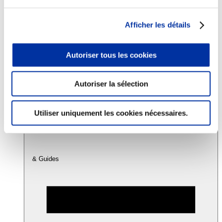
Afficher les détails
Consommation
Sécurité sanitaire
Viandes et santé
Autoriser tous les cookies
Juste rémunération et attractivité des métiers
Info-veille scientifique
Sources d’information
Accords
Autoriser la sélection
Utiliser uniquement les cookies nécessaires.
& Guides