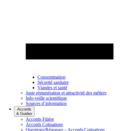
Consommation
Sécurité sanitaire
Viandes et santé
Juste rémunération et attractivité des métiers
Info-veille scientifique
Sources d’information
Accords
& Guides
Accords Filière
Accords Cotisations
Questions/Réponses – Accords Cotisations