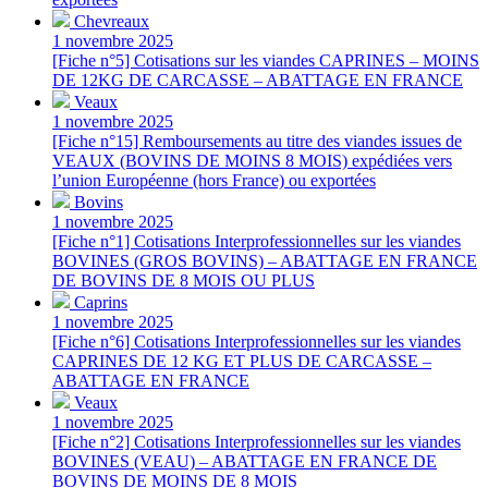
Chevreaux
1 novembre 2025
[Fiche n°5] Cotisations sur les viandes CAPRINES – MOINS
DE 12KG DE CARCASSE – ABATTAGE EN FRANCE
Veaux
1 novembre 2025
[Fiche n°15] Remboursements au titre des viandes issues de
VEAUX (BOVINS DE MOINS 8 MOIS) expédiées vers
l’union Européenne (hors France) ou exportées
Bovins
1 novembre 2025
[Fiche n°1] Cotisations Interprofessionnelles sur les viandes
BOVINES (GROS BOVINS) – ABATTAGE EN FRANCE
DE BOVINS DE 8 MOIS OU PLUS
Caprins
1 novembre 2025
[Fiche n°6] Cotisations Interprofessionnelles sur les viandes
CAPRINES DE 12 KG ET PLUS DE CARCASSE –
ABATTAGE EN FRANCE
Veaux
1 novembre 2025
[Fiche n°2] Cotisations Interprofessionnelles sur les viandes
BOVINES (VEAU) – ABATTAGE EN FRANCE DE
BOVINS DE MOINS DE 8 MOIS