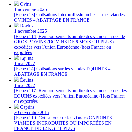
Ovins
1 novembre 2025
[Fiche n°3] Cotisations Interprofessionnelles sur les viandes
OVINES – ABATTAGE EN FRANCE
Bovins
1 novembre 2025
[Fiche n°14] Remboursements au titre des viandes issues de
GROS BOVINS (BOVINS DE 8 MOIS OU PLUS)
expédiées vers l’union Européenne (hors France) ou
exportées
Équins
1 mai 2022
[Fiche n°4] Cotisations sur les viandes ÉQUINES –
ABATTAGE EN FRANCE
Équins
1 mai 2022
[Fiche n°17] Remboursements au titre des viandes issues des
EQUINS expédiées vers l’union Européenne (Hors France)
ou exportées
Caprins
30 novembre 2015
[Fiche n°10] Cotisations sur les viandes CAPRINES –
VIANDES INTRODUITES OU IMPORTÉES EN
FRANCE DE 12 KG ET PLUS