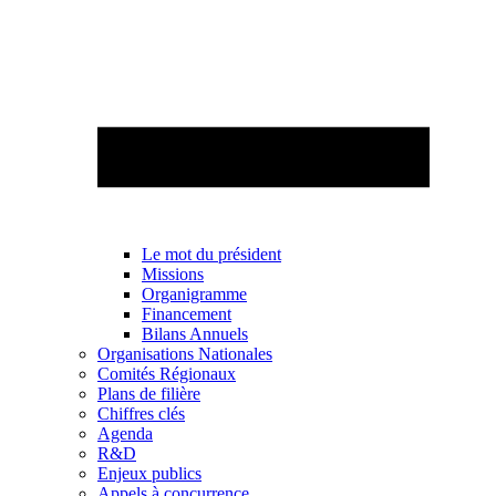
Le mot du président
Missions
Organigramme
Financement
Bilans Annuels
Organisations Nationales
Comités Régionaux
Plans de filière
Chiffres clés
Agenda
R&D
Enjeux publics
Appels à concurrence