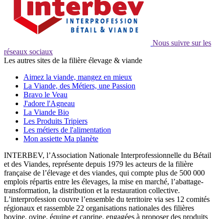
Nous suivre sur les
réseaux sociaux
Les autres sites de la filière élevage & viande
Aimez la viande, mangez en mieux
La Viande, des Métiers, une Passion
Bravo le Veau
J'adore l'Agneau
La Viande Bio
Les Produits Tripiers
Les métiers de l'alimentation
Mon assiette Ma planète
INTERBEV, l’Association Nationale Interprofessionnelle du Bétail
et des Viandes, représente depuis 1979 les acteurs de la filière
française de l’élevage et des viandes, qui compte plus de 500 000
emplois répartis entre les élevages, la mise en marché, l’abattage-
transformation, la distribution et la restauration collective.
L’interprofession couvre l’ensemble du territoire via ses 12 comités
régionaux et rassemble 22 organisations nationales des filières
bovine, ovine, équine et caprine, engagées à proposer des produits