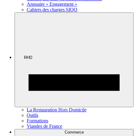
Annuaire « Engagement »
Cahiers des charges SIQO
RHD
La Restauration Hors Domicile
Outils
Formations
Viandes de France
Commerce