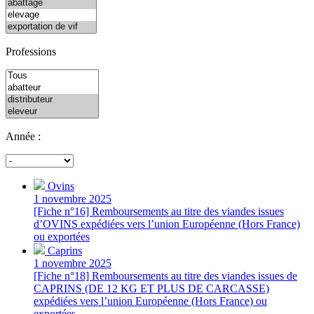
Professions
Année :
Ovins
1 novembre 2025
[Fiche n°16] Remboursements au titre des viandes issues
d’OVINS expédiées vers l’union Européenne (Hors France)
ou exportées
Caprins
1 novembre 2025
[Fiche n°18] Remboursements au titre des viandes issues de
CAPRINS (DE 12 KG ET PLUS DE CARCASSE)
expédiées vers l’union Européenne (Hors France) ou
exportées