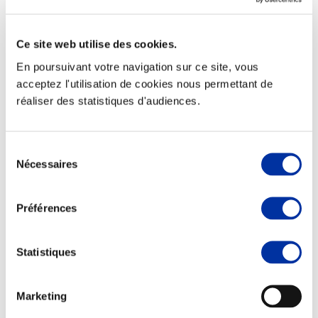
Ce site web utilise des cookies.
En poursuivant votre navigation sur ce site, vous
Elevage
acceptez l'utilisation de cookies nous permettant de
Transport – mise en marché
réaliser des statistiques d'audiences.
Abattoir
Partenaire Climat
Alimentation de qualité, raisonnée et durable
Sélection
Nécessaires
du
consentement
Préférences
Statistiques
Marketing