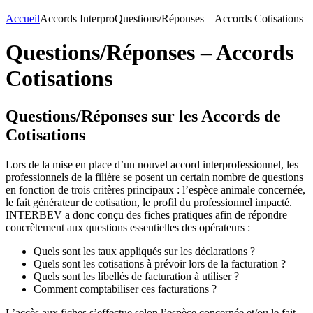
Accueil
Accords Interpro
Questions/Réponses – Accords Cotisations
Questions/Réponses – Accords
Cotisations
Questions/Réponses sur les Accords de
Cotisations
Lors de la mise en place d’un nouvel accord interprofessionnel, les
professionnels de la filière se posent un certain nombre de questions
en fonction de trois critères principaux : l’espèce animale concernée,
le fait générateur de cotisation, le profil du professionnel impacté.
INTERBEV a donc conçu des fiches pratiques afin de répondre
concrètement aux questions essentielles des opérateurs :
Quels sont les taux appliqués sur les déclarations ?
Quels sont les cotisations à prévoir lors de la facturation ?
Quels sont les libellés de facturation à utiliser ?
Comment comptabiliser ces facturations ?
L’accès aux fiches s’effectue selon l’espèce concernée et/ou le fait