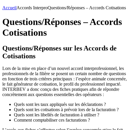
Accueil
Accords Interpro
Questions/Réponses – Accords Cotisations
Questions/Réponses – Accords
Cotisations
Questions/Réponses sur les Accords de
Cotisations
Lors de la mise en place d’un nouvel accord interprofessionnel, les
professionnels de la filière se posent un certain nombre de questions
en fonction de trois critères principaux : l’espèce animale concernée,
le fait générateur de cotisation, le profil du professionnel impacté.
INTERBEV a donc conçu des fiches pratiques afin de répondre
concrètement aux questions essentielles des opérateurs :
Quels sont les taux appliqués sur les déclarations ?
Quels sont les cotisations à prévoir lors de la facturation ?
Quels sont les libellés de facturation à utiliser ?
Comment comptabiliser ces facturations ?
L’accès aux fiches s’effectue selon l’espèce concernée et/ou le fait