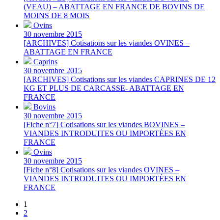
(VEAU) – ABATTAGE EN FRANCE DE BOVINS DE
MOINS DE 8 MOIS
Ovins
30 novembre 2015
[ARCHIVES] Cotisations sur les viandes OVINES –
ABATTAGE EN FRANCE
Caprins
30 novembre 2015
[ARCHIVES] Cotisations sur les viandes CAPRINES DE 12
KG ET PLUS DE CARCASSE- ABATTAGE EN
FRANCE
Bovins
30 novembre 2015
[Fiche n°7] Cotisations sur les viandes BOVINES –
VIANDES INTRODUITES OU IMPORTÉES EN
FRANCE
Ovins
30 novembre 2015
[Fiche n°8] Cotisations sur les viandes OVINES –
VIANDES INTRODUITES OU IMPORTÉES EN
FRANCE
1
2