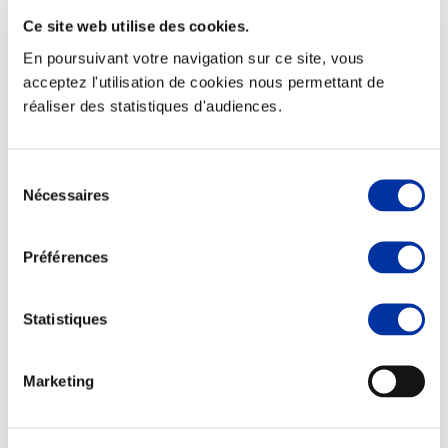
Ce site web utilise des cookies.
En poursuivant votre navigation sur ce site, vous
acceptez l'utilisation de cookies nous permettant de
réaliser des statistiques d'audiences.
Elevage
Transport – mise en marché
Abattoir
Partenaire Climat
Sélection
Alimentation de qualité, raisonnée et durable
Nécessaires
du
consentement
Préférences
Statistiques
Marketing