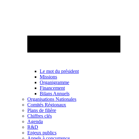
Le mot du président
Missions
Organigramme
Financement
Bilans Annuels
Organisations Nationales
Comités Régionaux
Plans de filière
Chiffres clés
Agenda
R&D
Enjeux publics
Appels à concurrence