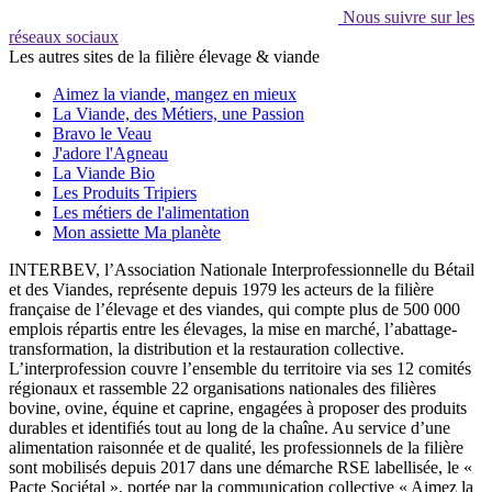
Nous suivre sur les
réseaux sociaux
Les autres sites de la filière élevage & viande
Aimez la viande, mangez en mieux
La Viande, des Métiers, une Passion
Bravo le Veau
J'adore l'Agneau
La Viande Bio
Les Produits Tripiers
Les métiers de l'alimentation
Mon assiette Ma planète
INTERBEV, l’Association Nationale Interprofessionnelle du Bétail
et des Viandes, représente depuis 1979 les acteurs de la filière
française de l’élevage et des viandes, qui compte plus de 500 000
emplois répartis entre les élevages, la mise en marché, l’abattage-
transformation, la distribution et la restauration collective.
L’interprofession couvre l’ensemble du territoire via ses 12 comités
régionaux et rassemble 22 organisations nationales des filières
bovine, ovine, équine et caprine, engagées à proposer des produits
durables et identifiés tout au long de la chaîne. Au service d’une
alimentation raisonnée et de qualité, les professionnels de la filière
sont mobilisés depuis 2017 dans une démarche RSE labellisée, le «
Pacte Sociétal », portée par la communication collective « Aimez la