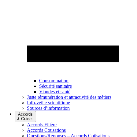
Consommation
Sécurité sanitaire
Viandes et santé
Juste rémunération et attractivité des métiers
Info-veille scientifique
Sources d’information
Accords
& Guides
Accords Filière
Accords Cotisations
Questions/Réponses – Accords Cotisations