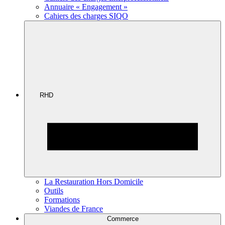
Annuaire « Engagement »
Cahiers des charges SIQO
RHD
La Restauration Hors Domicile
Outils
Formations
Viandes de France
Commerce