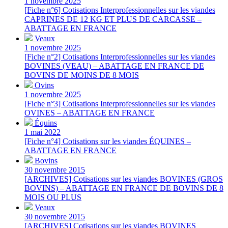
1 novembre 2025
[Fiche n°6] Cotisations Interprofessionnelles sur les viandes
CAPRINES DE 12 KG ET PLUS DE CARCASSE –
ABATTAGE EN FRANCE
Veaux
1 novembre 2025
[Fiche n°2] Cotisations Interprofessionnelles sur les viandes
BOVINES (VEAU) – ABATTAGE EN FRANCE DE
BOVINS DE MOINS DE 8 MOIS
Ovins
1 novembre 2025
[Fiche n°3] Cotisations Interprofessionnelles sur les viandes
OVINES – ABATTAGE EN FRANCE
Équins
1 mai 2022
[Fiche n°4] Cotisations sur les viandes ÉQUINES –
ABATTAGE EN FRANCE
Bovins
30 novembre 2015
[ARCHIVES] Cotisations sur les viandes BOVINES (GROS
BOVINS) – ABATTAGE EN FRANCE DE BOVINS DE 8
MOIS OU PLUS
Veaux
30 novembre 2015
[ARCHIVES] Cotisations sur les viandes BOVINES